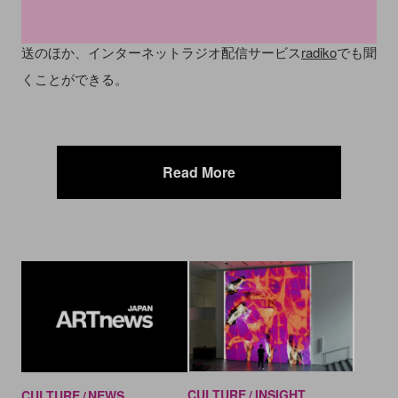
ストーリーやインサイトなどを掘り下げて解説する。生放
送のほか、インターネットラジオ配信サービス
radiko
でも聞
くことができる。
Read More
CULTURE
INSIGHT
CULTURE
NEWS