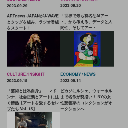
2023.09.20
2023.09.29
「世界で最も有名なAIアー
ARTnews JAPANがJ-WAVE
ト」から考える、データと人
とタッグを組み、ラジオ番組
間性、そしてアート
をスタート！
CULTURE
INSIGHT
ECONOMY
NEWS
2023.09.15
2023.09.14
「芸術とは私自身」──マド
ピカソにルシェ、ウォーホル
ンナ、社会正義とアートに注
まで名作が勢揃い！ NYの女
ぐ情熱【アートを愛するセレ
性慈善家のコレクションがオ
ブたち Vol. 15】
ークションへ