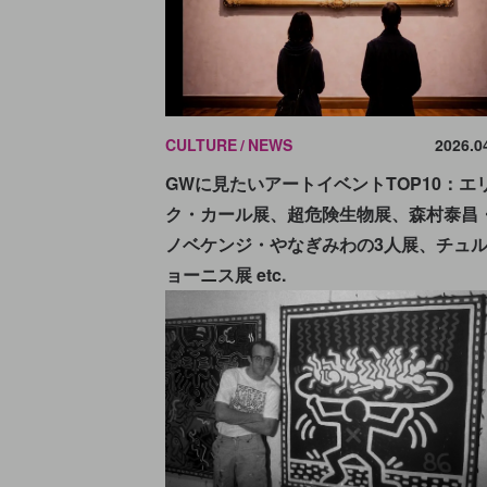
CULTURE
NEWS
2026.0
GWに見たいアートイベントTOP10：エ
ク・カール展、超危険生物展、森村泰昌
ノベケンジ・やなぎみわの3人展、チュ
ョーニス展 etc.