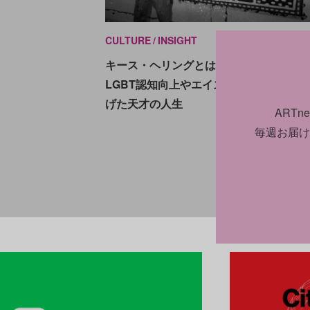
CULTURE
INSIGHT
2023.0
キース・ヘリングとは何者だったのか。
LGBT認知向上やエイズ撲滅運動にも身
げた天才の人生
ART
毎週お届け