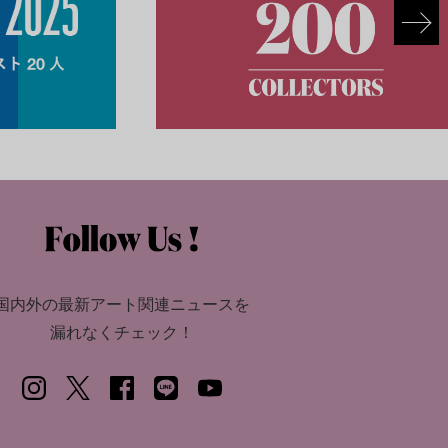
国内外の最新アート関連ニュースを
漏れなくチェック！