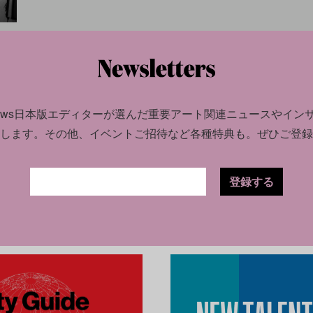
6.05
を捧
news日本版エディターが選んだ
重要アート関連ニュースやイン
します。
その他、イベントご招待など各種特典も。ぜひご登録
登録する