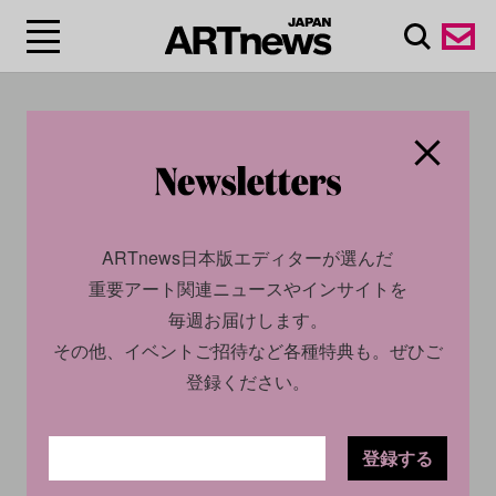
#クリストファー・ウー
ル/Christopher Wool
ARTnews日本版エディターが選んだ
重要アート関連ニュースやインサイトを
毎週お届けします。
その他、イベントご招待など各種特典も。ぜひご
登録ください。
登録する
ECONOMY
INSIGHT
CULTURE
INSIGHT
2025.01.14
2024.07.10