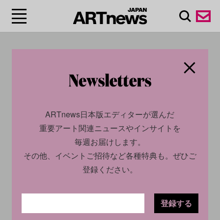
#ジョン・コンスタブ
ル/John Constable
ARTnews日本版エディターが選んだ
重要アート関連ニュースやインサイトを
毎週お届けします。
その他、イベントご招待など各種特典も。ぜひご
登録ください。
登録する
CULTURE
NEWS
CULTURE
NEWS
2024.02.27
2023.08.08