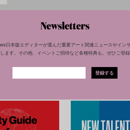
0.25
アー
AX
news日本版エディターが選んだ
重要アート関連ニュースやイン
します。
その他、イベントご招待など各種特典も。ぜひご登録
登録する