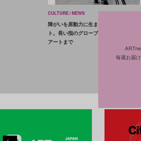
CULTURE
NEWS
2022.1
障がいを原動力に生まれた5つの歴史的
ト。長い指のグローブからホックニーのF
アートまで
ART
毎週お届け