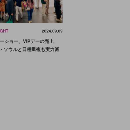
IGHT
2024.09.09
ーショー、VIPデーの売上
ズ・ソウルと日程重複も実力派