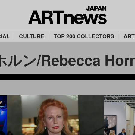
IAL
CULTURE
TOP 200 COLLECTORS
ART
ン/Rebecca Hor