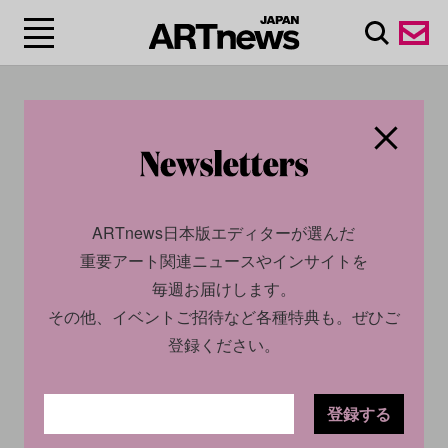
#ジョン・ガリアー
ノ/John Galliano
ARTnews日本版エディターが選んだ
重要アート関連ニュースやインサイトを
毎週お届けします。
その他、イベントご招待など各種特典も。ぜひご
登録ください。
登録する
CULTURE
NEWS
CULTURE
NEWS
2024.10.03
2026.08.03