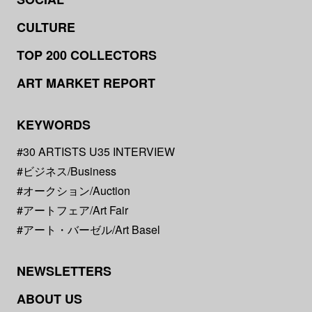
CULTURE
TOP 200 COLLECTORS
ART MARKET REPORT
KEYWORDS
#30 ARTISTS U35 INTERVIEW
#ビジネス/Business
#オークション/Auction
#アートフェア/Art Fair
#アート・バーゼル/Art Basel
NEWSLETTERS
ABOUT US