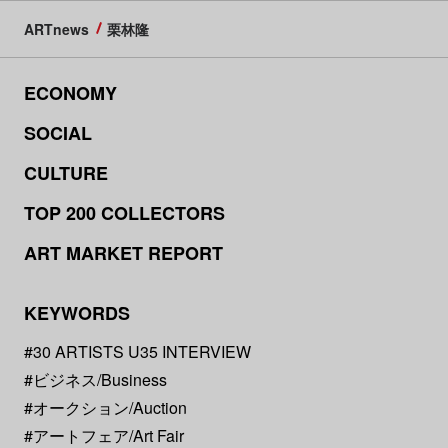
ARTnews
栗林隆
ECONOMY
SOCIAL
CULTURE
TOP 200 COLLECTORS
ART MARKET REPORT
KEYWORDS
#30 ARTISTS U35 INTERVIEW
#ビジネス/Business
#オークション/Auction
#アートフェア/Art Fair