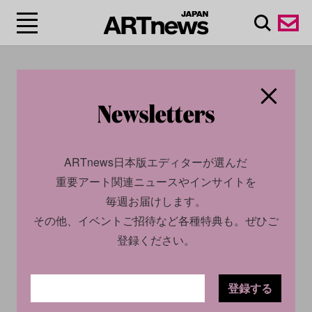
#栗林隆
ARTnews日本版エディターが選んだ
重要アート関連ニュースやインサイトを
毎週お届けします。
その他、イベントご招待など各種特典も。ぜひご
登録ください。
CULTURE
NEWS
CULTURE
INSIGHT
2025.01.10
2024.12.28
登録する
今週末に見たいアートイベン
編集部が厳選！ 2024年に最