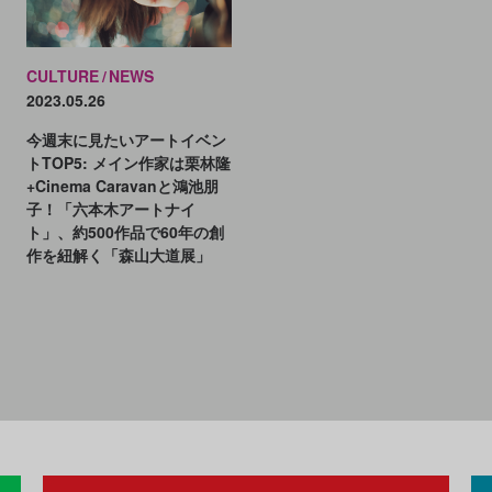
CULTURE
NEWS
2023.05.26
今週末に見たいアートイベン
トTOP5: メイン作家は栗林隆
+Cinema Caravanと鴻池朋
子！「六本木アートナイ
ト」、約500作品で60年の創
作を紐解く「森山大道展」