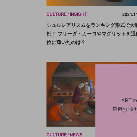
CULTURE
INSIGHT
2024.1
シュルレアリスムをランキング形式で大
剖！ フリーダ・カーロやマグリットを退
位に輝いたのは？
ART
毎週お届け
CULTURE
NEWS
2022.0