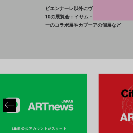
ビエンナーレ以外にヴェネチアで見るべ
10の展覧会：イサム・ノグチとヤン・ヴ
ーのコラボ展やカプーアの個展など