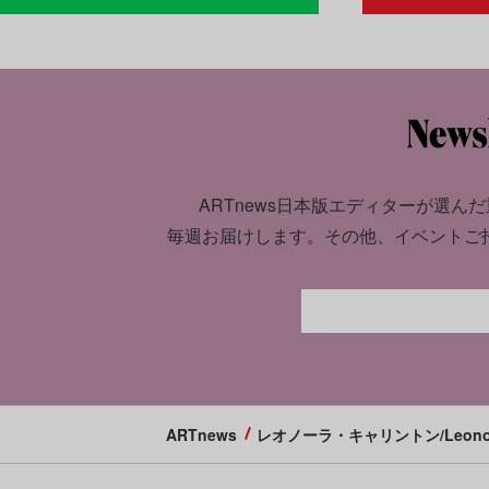
ARTnews日本版エディターが選んだ
毎週お届けします。
その他、イベントご
ARTnews
レオノーラ・キャリントン/Leonora 