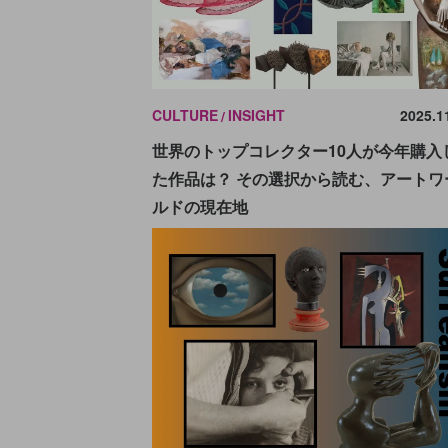
CULTURE
INSIGHT
2025.1
世界のトップコレクター10人が今年購入
た作品は？ その選択から読む、アートワ
ルドの現在地