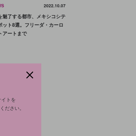
WS
2022.10.07
を魅了する都市、メキシコシテ
ポット8選。フリーダ・カーロ
トアートまで
サイトを
ください。