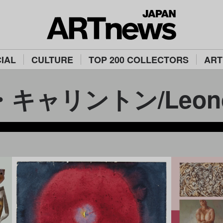
IAL
CULTURE
TOP 200 COLLECTORS
ART
ャリントン/Leonora 