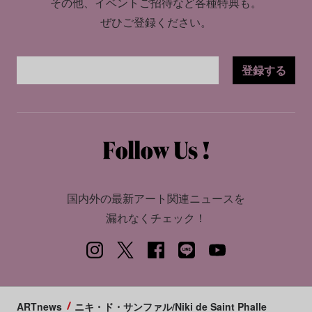
その他、イベントご招待など各種特典も。
ぜひご登録ください。
登録する
国内外の最新アート関連ニュースを
漏れなくチェック！
ARTnews
ニキ・ド・サンファル/Niki de Saint Phalle