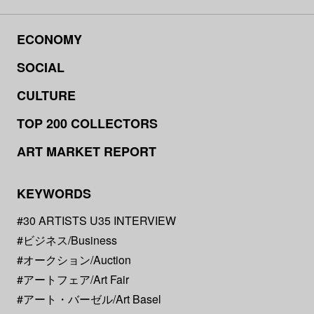
ECONOMY
SOCIAL
CULTURE
TOP 200 COLLECTORS
ART MARKET REPORT
KEYWORDS
#30 ARTISTS U35 INTERVIEW
#ビジネス/Business
#オークション/Auction
#アートフェア/Art Fair
#アート・バーゼル/Art Basel