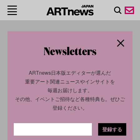
#ニキ・ド・サンファ
ル/Niki de Saint Phalle
ARTnews日本版エディターが選んだ
重要アート関連ニュースやインサイトを
毎週お届けします。
その他、イベントご招待など各種特典も。ぜひご
登録ください。
SOCIAL
INSIGHT
登録する
CULTURE
INSIGHT
2024.06.20
2023.12.07