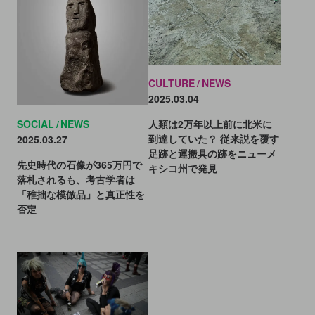
CULTURE
NEWS
2025.03.04
SOCIAL
NEWS
人類は2万年以上前に北米に
到達していた？ 従来説を覆す
2025.03.27
足跡と運搬具の跡をニューメ
先史時代の石像が365万円で
キシコ州で発見
落札されるも、考古学者は
「稚拙な模倣品」と真正性を
否定