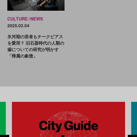
CULTURE
NEWS
2025.02.04
氷河期の若者もチークピアス
を愛用？ 旧石器時代の人類の
歯についての研究が明かす
「帰属の象徴」