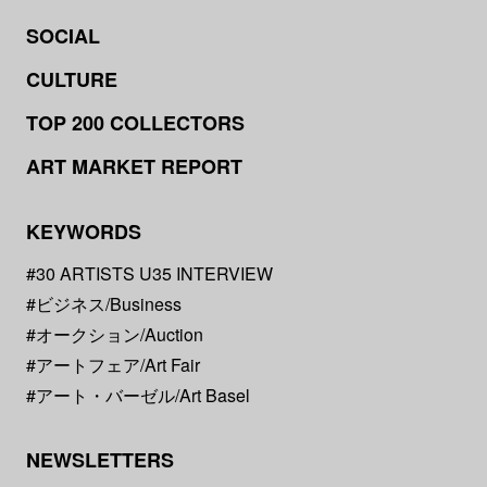
SOCIAL
CULTURE
TOP 200 COLLECTORS
ART MARKET REPORT
KEYWORDS
#30 ARTISTS U35 INTERVIEW
#ビジネス/Business
#オークション/Auction
#アートフェア/Art Fair
#アート・バーゼル/Art Basel
NEWSLETTERS