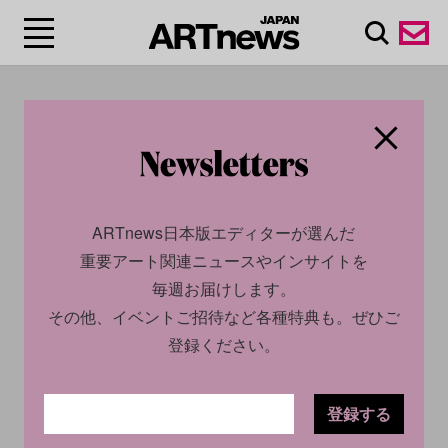
#先史時代
ARTnews日本版エディターが選んだ
重要アート関連ニュースやインサイトを
毎週お届けします。
その他、イベントご招待など各種特典も。ぜひご
登録ください。
CULTURE
NEWS
登録する
CULTURE
NEWS
2026.07.28
2026.02.13