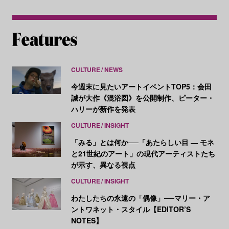
CULTURE
NEWS
今週末に見たいアートイベントTOP5：会田
誠が大作《混浴図》を公開制作、ピーター・
ハリーが新作を発表
CULTURE
INSIGHT
「みる」とは何か──「あたらしい目 ― モネ
と21世紀のアート」の現代アーティストたち
が示す、異なる視点
CULTURE
INSIGHT
わたしたちの永遠の「偶像」──マリー・ア
ントワネット・スタイル【EDITOR’S
NOTES】