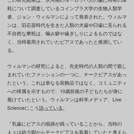
耗について調査しているコインブラ大学の生物人類学
者、ジョン・ウィルマンによって発表された。ウィルマ
ンは、旧石器時代を生きた人類の犬歯や臼歯に見られる
不自然な摩耗は、噛み癖や歯ぎしりによるものではな
く、当時着用されていたピアスであったと推測してい
る。
ウィルマンの研究によると、先史時代の人類の間で親し
まれていたファッションの一つに、チークピアスがあっ
たという。これは単なる装飾品ではなく、コミュニティ
への帰属を示すもので、10歳前後の子どもたちが身に
着けていたという。ウィルマンは科学メディア、Live
Scienceにこう
語っている
。
「乳歯にピアスの痕跡が残っていることから、当時の
人々は幼少期からチークピアスを装着していたと考えら