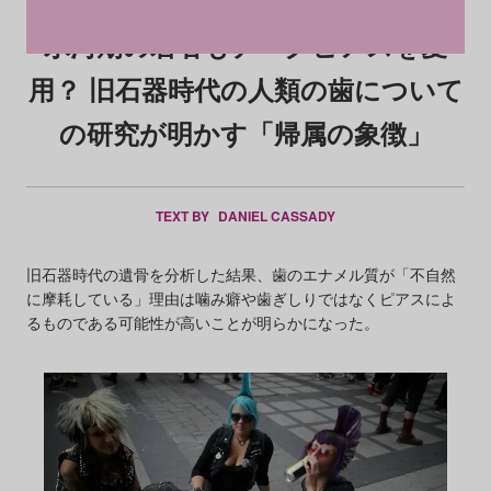
氷河期の若者もチークピアスを愛
用？ 旧石器時代の人類の歯について
の研究が明かす「帰属の象徴」
TEXT BY
DANIEL CASSADY
旧石器時代の遺骨を分析した結果、歯のエナメル質が「不自然
に摩耗している」理由は噛み癖や歯ぎしりではなくピアスによ
るものである可能性が高いことが明らかになった。