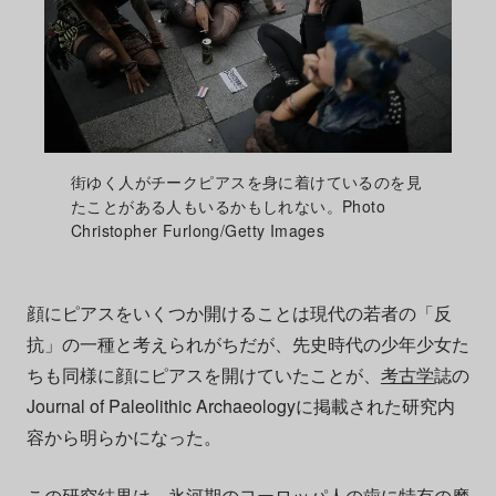
街ゆく人がチークピアスを身に着けているのを見
たことがある人もいるかもしれない。Photo
Christopher Furlong/Getty Images
顔にピアスをいくつか開けることは現代の若者の「反
抗」の一種と考えられがちだが、先史時代の少年少女た
ちも同様に顔にピアスを開けていたことが、
考古学
誌の
Journal of Paleolithic Archaeologyに掲載された研究内
容から明らかになった。
この研究結果は、氷河期のヨーロッパ人の歯に特有の摩