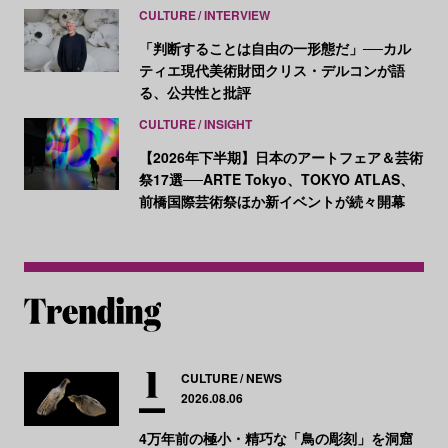
CULTURE
INTERVIEW
「判断することは自由の一形態だ」──カル
ティエ現代美術財団クリス・デルコンが語
る、公共性と批評
CULTURE
INSIGHT
【2026年下半期】日本のアートフェア＆芸術
祭17選──ARTE Tokyo、TOKYO ATLAS、
前橋国際芸術祭ほか新イベントが続々開幕
CULTURE
NEWS
2026.08.06
4万年前の極小・精巧な「鳥の彫刻」を洞窟