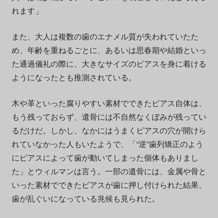
れます」
また、大人は複数の歯のエナメル質が失われていたた
め、年齢を重ねるごとに、あるいは思春期や結婚といっ
た通過儀礼の際に、大きなサイズのピアスを身に着ける
ようになったとも推測されている。
木や革といった腐りやすい素材でできたピアス自体は、
もう残っておらず、遺骨には不自然なくぼみが残ってい
るだけだ。しかし、なかにはうまくピアスの穴が開けら
れていなかった人もいたようで、「“逆”歯列矯正のよう
にピアスによって歯が動いてしまった個体もありまし
た」とウィルマンは言う。一部の遺骨には、金属や骨と
いった素材でできたピアスが歯に押し付けられた結果、
歯が乱ぐいになっている兆候も見られた。