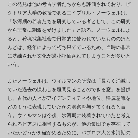
この発見は他の考古学者たちからも評価されており、ビ
クトリア大学の教授であるエイプリル・ノーウェルは、
「氷河期の若者たちを研究している者として、この研究
から非常に刺激を受けました」と語る。ノーウェルによ
ると、狩猟採集社会で日常的に使われていたもののほと
んどは、経年によって朽ち果てているため、当時の非常
に洗練された文化が過小評価されてしまうことが多いと
いう。
またノーウェルは、ウィルマンの研究は「長らく消滅し
ていた過去の慣わしを垣間見ることのできる窓」を提供
し、古代の人々がアイデンティティや地位、帰属意識を
どのように表現していたかの洞察を与えてくれると言
う。ウィルマンは今後、氷河期に装着されていたと考え
られるピアスに相当するものが、他の集団でも存在して
いたかどうかを確かめるために、パブロフ人と氷河期の