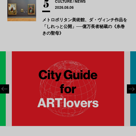
CULTURE
NEWS
2026.08.06
メトロポリタン美術館、ダ・ヴィンチ作品を
「しれっと公開」──億万長者秘蔵の《糸巻
きの聖母》