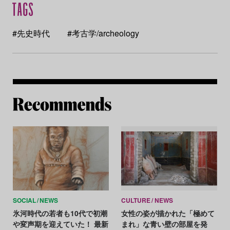
#先史時代
#考古学/archeology
Re
SOCIAL
NEWS
CULTURE
NEWS
氷河時代の若者も10代で初潮
女性の姿が描かれた「極めて
や変声期を迎えていた！ 最新
まれ」な青い壁の部屋を発