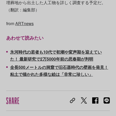
埋葬地から出土した人工物を詳しく調査する予定だ。
（翻訳：編集部）
from
ARTnews
あわせて読みたい
氷河時代の若者も10代で初潮や変声期を迎えてい
た！ 最新研究で2万5000年前の思春期が判明
全長500メートルの洞窟で旧石器時代の壁画を発見！
粘土で描かれた多様な絵は「非常に珍しい」