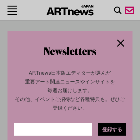
#メキシコシテ
ィ/Mexico City
ARTnews日本版エディターが選んだ
重要アート関連ニュースやインサイトを
毎週お届けします。
その他、イベントご招待など各種特典も。ぜひご
登録ください。
登録する
CULTURE
NEWS
2025.05.26