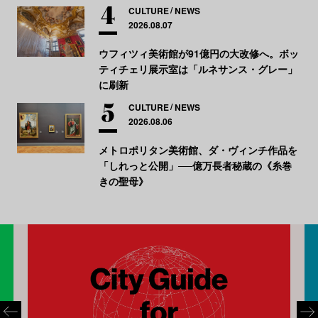
CULTURE
NEWS
2026.08.07
ウフィツィ美術館が91億円の大改修へ。ボッ
ティチェリ展示室は「ルネサンス・グレー」
に刷新
CULTURE
NEWS
2026.08.06
メトロポリタン美術館、ダ・ヴィンチ作品を
「しれっと公開」──億万長者秘蔵の《糸巻
きの聖母》