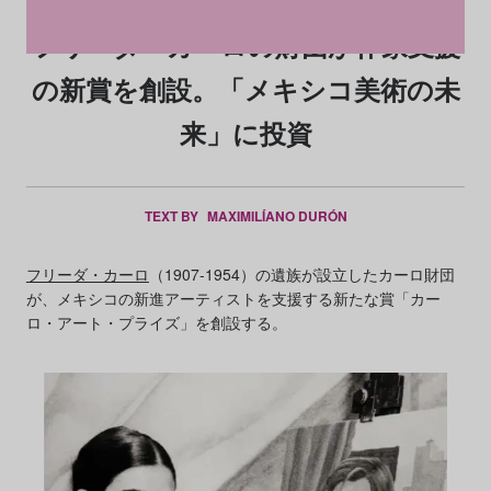
フリーダ・カーロの財団が作家支援
の新賞を創設。「メキシコ美術の未
来」に投資
TEXT BY
MAXIMILÍANO DURÓN
フリーダ・カーロ
（1907-1954）の遺族が設立したカーロ財団
が、メキシコの新進アーティストを支援する新たな賞「カー
ロ・アート・プライズ」を創設する。