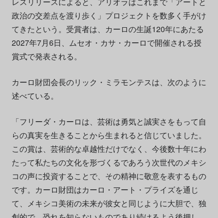
レスリリースによると、アリオラはこれまで「アートと
政治の交差点を渡り歩く」プロジェクトを数多く手がけ
てきたという。受賞者は、カーロの生誕120年にあたる
2027年7月6日、ムセオ・カサ・カーロで開催される授
賞式で発表される。
カーロ財団会長のリック・ミラモンテスは、次のように
述べている。
「フリーダ・カーロは、芸術は勇気と誠実さをもって自
らの真実を生きることから生まれると信じていました。
この賞は、芸術的な卓越性だけでなく、今後数十年にわ
たって私たちの文化を形づくるであろう次世代のメキシ
コの声に投資することで、その精神に敬意を表するもの
です。カーロ財団はカーロ・アート・プライズを通じ
て、メキシコ美術の未来が彼女と同じように大胆で、独
創的で、恐れを知らないものであり続けるよう後押し