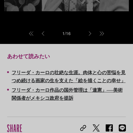
1
/
16
あわせて読みたい
フリーダ・カーロの壮絶な生涯。肉体と心の苦悩を見
つめ続ける画家の生を支えた「絵を描くことの幸せ」
フリーダ・カーロ作品の国外管理は「違憲」──美術
関係者がメキシコ政府を提訴