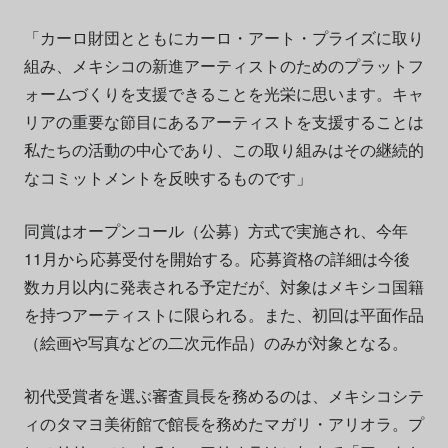
「カーロ財団とともにカーロ・アート・プライズに取り
組み、メキシコの新進アーティストのためのプラットフ
ォームづくりを支援できることを光栄に思います。キャ
リアの重要な節目にあるアーティストを支援することは
私たちの活動の中心であり、この取り組みはその継続的
なコミットメントを反映するものです」
同賞はオープンコール（公募）方式で実施され、今年
11月から応募受付を開始する。応募資格の詳細は今後
数カ月以内に発表される予定だが、対象はメキシコ国籍
を持つアーティストに限られる。また、初回は平面作品
（絵画や写真などの二次元作品）のみが対象となる。
初代受賞者を選ぶ審査員長を務めるのは、メキシコシテ
ィのタマヨ美術館で館長を務めたマガリ・アリオラ。プ