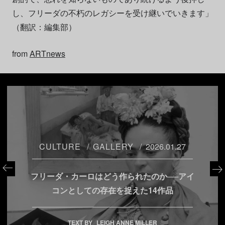
し、フリーダの不朽のレガシーを受け継いでいきます」
（翻訳：編集部）
from
ARTnews
CULTURE
GALLERY
2026.01.27
フリーダ・カーロはどう作られたのか──アイ
コンとしての存在を捉えた14作品
TEXT BY
LEIGH ANNE MILLER