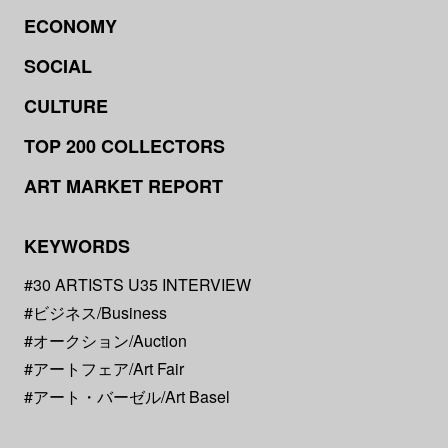
ECONOMY
SOCIAL
CULTURE
TOP 200 COLLECTORS
ART MARKET REPORT
KEYWORDS
#30 ARTISTS U35 INTERVIEW
#ビジネス/Business
#オークション/Auction
#アートフェア/Art Fair
#アート・バーゼル/Art Basel