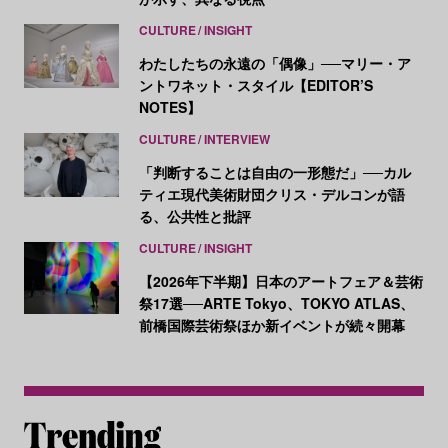
CULTURE
INSIGHT
わたしたちの永遠の「偶像」──マリー・ア
ントワネット・スタイル【EDITOR’S
NOTES】
CULTURE
INTERVIEW
「判断することは自由の一形態だ」──カル
ティエ現代美術財団クリス・デルコンが語
る、公共性と批評
CULTURE
INSIGHT
【2026年下半期】日本のアートフェア＆芸術
祭17選──ARTE Tokyo、TOKYO ATLAS、
前橋国際芸術祭ほか新イベントが続々開幕