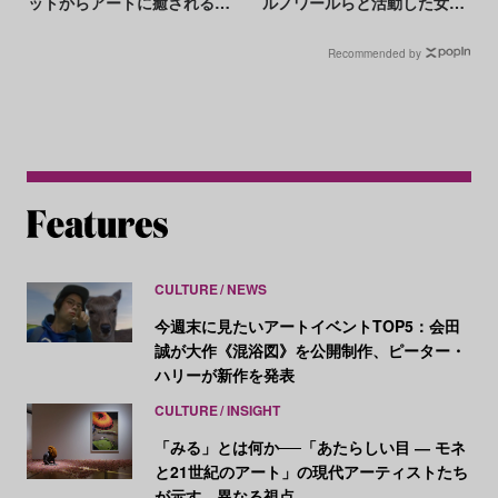
ットからアートに癒される温
ルノワールらと活動した女性
泉宿まで
初の印象派画家
Recommended by
CULTURE
NEWS
今週末に見たいアートイベントTOP5：会田
誠が大作《混浴図》を公開制作、ピーター・
ハリーが新作を発表
CULTURE
INSIGHT
「みる」とは何か──「あたらしい目 ― モネ
と21世紀のアート」の現代アーティストたち
が示す、異なる視点