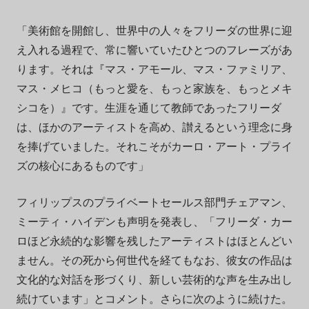
「美術館を開館し、世界中の人々をフリーダの世界に迎
え入れる過程で、常に響いていたひとつのフレーズがあ
ります。それは『マス・アモール、マス・ファミリア、
マス・メヒコ（もっと愛を、もっと家族を、もっとメキ
シコを）』です。生涯を通じて教師であったフリーダ
は、ほかのアーティストを高め、讃えるという理念に身
を捧げていました。それこそがカーロ・アート・プライ
ズの核心にあるものです」
フィリップスのプライベートセールス部門チェアマン、
ミーティ・ハイデンも声明を発表し、「フリーダ・カー
ロほど永続的な影響を残したアーティストはほとんどい
ません。その死から何世代を経てもなお、彼女の作品は
文化的な対話を形づくり、新しい芸術的な声を生み出し
続けています」とコメント。さらに次のように続けた。