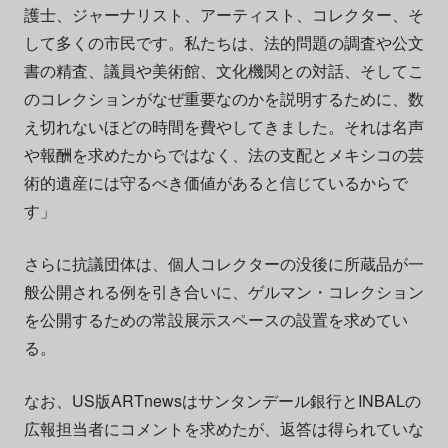
護士、ジャーナリスト、アーティスト、コレクター、そ
して多くの市民です。私たちは、法的問題の調査や公文
書の精査、議員や美術館、文化機関との対話、そしてこ
のコレクションがなぜ重要なのかを説明するために、数
え切れないほどの時間を費やしてきました。それは名声
や報酬を求めたからではなく、法の支配とメキシコの芸
術的遺産には守るべき価値があると信じているからで
す」
さらに抗議団体は、個人コレクターの没後に所蔵品が一
般公開される例を引き合いに、ゲルマン・コレクション
を公開するための常設展示スペースの設置を求めてい
る。
なお、US版ARTnewsはサンタンデール銀行とINBALの
広報担当者にコメントを求めたが、返答は得られていな