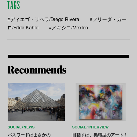
#ディエゴ・リベラ/Diego Rivera
#フリーダ・カー
ロ/Frida Kahlo
#メキシコ/Mexico
Re
SOCIAL
NEWS
SOCIAL
INTERVIEW
パスワードはまさかの
目指すは、循環型のアート！