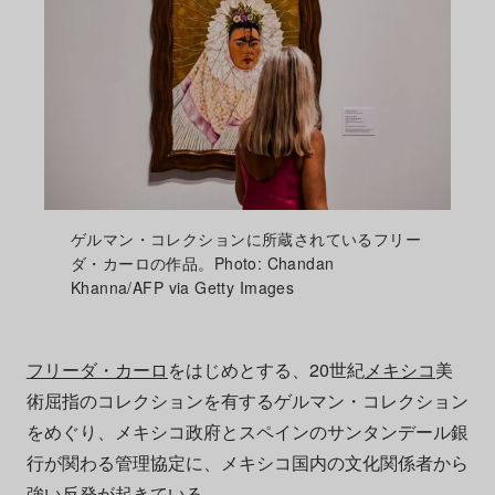
ゲルマン・コレクションに所蔵されているフリー
ダ・カーロの作品。Photo: Chandan
Khanna/AFP via Getty Images
フリーダ・カーロ
をはじめとする、20世紀
メキシコ
美
術屈指のコレクションを有するゲルマン・コレクション
をめぐり、メキシコ政府とスペインのサンタンデール銀
行が関わる管理協定に、メキシコ国内の文化関係者から
強い反発が起きている。