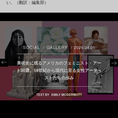
い。（翻訳：編集部）
SOCIAL
GALLERY
2026.04.01
美術史に残るアメリカのフェミニスト・アー
ト30選。19世紀から現代に至る女性アーティ
ストたちの歩み
TEXT BY
EMILY MCDERMOTT