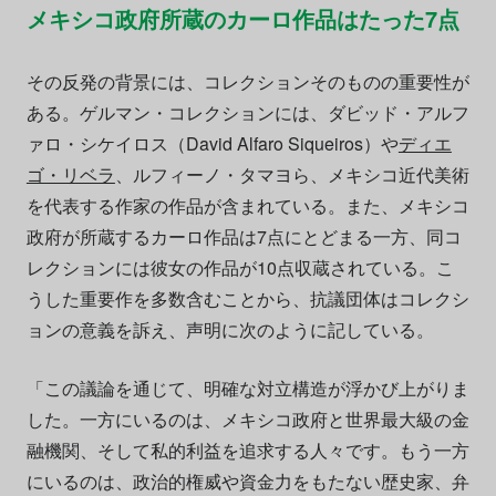
メキシコ政府所蔵のカーロ作品はたった7点
その反発の背景には、コレクションそのものの重要性が
ある。ゲルマン・コレクションには、ダビッド・アルフ
ァロ・シケイロス（David Alfaro Siqueiros）や
ディエ
ゴ・リベラ
、ルフィーノ・タマヨら、メキシコ近代美術
を代表する作家の作品が含まれている。また、メキシコ
政府が所蔵するカーロ作品は7点にとどまる一方、同コ
レクションには彼女の作品が10点収蔵されている。こ
うした重要作を多数含むことから、抗議団体はコレクシ
ョンの意義を訴え、声明に次のように記している。
「この議論を通じて、明確な対立構造が浮かび上がりま
した。一方にいるのは、メキシコ政府と世界最大級の金
融機関、そして私的利益を追求する人々です。もう一方
にいるのは、政治的権威や資金力をもたない歴史家、弁