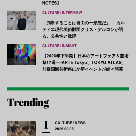
NOTES】
CULTURE
INTERVIEW
「判断することは自由の一形態だ」──カル
ティエ現代美術財団クリス・デルコンが語
る、公共性と批評
CULTURE
INSIGHT
【2026年下半期】日本のアートフェア＆芸術
祭17選──ARTE Tokyo、TOKYO ATLAS、
前橋国際芸術祭ほか新イベントが続々開幕
CULTURE
NEWS
2026.08.05