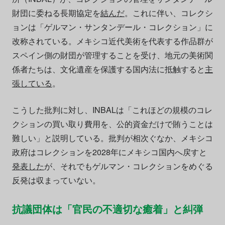
財団に委ねる長期協定を
結んだ
。これに伴い、コレクシ
ョンは「ゲルマン・サンタンデール・コレクション」に
改称されている。メキシコ近代美術を代表する作品群が
スペイン側の財団が管理することを受け、地元の美術関
係者たちは、文化遺産を保護する国内法に抵触すると
主
張している
。
こうした批判に対し、INBALは「これほどの規模のコレ
クションの買い取り費用を、公的資金だけで賄うことは
難しい」と説明している。批判が相次ぐなか、メキシコ
政府はコレクションを2028年にメキシコ国内へ戻すと
発表した
が、それでもゲルマン・コレクションをめぐる
反発は収まっていない。
抗議団体は「官民の不適切な癒着」と糾弾