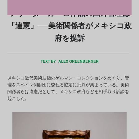
フリーダ・カーロ作品の国外管理は
「違憲」──美術関係者がメキシコ政
府を提訴
TEXT BY
ALEX GREENBERGER
メキシコ近代美術屈指のゲルマン・コレクションをめぐり、管
理をスペイン側財団に委ねる協定に批判が集まっている。美術
関係者らは違憲だとして、メキシコ政府などを相手取り訴訟を
起こした。