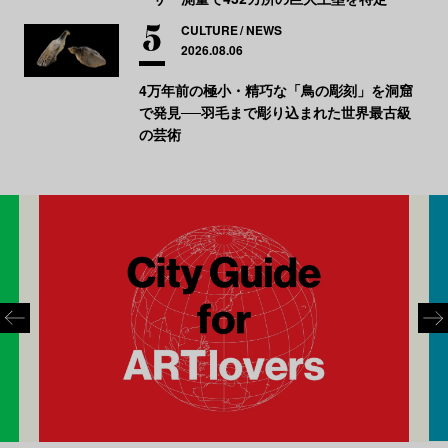
CULTURE
NEWS
2026.08.06
4万年前の極小・精巧な「鳥の彫刻」を洞窟
で発見──羽毛まで彫り込まれた世界最古級
の芸術