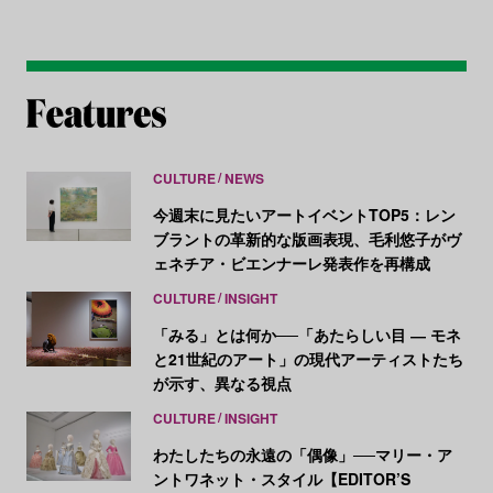
CULTURE
NEWS
今週末に見たいアートイベントTOP5：レン
ブラントの革新的な版画表現、毛利悠子がヴ
ェネチア・ビエンナーレ発表作を再構成
CULTURE
INSIGHT
「みる」とは何か──「あたらしい目 ― モネ
と21世紀のアート」の現代アーティストたち
が示す、異なる視点
CULTURE
INSIGHT
わたしたちの永遠の「偶像」──マリー・ア
ントワネット・スタイル【EDITOR’S