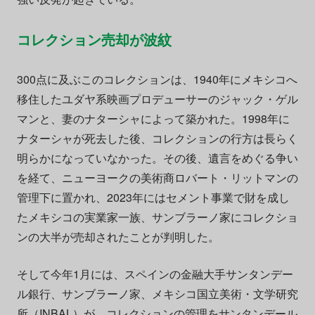
コレクション売却が波紋
300点に及ぶこのコレクションは、1940年にメキシコへ
移住したユダヤ系映画プロデューサーのジャック・ゲル
マンと、妻のナターシャによって築かれた。1998年に
ナターシャが死去した後、コレクションの行方は長らく
明らかになっていなかった。その後、遺言をめぐる争い
を経て、ニューヨークの美術商ロバート・リットマンの
管理下に置かれ、2023年にはセメント事業で財を成し
たメキシコの実業家一族、サンブラーノ家にコレクショ
ンの大半が売却されたことが判明した。
そして今年1月には、スペインの金融大手サンタンデー
ル銀行、サンブラーノ家、メキシコ国立美術・文学研究
所（INBAL）が、コレクションの管理をサンタンデール