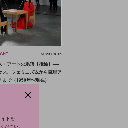
IGHT
2023.08.15
ス・アートの系譜【後編】──
サス、フェミニズムから巨星ア
まで（1950年〜現在）
サイトを
ください。