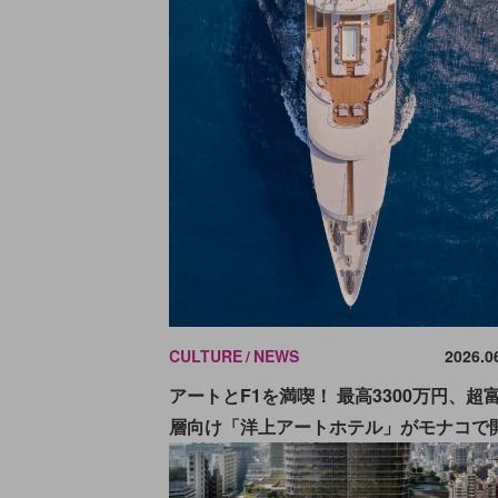
CULTURE
NEWS
2026.0
アートとF1を満喫！ 最高3300万円、超
層向け「洋上アートホテル」がモナコで