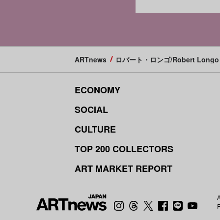
ARTnews
ロバート・ロンゴ/Robert Longo
ECONOMY
SOCIAL
CULTURE
TOP 200 COLLECTORS
ART MARKET REPORT
A
P