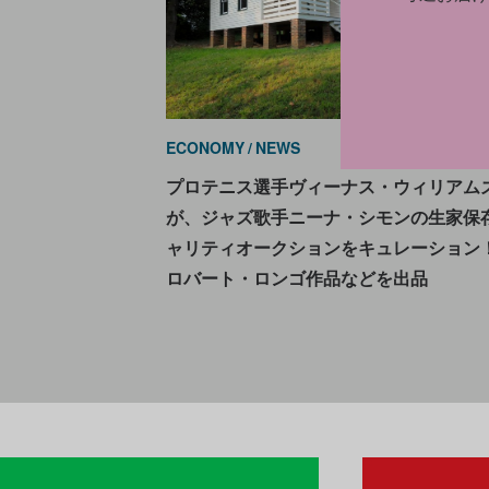
ECONOMY
NEWS
2023.0
プロテニス選手ヴィーナス・ウィリアム
が、ジャズ歌手ニーナ・シモンの生家保
ャリティオークションをキュレーション
ロバート・ロンゴ作品などを出品