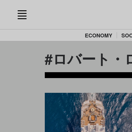
ECONOMY
SOC
#ロバート・ロン