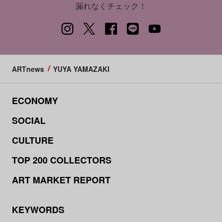
漏れなくチェック！
ARTnews
YUYA YAMAZAKI
ECONOMY
SOCIAL
CULTURE
TOP 200 COLLECTORS
ART MARKET REPORT
KEYWORDS