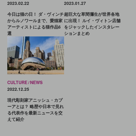
2023.02.22
2023.01.27
今日は猫の日！ ダ・ヴィンチ
超巨大な草間彌生が世界各地
からルノワールまで、愛猫家
に出現！ ルイ・ヴィトン店舗
アーティストによる猫作品6
をジャックしたインスタレー
選
ションまとめ
CULTURE
NEWS
2022.12.25
現代彫刻家アニッシュ・カプ
ーアとは？ 略歴や日本で見れ
る代表作を最新ニュースを交
えて紹介