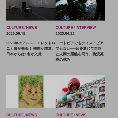
CULTURE
NEWS
CULTURE
INTERVIEW
2023.06.15
2023.04.22
2023年のアルス・エレクトロ
ユートピアでもディストピア
ニカ賞が発表！ 韓国が躍進、
でもない──音を通じて自然
日本からは1名が入賞
と人間の距離を問う、梅沢英
樹の試み
CULTURE
NEWS
CULTURE
NEWS