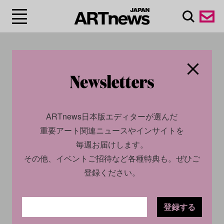
#デイヴィッド・ハモン
ズ/David Hammons
ARTnews日本版エディターが選んだ
重要アート関連ニュースやインサイトを
毎週お届けします。
その他、イベントご招待など各種特典も。ぜひご
登録ください。
登録する
ECONOMY
INSIGHT
SOCIAL
INSIGHT
2024.06.13
2024.04.08