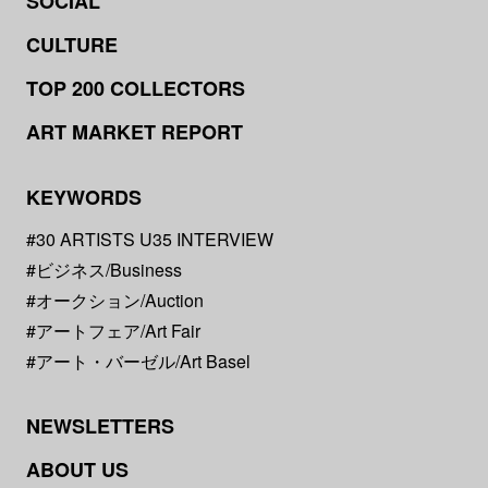
SOCIAL
CULTURE
TOP 200 COLLECTORS
ART MARKET REPORT
KEYWORDS
#30 ARTISTS U35 INTERVIEW
#ビジネス/Business
#オークション/Auction
#アートフェア/Art Fair
#アート・バーゼル/Art Basel
NEWSLETTERS
ABOUT US