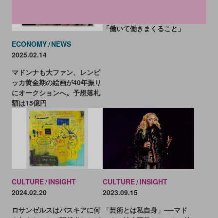
──両親のマドンナとガイ・
リッチーから学んだことは
「働いて働きまくること」
ECONOMY
NEWS
2025.02.14
マドンナも大ファン、レンピ
ッカ黄金期の絵画が40年振り
にオークションへ。予想落札
額は15億円
CULTURE
INSIGHT
CULTURE
INSIGHT
2024.02.20
2023.09.15
ロサンゼルスはバスキアに何
「芸術とは私自身」──マド