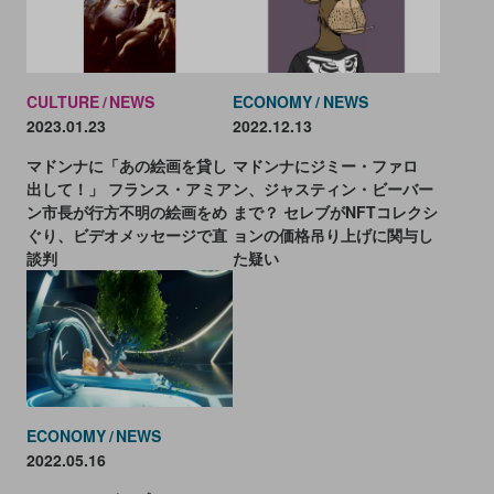
CULTURE
NEWS
ECONOMY
NEWS
2023.01.23
2022.12.13
マドンナに「あの絵画を貸し
マドンナにジミー・ファロ
出して！」 フランス・アミア
ン、ジャスティン・ビーバー
ン市長が行方不明の絵画をめ
まで？ セレブがNFTコレクシ
ぐり、ビデオメッセージで直
ョンの価格吊り上げに関与し
談判
た疑い
ECONOMY
NEWS
2022.05.16