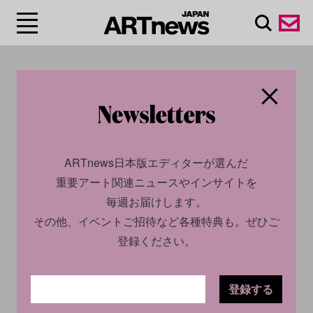
#マドンナ/Madonna
ARTnews日本版エディターが選んだ
重要アート関連ニュースやインサイトを
毎週お届けします。
その他、イベントご招待など各種特典も。ぜひご
登録ください。
CULTURE
INTERVIEW
2024.04.11
登録する
人気急上昇のアーティスト、
ロッコ・リッチーが語る創作