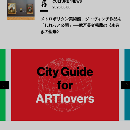
CULTURE
NEWS
2026.08.06
メトロポリタン美術館、ダ・ヴィンチ作品を
「しれっと公開」──億万長者秘蔵の《糸巻
きの聖母》