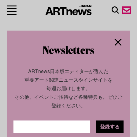
ARTnews日本版エディターが選んだ
重要アート関連ニュースやインサイトを
毎週お届けします。
その他、イベントご招待など各種特典も。ぜひご
登録ください。
登録する
ECONOMY
NEWS
2023.03.13