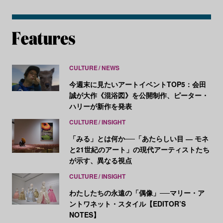
CULTURE
NEWS
今週末に見たいアートイベントTOP5：会田
誠が大作《混浴図》を公開制作、ピーター・
ハリーが新作を発表
CULTURE
INSIGHT
「みる」とは何か──「あたらしい目 ― モネ
と21世紀のアート」の現代アーティストたち
が示す、異なる視点
CULTURE
INSIGHT
わたしたちの永遠の「偶像」──マリー・ア
ントワネット・スタイル【EDITOR’S
NOTES】