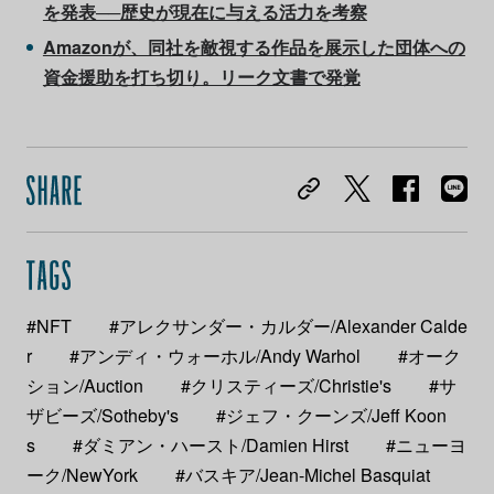
を発表──歴史が現在に与える活力を考察
Amazonが、同社を敵視する作品を展示した団体への
資金援助を打ち切り。リーク文書で発覚
#NFT
#アレクサンダー・カルダー/Alexander Calde
r
#アンディ・ウォーホル/Andy Warhol
#オーク
ション/Auction
#クリスティーズ/Christie's
#サ
ザビーズ/Sotheby's
#ジェフ・クーンズ/Jeff Koon
s
#ダミアン・ハースト/Damien Hirst
#ニューヨ
ーク/NewYork
#バスキア/Jean-Michel Basquiat