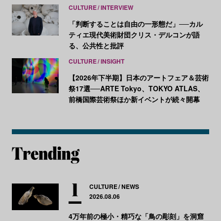
CULTURE
INTERVIEW
「判断することは自由の一形態だ」──カル
ティエ現代美術財団クリス・デルコンが語
る、公共性と批評
CULTURE
INSIGHT
【2026年下半期】日本のアートフェア＆芸術
祭17選──ARTE Tokyo、TOKYO ATLAS、
前橋国際芸術祭ほか新イベントが続々開幕
CULTURE
NEWS
2026.08.06
4万年前の極小・精巧な「鳥の彫刻」を洞窟