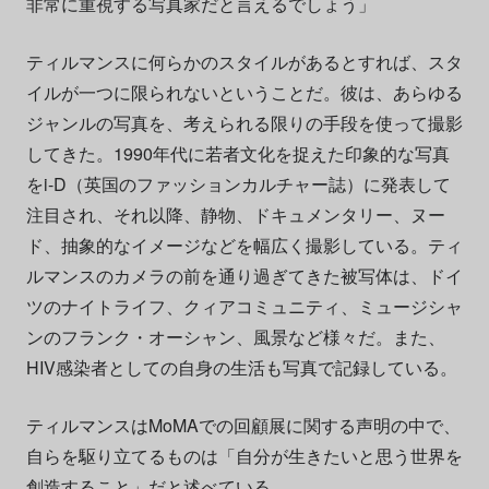
非常に重視する写真家だと言えるでしょう」
ティルマンスに何らかのスタイルがあるとすれば、スタ
イルが一つに限られないということだ。彼は、あらゆる
ジャンルの写真を、考えられる限りの手段を使って撮影
してきた。1990年代に若者文化を捉えた印象的な写真
をi-D（英国のファッションカルチャー誌）に発表して
注目され、それ以降、静物、ドキュメンタリー、ヌー
ド、抽象的なイメージなどを幅広く撮影している。ティ
ルマンスのカメラの前を通り過ぎてきた被写体は、ドイ
ツのナイトライフ、クィアコミュニティ、ミュージシャ
ンのフランク・オーシャン、風景など様々だ。また、
HIV感染者としての自身の生活も写真で記録している。
ティルマンスはMoMAでの回顧展に関する声明の中で、
自らを駆り立てるものは「自分が生きたいと思う世界を
創造すること」だと述べている。