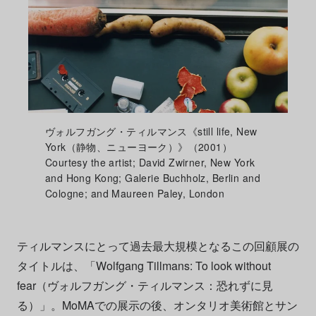
ヴォルフガング・ティルマンス《still life, New
York（静物、ニューヨーク）》（2001）
Courtesy the artist; David Zwirner, New York
and Hong Kong; Galerie Buchholz, Berlin and
Cologne; and Maureen Paley, London
ティルマンスにとって過去最大規模となるこの回顧展の
タイトルは、「Wolfgang Tillmans: To look without
fear（ヴォルフガング・ティルマンス：恐れずに見
る）」。MoMAでの展示の後、オンタリオ美術館とサン