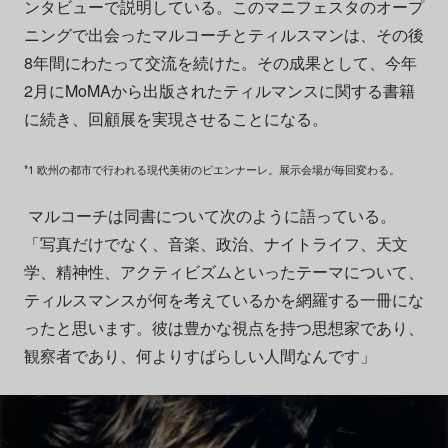
ンタビューで説明している。このマニフェスタのオープ
ニングで出会ったマルコーチとティルスマンは、その後
8年間にわたって交流を続けた。その成果として、今年
2月にMoMAから出版されたティルマンスに関する書籍
に続き、回顧展を実現させることになる。
*1 欧州の都市で行われる現代美術のビエンナーレ。展示会場が毎回変わる。
マルコーチは同書について次のように語っている。
「写真だけでなく、音楽、政治、ナイトライフ、天文
学、精神性、アクティビズムといったテーマについて、
ティルスマンスが何を考えているかを網羅する一冊にな
ったと思います。彼は豊かな視点を持つ思想家であり、
観察者であり、何よりすばらしい人間なんです」