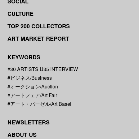
SOCIAL
CULTURE
TOP 200 COLLECTORS
ART MARKET REPORT
KEYWORDS
#30 ARTISTS U35 INTERVIEW
#ビジネス/Business
#オークション/Auction
#アートフェア/Art Fair
#アート・バーゼル/Art Basel
NEWSLETTERS
ABOUT US