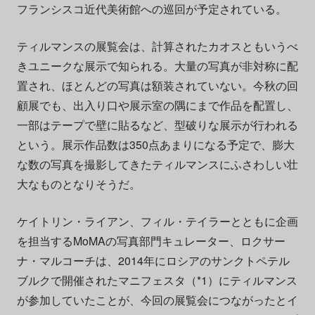
フランシスコ近代美術館への巡回が予定されている。
ティルマンスの展覧会は、計算されたカオスともいうべ
きユニークな展示で知られる。大量の写真が非対称に配
置され、ほとんどの写真は額装されていない。今秋の回
顧展でも、出入り口や展示室の隅にまで作品を配置し、
一部はテープで壁に貼るなど、型破りな展示が行われる
という。展示作品数は350点あまりになる予定で、膨大
な数の写真を撮影してきたティルマンスにふさわしい壮
大なものとなりそうだ。
ケイトリン・ライアン、フィル・テイラーとともに企画
を担当するMoMAの写真部門キュレーター、ロクサー
ナ・マルコーチは、2014年にロシアのサンクトペテル
ブルクで開催されたマニフェスタ（*1）にティルマンス
が参加していたことが、今回の展覧会につながったとイ