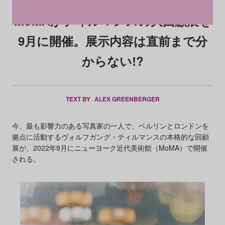
MoMAがティルマンスの大回顧展を
9月に開催。展示内容は直前まで分
からない!?
TEXT BY
ALEX GREENBERGER
今、最も影響力のある写真家の一人で、ベルリンとロンドンを
拠点に活動するヴォルフガング・ティルマンスの本格的な回顧
展が、2022年9月にニューヨーク近代美術館（MoMA）で開催
される。