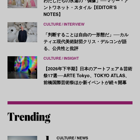
わたしたちの永遠の「偶像」──マリー・ア
ントワネット・スタイル【EDITOR’S
NOTES】
CULTURE
INTERVIEW
「判断することは自由の一形態だ」──カル
ティエ現代美術財団クリス・デルコンが語
る、公共性と批評
CULTURE
INSIGHT
【2026年下半期】日本のアートフェア＆芸術
祭17選──ARTE Tokyo、TOKYO ATLAS、
前橋国際芸術祭ほか新イベントが続々開幕
CULTURE
NEWS