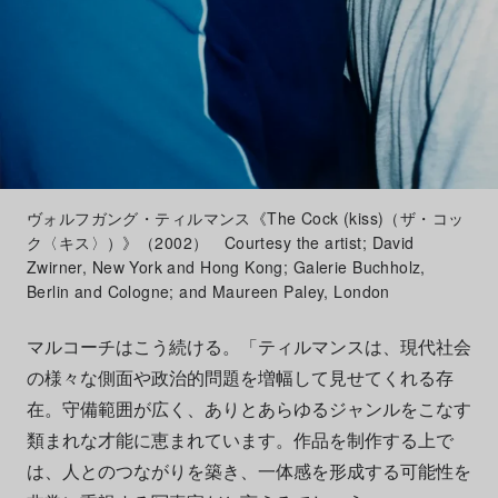
ヴォルフガング・ティルマンス《The Cock (kiss)（ザ・コッ
ク〈キス〉）》（2002） Courtesy the artist; David
Zwirner, New York and Hong Kong; Galerie Buchholz,
Berlin and Cologne; and Maureen Paley, London
マルコーチはこう続ける。「ティルマンスは、現代社会
の様々な側面や政治的問題を増幅して見せてくれる存
在。守備範囲が広く、ありとあらゆるジャンルをこなす
類まれな才能に恵まれています。作品を制作する上で
は、人とのつながりを築き、一体感を形成する可能性を