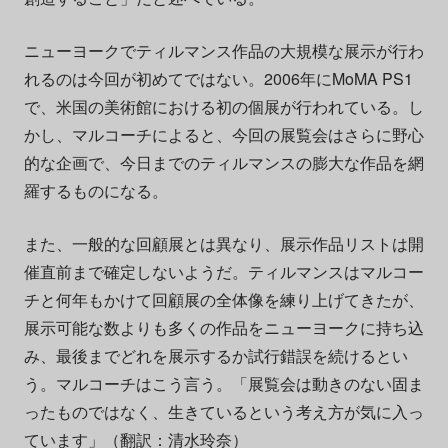
ニューヨークでティルマンス作品の大規模な展示が行わ
れるのは今回が初めてではない。2006年にMoMA PS1
で、米国の美術館における初の個展が行われている。し
かし、マルコーチによると、今回の展覧会はさらに野心
的な企画で、今日までのティルマンスの膨大な作品を網
羅するものになる。
また、一般的な回顧展とは異なり、展示作品リストは開
催直前まで確定しないようだ。ティルマンスはマルコー
チと何年もかけて回顧展の全体像を練り上げてきたが、
展示可能な数よりも多くの作品をニューヨークに持ち込
み、最後までどれを展示するか試行錯誤を続けるとい
う。マルコーチはこう言う。「展覧会は動きのない固ま
ったものではなく、生きているという考え方が気に入っ
ています」（翻訳：清水玲奈）