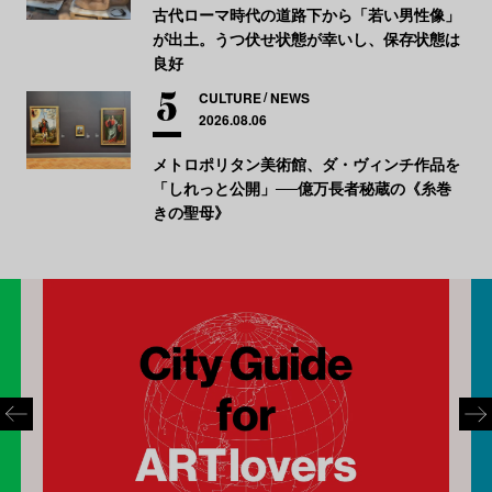
古代ローマ時代の道路下から「若い男性像」
が出土。うつ伏せ状態が幸いし、保存状態は
良好
CULTURE
NEWS
2026.08.06
メトロポリタン美術館、ダ・ヴィンチ作品を
「しれっと公開」──億万長者秘蔵の《糸巻
きの聖母》