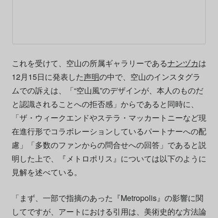
これを受けて、空山の所属ギャラリーである
ナンヅカ
は
12月15日に発表した
声明
の中で、空山のインスタグラ
ムでの訴えは、「“空山風”のデザインが、本人のものだ
と認識されることへの拒否感」からであると同時に、
「ザ・ウィークエンドやステラ・マッカートニーなど現
在進行形でコラボレーションしているパートナーへの配
慮」「多数のファンからの問合せへの回答」であると説
明した上で、『メトロポリス』については以下のように
見解を述べている。
「まず、一部で指摘のあった『Metropolis』の影響に関
してですが、アートにおける引用は、美術史的な方法論