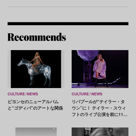
Re
CULTURE
NEWS
CULTURE
NEWS
ビヨンセのニューアルバム
リバプールが“テイラー・タ
と“ゴディバ”のアートな関係
ウン”に！ テイラー・スウィ
フトのライブ公演を前に11点
のアート作品を市内に展開