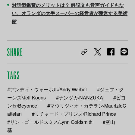
対話型鑑賞のメリットは？ 解説文も音声ガイドもな
い、オランダの大手スーパーの経営者が運営する美術
館
#アンディ・ウォーホル/Andy Warhol
#ジェフ・ク
ーンズ/Jeff Koons
#ナンヅカ/NANZUKA
#ビヨ
ンセ/Beyonce
#マウリツィオ・カテラン/MaurizioC
attelan
#リチャード・プリンス/Richard Prince
#リン・ゴールドスミス/Lynn Goldsmith
#空山
基