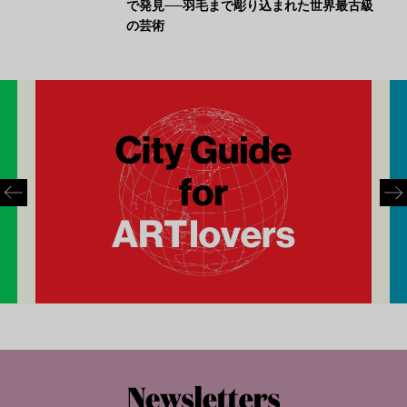
で発見──羽毛まで彫り込まれた世界最古級
の芸術