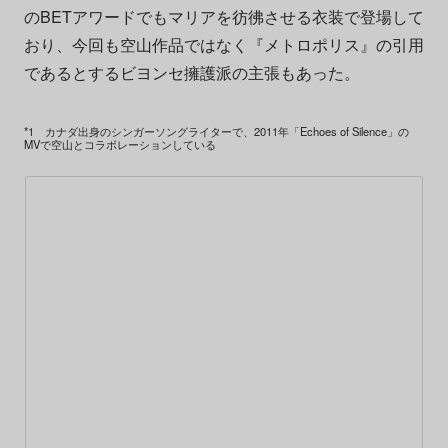
のBETアワードでもマリアを彷彿させる衣装で登場して
おり、今回も空山作品ではなく『メトロポリス』の引用
であるとするビヨンセ擁護派の主張もあった。
*1 カナダ出身のシンガーソングライターで、2011年「Echoes of Silence」の
MVで空山とコラボレーションしている