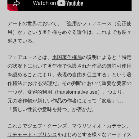
アートの世界において、「盗用かフェアユース（公正使
用）か」という著作権をめぐる論争は、これまでも度々
起きている。
フェアユースとは、
米国著作権局
の説明によると「特定
の状況下において著作権で保護された作品の無許可使用
を認めることにより、表現の自由を促進する」という著
作権法における法理だ。その判断において重要な要素の
一つが、変容的利用（transformative use）、つまり、
元の著作物が新しい作品の作者によって「変容」し、
「新しい性質や意味を持つ」か否かだ。
これまで
ジェフ・クーンズ
、
マウリツィオ・カテラン
、
リチャード・プリンス
をはじめとする様々なアーティス