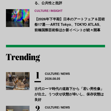
る、公共性と批評
CULTURE
INSIGHT
【2026年下半期】日本のアートフェア＆芸術
祭17選──ARTE Tokyo、TOKYO ATLAS、
前橋国際芸術祭ほか新イベントが続々開幕
CULTURE
NEWS
2026.08.05
古代ローマ時代の道路下から「若い男性像」
が出土。うつ伏せ状態が幸いし、保存状態は
良好
CULTURE
NEWS