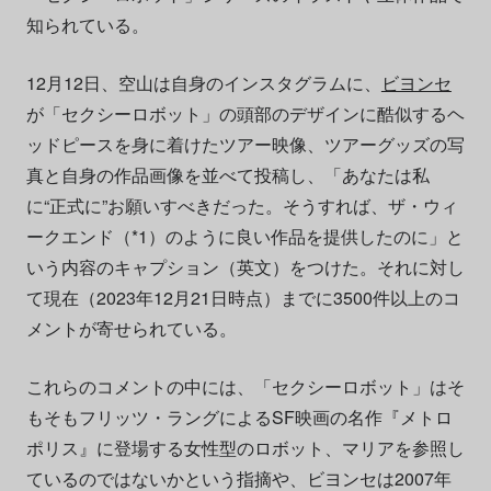
知られている。
12月12日、空山は自身のインスタグラムに、
ビヨンセ
が「セクシーロボット」の頭部のデザインに酷似するヘ
ッドピースを身に着けたツアー映像、ツアーグッズの写
真と自身の作品画像を並べて投稿し、「あなたは私
に“正式に”お願いすべきだった。そうすれば、ザ・ウィ
ークエンド（*1）のように良い作品を提供したのに」と
いう内容のキャプション（英文）をつけた。それに対し
て現在（2023年12月21日時点）までに3500件以上のコ
メントが寄せられている。
これらのコメントの中には、「セクシーロボット」はそ
もそもフリッツ・ラングによるSF映画の名作『メトロ
ポリス』に登場する女性型のロボット、マリアを参照し
ているのではないかという指摘や、ビヨンセは2007年