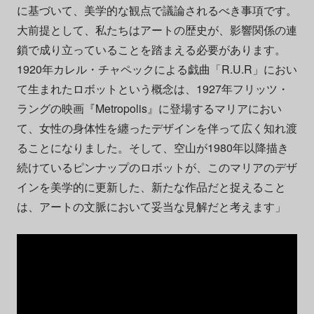
に基づいて、美学的な観点で議論されるべき事項です。
大前提として、私たちはアートの歴史が、影響関係の連
鎖で成り立っていることを踏まえる必要があります。
1920年カレル・チャペックによる戯曲「R.U.R」におい
て生まれたロボットという概念は、1927年フリッツ・
ラングの映画『Metropolis』に登場するマリアにおい
て、女性の身体性を纏ったデザインを伴って広く知れ渡
ることになりました。そして、空山が1980年以降描き
続けているピンナップのロボットが、このマリアのデザ
インを美学的に更新した、新たな作品だと捉えること
は、アートの文脈において妥当な見解だと考えます」