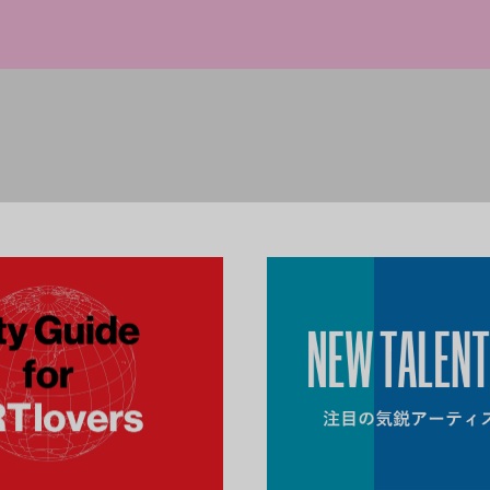
術
会社フィリップスがプライマリー・マーケッ
らマネジメン
ィス
トのプラットフォームを開設
ビネーター」