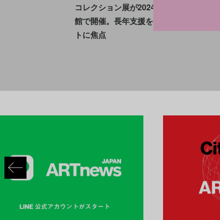
コレクション展が2024年ブルックリン美
館で開催。長年支援を続ける黒人アーテ
トに焦点