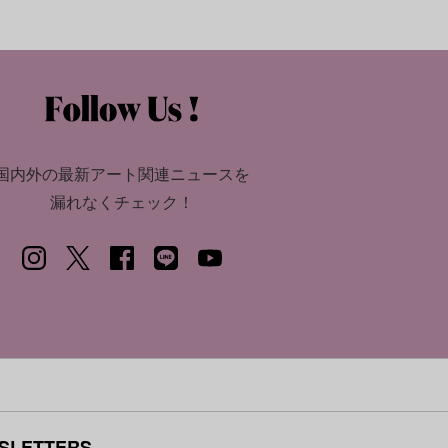
国内外の最新アート関連ニュースを
漏れなくチェック！
SLETTERS