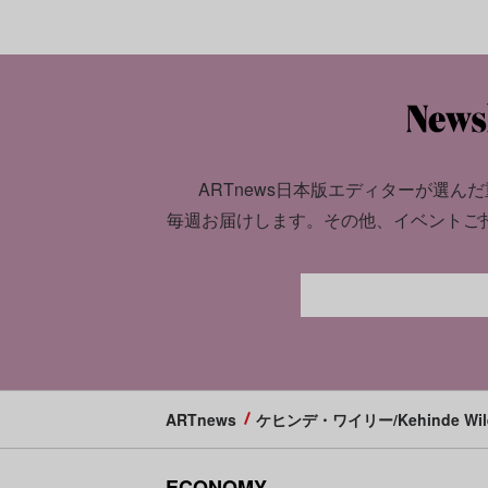
ARTnews日本版エディターが選んだ
毎週お届けします。
その他、イベントご
ARTnews
ケヒンデ・ワイリー/Kehinde Wil
ECONOMY