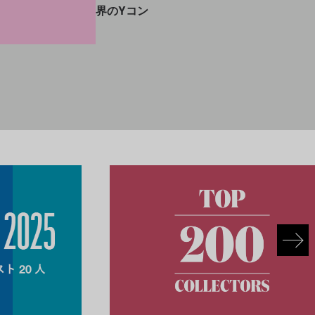
トまで担う「アート界のYコン
が始動