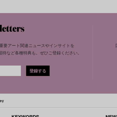
重要アート関連ニュースやインサイトを
招待など各種特典も。
ぜひご登録ください。
登録する
ey
KEYWORDS
NEW