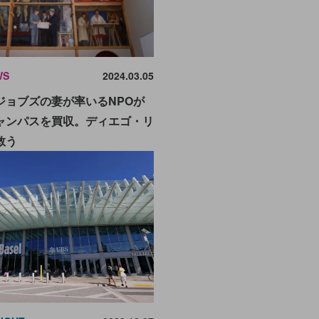
WS
2024.03.05
ジョブズの妻が率いるNPOが
ャンパスを買収。ディエゴ・リ
救う