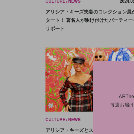
CULTURE
NEWS
2024.0
アリシア・キーズ夫妻のコレクション展
タート！ 著名人が駆け付けたパーティー
リポート
ART
毎週お届け
CULTURE
NEWS
2023.1
アリシア・キーズとスウィズ・ビーツ夫