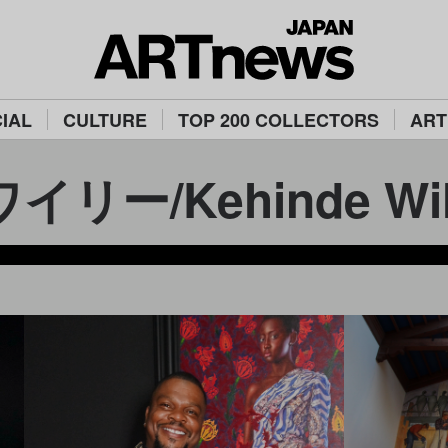
IAL
CULTURE
TOP 200 COLLECTORS
ART
リー/Kehinde Wil