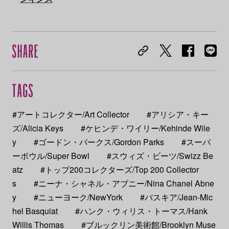
#アートコレクター/Art Collector
#アリシア・キー
ズ/Alicia Keys
#ケヒンデ・ワイリー/Kehinde Wile
y
#ゴードン・パークス/Gordon Parks
#スーパ
ーボウル/Super Bowl
#スウィズ・ビーツ/Swizz Be
atz
#トップ200コレクターズ/Top 200 Collector
s
#ニーナ・シャネル・アブニー/Nina Chanel Abne
y
#ニューヨーク/NewYork
#バスキア/Jean-Mic
hel Basquiat
#ハンク・ウィリス・トーマス/Hank
Willis Thomas
#ブルックリン美術館/Brooklyn Muse