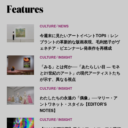
CULTURE
NEWS
今週末に見たいアートイベントTOP5：レン
ブラントの革新的な版画表現、毛利悠子がヴ
ェネチア・ビエンナーレ発表作を再構成
CULTURE
INSIGHT
「みる」とは何か──「あたらしい目 ― モネ
と21世紀のアート」の現代アーティストたち
が示す、異なる視点
CULTURE
INSIGHT
わたしたちの永遠の「偶像」──マリー・ア
ントワネット・スタイル【EDITOR’S
NOTES】
CULTURE
INSIGHT