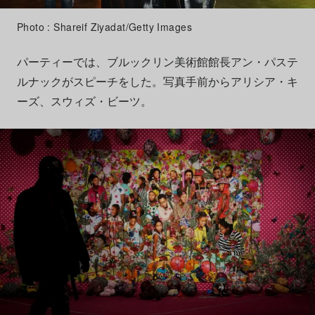
Photo : Shareif Ziyadat/Getty Images
パーティーでは、ブルックリン美術館館長アン・パステ
ルナックがスピーチをした。写真手前からアリシア・キ
ーズ、スウィズ・ビーツ。