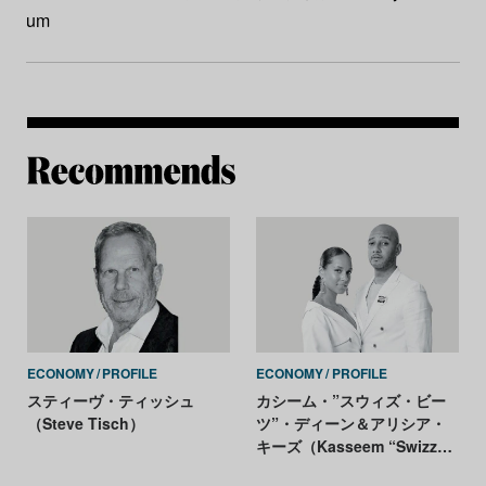
um
Re
ECONOMY
PROFILE
ECONOMY
PROFILE
スティーヴ・ティッシュ
カシーム・”スウィズ・ビー
（Steve Tisch）
ツ”・ディーン＆アリシア・
キーズ（Kasseem “Swizz
Beatz” Dean and Alicia