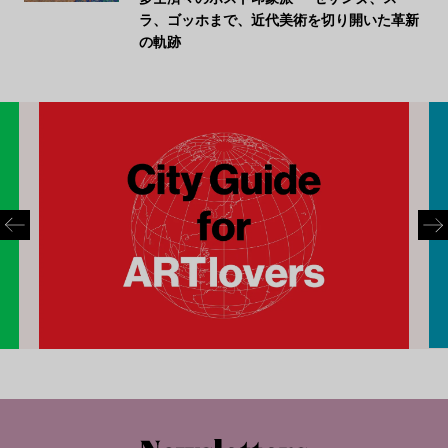
ラ、ゴッホまで、近代美術を切り開いた革新
の軌跡