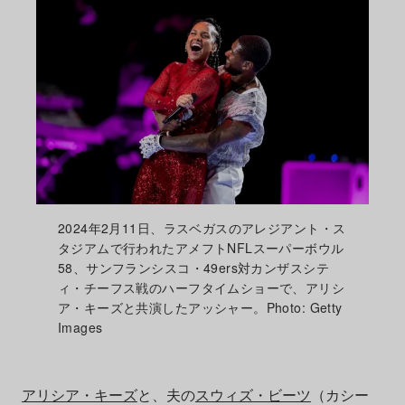
2024年2月11日、ラスベガスのアレジアント・ス
タジアムで行われたアメフトNFLスーパーボウル
58、サンフランシスコ・49ers対カンザスシテ
ィ・チーフス戦のハーフタイムショーで、アリシ
ア・キーズと共演したアッシャー。Photo: Getty
Images
アリシア・キーズ
と、夫の
スウィズ・ビーツ
（カシー