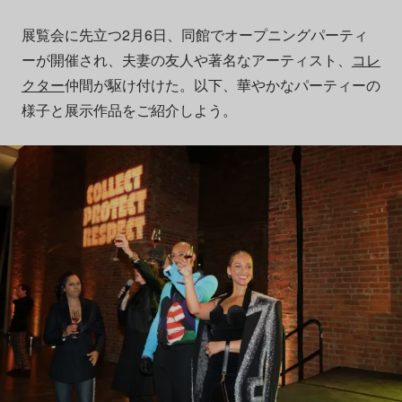
展覧会に先立つ2月6日、同館でオープニングパーティ
ーが開催され、夫妻の友人や著名なアーティスト、
コレ
クター
仲間が駆け付けた。以下、華やかなパーティーの
様子と展示作品をご紹介しよう。