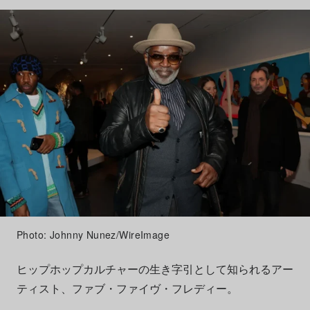
Photo: Johnny Nunez/WireImage
ヒップホップカルチャーの生き字引として知られるアー
ティスト、ファブ・ファイヴ・フレディー。