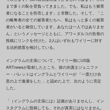
まで多くの恥を背負ってきました。でも、私はもう被害
者になることを拒否します」と非難した。そして、「こ
の略奪者の全ての被害者たちへ、私はもっと多くの被害
者がいると確信しています。あなたは一人ではありませ
ん」というメッセージとともに、アワ＝ダルコの告発の
投稿にリンクを付けた。2人はいずれもワイリーに対す
る法的措置を検討している。
イングラムの主張について、ワイリー側にUS版
ARTnewsが取材したところ、彼の弁護士ジェニファ
ー・バレットはイングラムとワイリーが 「一度だけ合
意の上で逢瀬をした 」と認めた上で、次のように否定
した。
「（イングラムの主張には）証拠がありませんし、イン
スタグラムに投稿しても、それが真実にはなりません。