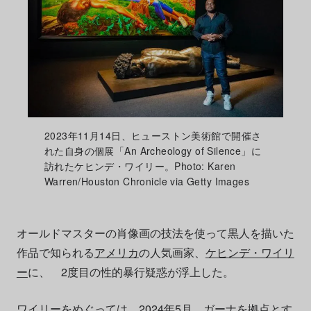
2023年11月14日、ヒューストン美術館で開催さ
れた自身の個展「An Archeology of Silence」に
訪れたケヒンデ・ワイリー。Photo: Karen
Warren/Houston Chronicle via Getty Images
オールドマスターの肖像画の技法を使って黒人を描いた
作品で知られる
アメリカ
の人気画家、
ケヒンデ・ワイリ
ー
に、 2度目の性的暴行疑惑が浮上した。
ワイリーをめぐっては、2024年5月、ガーナを拠点とす