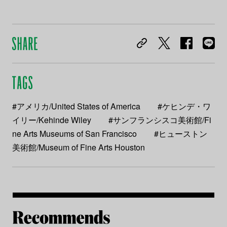
#アメリカ/United States of America
#ケヒンデ・ワ
イリー/Kehinde Wiley
#サンフランシスコ美術館/Fi
ne Arts Museums of San Francisco
#ヒューストン
美術館/Museum of Fine Arts Houston
Re