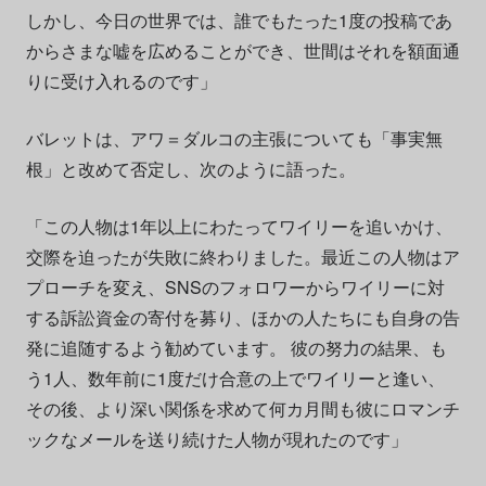
しかし、今日の世界では、誰でもたった1度の投稿であ
からさまな嘘を広めることができ、世間はそれを額面通
りに受け入れるのです」
バレットは、アワ＝ダルコの主張についても「事実無
根」と改めて否定し、次のように語った。
「この人物は1年以上にわたってワイリーを追いかけ、
交際を迫ったが失敗に終わりました。最近この人物はア
プローチを変え、SNSのフォロワーからワイリーに対
する訴訟資金の寄付を募り、ほかの人たちにも自身の告
発に追随するよう勧めています。 彼の努力の結果、も
う1人、数年前に1度だけ合意の上でワイリーと逢い、
その後、より深い関係を求めて何カ月間も彼にロマンチ
ックなメールを送り続けた人物が現れたのです」