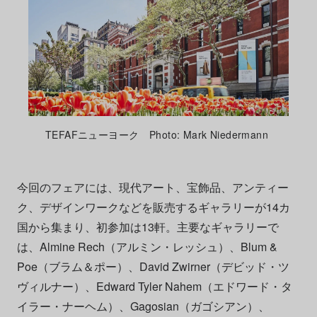
TEFAFニューヨーク Photo: Mark Niedermann
今回のフェアには、現代アート、宝飾品、アンティー
ク、デザインワークなどを販売するギャラリーが14カ
国から集まり、初参加は13軒。主要なギャラリーで
は、Almine Rech（アルミン・レッシュ）、Blum &
Poe（ブラム＆ポー）、David Zwirner（デビッド・ツ
ヴィルナー）、Edward Tyler Nahem（エドワード・タ
イラー・ナーヘム）、Gagosian（ガゴシアン）、