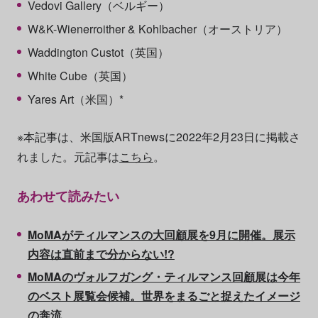
Vedovi Gallery（ベルギー）
W&K-Wienerroither & Kohlbacher（オーストリア）
Waddington Custot（英国）
White Cube（英国）
Yares Art（米国）*
※本記事は、米国版ARTnewsに2022年2月23日に掲載さ
れました。元記事は
こちら
。
あわせて読みたい
MoMAがティルマンスの大回顧展を9月に開催。展示
内容は直前まで分からない!?
MoMAのヴォルフガング・ティルマンス回顧展は今年
のベスト展覧会候補。世界をまるごと捉えたイメージ
の奔流