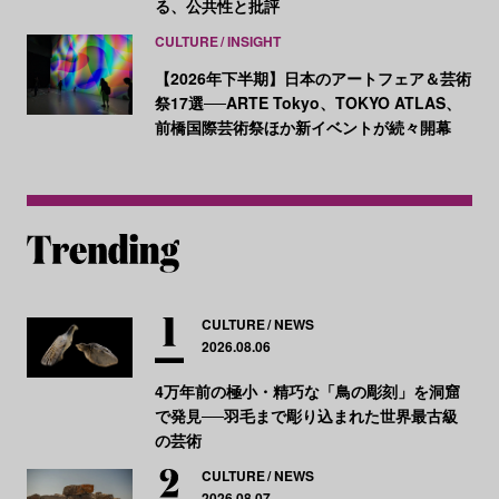
る、公共性と批評
CULTURE
INSIGHT
【2026年下半期】日本のアートフェア＆芸術
祭17選──ARTE Tokyo、TOKYO ATLAS、
前橋国際芸術祭ほか新イベントが続々開幕
CULTURE
NEWS
2026.08.06
4万年前の極小・精巧な「鳥の彫刻」を洞窟
で発見──羽毛まで彫り込まれた世界最古級
の芸術
CULTURE
NEWS
2026.08.07