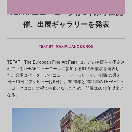
TEFAFニューヨークが3年ぶりに開
催、出展ギャラリーを発表
TEXT BY
MAXIMILÍANO DURÓN
TEFAF（The European Fine Art Fair）は、この春開催が予定さ
れているTEFAFニューヨークに参加する91の出展者を発表し
た。会場はパーク・アベニュー・アーモリーで、会期は5月6
日〜10日（プレビューは5日）。2020年と2021年のTEFAFニュ
ーヨークはコロナ禍で中止となったため、開催は2019年以来と
なる。