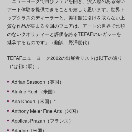
「ニューヨークで再びフェアを開き、没入感のある深い
アート体験を提供できることを嬉しく思います。世界ト
ップクラスのディーラーと、美術館に引けを取らない上
質な作品が集まる今回のフェアは、アートの世界で比類
のないクオリティーと評価を誇るTEFAFのレガシーを
継承するものです」（翻訳：野澤朋代）
TEFAFニューヨーク2022の出展者リストは以下の通り
（*は初出展）。
Adrian Sassoon（英国）
Almine Rech（米国）
Ana Khouri（米国）*
Anthony Meier Fine Arts（米国）
Applicat-Prazan（フランス）
Ariadne（米国）