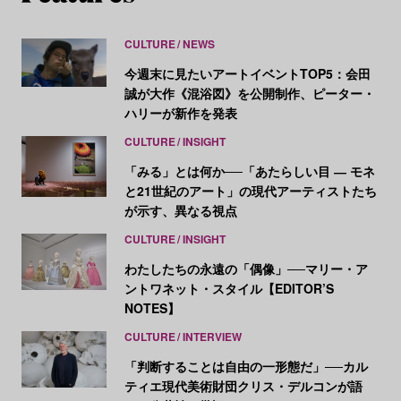
CULTURE
NEWS
今週末に見たいアートイベントTOP5：会田
誠が大作《混浴図》を公開制作、ピーター・
ハリーが新作を発表
CULTURE
INSIGHT
「みる」とは何か──「あたらしい目 ― モネ
と21世紀のアート」の現代アーティストたち
が示す、異なる視点
CULTURE
INSIGHT
わたしたちの永遠の「偶像」──マリー・ア
ントワネット・スタイル【EDITOR’S
NOTES】
CULTURE
INTERVIEW
「判断することは自由の一形態だ」──カル
ティエ現代美術財団クリス・デルコンが語