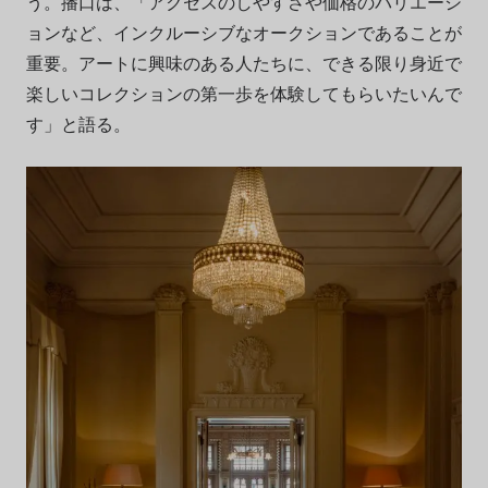
う。播口は、「
アクセスのしやすさや価格のバリエーシ
ョンなど、インクルーシブなオークションであることが
重要。アートに興味のある人たちに、できる限り身近で
楽しいコレクションの第一歩を体験してもらいたいんで
す」と語る。