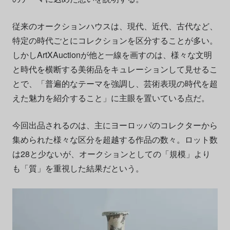
従来のオークションハウスは、現代、近代、古代など、
特定の時代ごとにコレクションを区分することが多い。
しかし
ArtXAuctionが他と一線を画すのは、様々な
文明
と時代を横断する美術品をキュレーションして見せるこ
とで、「普遍的なテーマを強調し、芸術表現の時代を超
えた魅力を紹介すること」に主眼を置いている点だ。
今回出品されるのは、主にヨーロッパのコレクターから
集められた様々な区分を超越する作品の数々。
ロット数
は28と少ないが、オークションとしての「規模」より
も「質」を重視した結果だという。