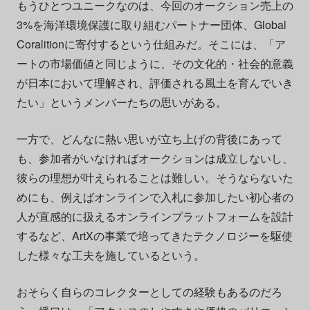
もうひとつユニークなのは、今回のオークション売上の
3%を海洋環境保護に取り組むパートナー団体、
Global
Coralition
に寄付するという仕組みだ。そこには、「ア
ートの市場価値と同じように、その文化的・社会的意義
が日本において理解され、評価される風土を育んでいき
たい」というメンバーたちの思いがある。
一方で、どんなに熱い思いが立ち上げの背後にあって
も、参加者がいなければオークションは成立しないし、
彼らの理想が叶えられることは難しい。そうならないた
めにも、
例えばオンラインで入札に参加したい初心者の
人が直感的に扱えるオンラインプラットフォームを設計
するなど、ArtXの事業で培ってきた
テクノロジーを駆使
した様々な工夫を施しているという。
おそらく自らのコレクターとしての経験もあるのだろ