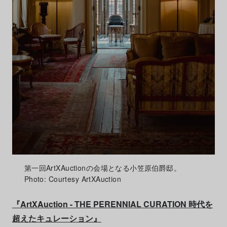
第一回ArtXAuctionの会場となる小笠原伯爵邸。
Photo: Courtesy ArtXAuction
『
ArtXAuction - THE PERENNIAL CURATION
時代を
超えたキュレーション』