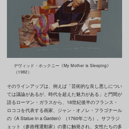
デヴィッド・ホックニー《My Mother is Sleeping》
（1982）
そのラインアップは、例えば「芸術的な良し悪しについ
ては議論があるが、時代を超えた魅力がある」と門間が
語るローマン・ガラスから、18世紀後半のフランス・
ロココを代表する画家、ジャン・オノレ・フラゴナール
の《A Statue in a Garden》（1760年ごろ）。サフラジ
ェット（参政権運動家）の妻に触発され、女性たちの多