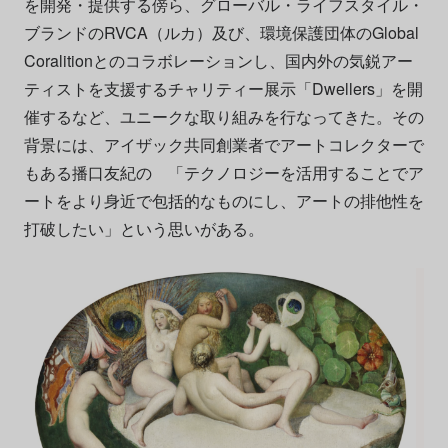
を開発・提供する傍ら、グローバル・ライフスタイル・
ブランドのRVCA（ルカ）及び、環境保護団体のGlobal
Coralitionとのコラボレーションし、国内外の気鋭アー
ティストを支援するチャリティー展示「Dwellers」を開
催するなど、ユニークな取り組みを行なってきた。その
背景には、アイザック共同創業者でアートコレクターで
もある播口友紀の 「テクノロジーを活用することでア
ートをより身近で包括的なものにし、アートの排他性を
打破したい」という思いがある。