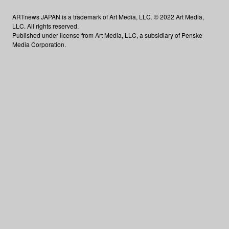
ARTnews JAPAN is a trademark of Art Media, LLC. © 2022 Art Media,
LLC. All rights reserved.
Published under license from Art Media, LLC, a subsidiary of Penske
Media Corporation.