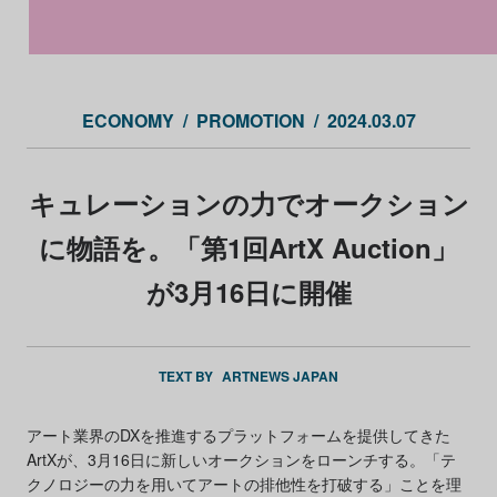
ピエール＝オーギュスト・ルノワール《Paysage》（1896
1900）
ECONOMY
PROMOTION
2024.03.07
キュレーションの力でオークション
に物語を。「第1回ArtX Auction」
が3月16日に開催
TEXT BY
ARTNEWS JAPAN
アート業界のDXを推進するプラットフォームを提供してきた
ArtXが、3月16日に新しいオークションをローンチする。「テ
クノロジーの力を用いてアートの排他性を打破する」ことを理