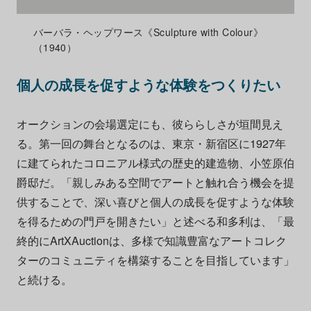
バーバラ・ヘップワース《Sculpture with Colour》
（1940）
個人の成長を促すような体験をつくりたい
オークションの会場選定にも、彼ららしさが垣間見え
る。第一回の舞台となるのは、東京・新宿区に1927年
に建てられたコロニアル様式の歴史的建造物、小笠原伯
爵邸だ。「親しみある空間でアートと触れ合う機会を提
供することで、深い喜びと個人の成長を促すような体験
を得るための門戸を開きたい」と述べる和多利は、
「最
終的に
ArtXAuction
は、多様で知識豊富なアートコレク
ターのコミュニティを構築することを目指しています」
と続ける。