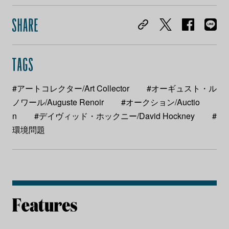
#アートコレクター/Art Collector
#オーギュスト・ル
ノワール/Auguste Renoir
#オークション/Auctio
n
#デイヴィッド・ホックニー/David Hockney
#
環境問題