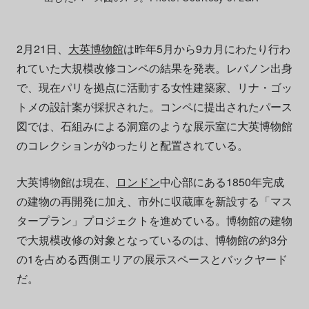
2月21日、
大英博物館
は昨年5月から9カ月にわたり行わ
れていた大規模改修コンペの結果を発表。レバノン出身
で、現在パリを拠点に活動する女性建築家、リナ・ゴッ
トメの設計案が採択された。コンペに提出されたパース
図では、石組みによる洞窟のような展示室に大英博物館
のコレクションがゆったりと配置されている。
大英博物館は現在、
ロンドン
中心部にある1850年完成
の建物の再開発に加え、市外に収蔵庫を新設する「マス
タープラン」プロジェクトを進めている。博物館の建物
で大規模改修の対象となっているのは、博物館の約3分
の1を占める西側エリアの展示スペースとバックヤード
だ。