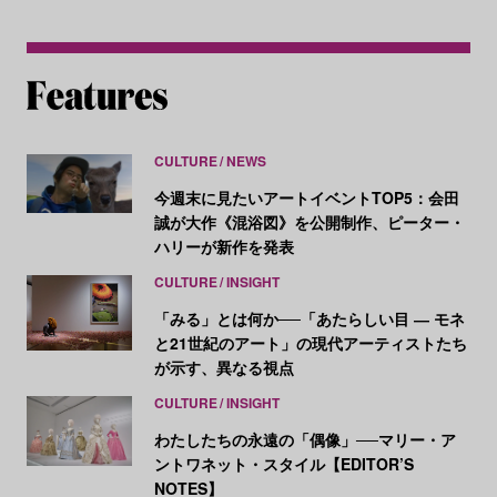
CULTURE
NEWS
今週末に見たいアートイベントTOP5：会田
誠が大作《混浴図》を公開制作、ピーター・
ハリーが新作を発表
CULTURE
INSIGHT
「みる」とは何か──「あたらしい目 ― モネ
と21世紀のアート」の現代アーティストたち
が示す、異なる視点
CULTURE
INSIGHT
わたしたちの永遠の「偶像」──マリー・ア
ントワネット・スタイル【EDITOR’S
NOTES】