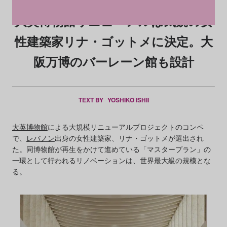
大英博物館リニューアルは気鋭の女
性建築家リナ・ゴットメに決定。大
阪万博のバーレーン館も設計
TEXT BY
YOSHIKO ISHII
大英博物館
による大規模リニューアルプロジェクトのコンペ
で、
レバノン
出身の女性建築家、リナ・ゴットメが選出され
た。同博物館が再生をかけて進めている「マスタープラン」の
一環として行われるリノベーションは、世界最大級の規模とな
る。