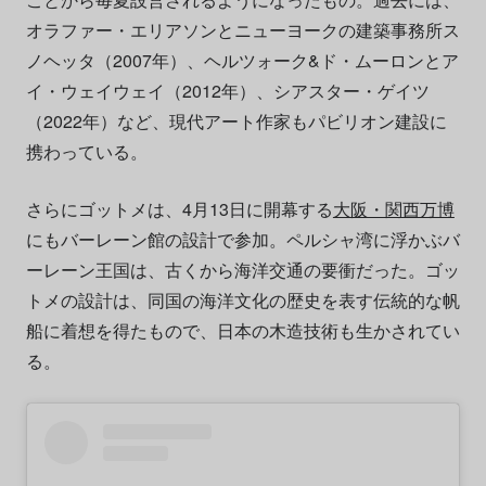
オラファー・エリアソンとニューヨークの建築事務所ス
ノヘッタ（2007年）、ヘルツォーク&ド・ムーロンとア
イ・ウェイウェイ（2012年）、シアスター・ゲイツ
（2022年）など、現代アート作家もパビリオン建設に
携わっている。
さらにゴットメは、4月13日に開幕する
大阪・関西万博
にもバーレーン館の設計で参加。ペルシャ湾に浮かぶバ
ーレーン王国は、古くから海洋交通の要衝だった。ゴッ
トメの設計は、同国の海洋文化の歴史を表す伝統的な帆
船に着想を得たもので、日本の木造技術も生かされてい
る。