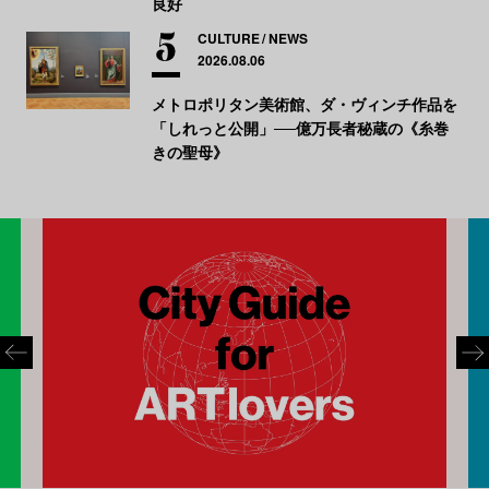
良好
CULTURE
NEWS
2026.08.06
メトロポリタン美術館、ダ・ヴィンチ作品を
「しれっと公開」──億万長者秘蔵の《糸巻
きの聖母》