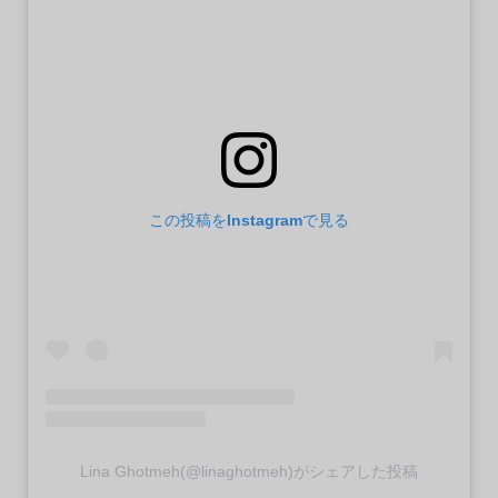
この投稿をInstagramで見る
Lina Ghotmeh(@linaghotmeh)がシェアした投稿