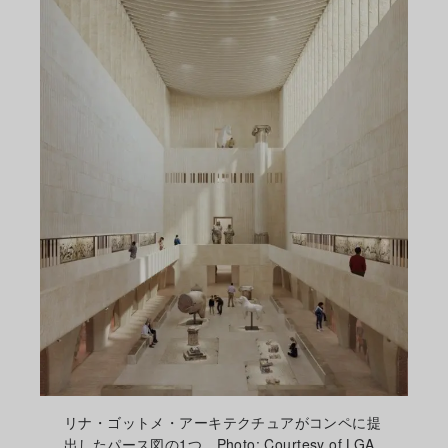
リナ・ゴットメ・アーキテクチュアがコンペに提
出したパース図の1つ。Photo: Courtesy of LGA