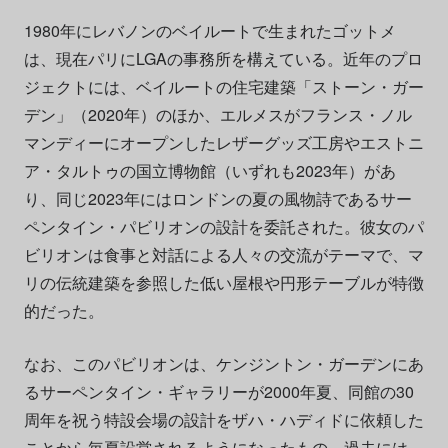
1980年にレバノンのベイルートで生まれたゴットメ
は、現在パリにLGAの事務所を構えている。近年のプロ
ジェクトには、ベイルートの住宅建築「ストーン・ガー
デン」（2020年）のほか、エルメスがフランス・ノル
マンディーにオープンしたレザーグッズ工房やエストニ
ア・タルトゥの国立博物館（いずれも2023年）があ
り、同じ2023年にはロンドンの夏の風物詩であるサー
ペンタイン・パビリオンの設計を委託された。彼女のパ
ビリオンは食事と対話による人々の交流がテーマで、マ
リの伝統建築を参照した低い屋根や円形テーブルが特徴
的だった。
なお、このパビリオンは、ケンジントン・ガーデンにあ
るサーペンタイン・ギャラリーが2000年夏、同館の30
周年を祝う特設会場の設計をザハ・ハディドに依頼した
ことから毎夏設営されるようになったもの。過去には、