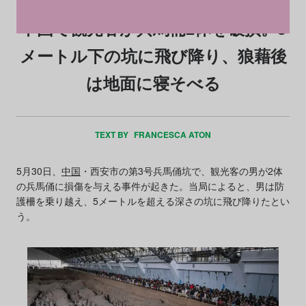
中国で観光客が兵馬俑2体を破損。5
メートル下の坑に飛び降り、狼藉後
は地面に寝そべる
TEXT BY
FRANCESCA ATON
5月30日、
中国
・西安市の第3号兵馬俑坑で、観光客の男が2体
の兵馬俑に損傷を与える事件が起きた。当局によると、男は防
護柵を乗り越え、5メートルを超える深さの坑に飛び降りたとい
う。