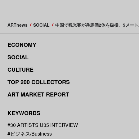
ARTnews
SOCIAL
中国で観光客が兵馬俑2体を破損。5メー
ECONOMY
SOCIAL
CULTURE
TOP 200 COLLECTORS
ART MARKET REPORT
KEYWORDS
#30 ARTISTS U35 INTERVIEW
#ビジネス/Business