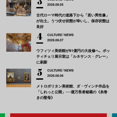
2026.08.05
古代ローマ時代の道路下から「若い男性像」
が出土。うつ伏せ状態が幸いし、保存状態は
良好
CULTURE
NEWS
2026.08.07
ウフィツィ美術館が91億円の大改修へ。ボッ
ティチェリ展示室は「ルネサンス・グレー」
に刷新
CULTURE
NEWS
2026.08.06
メトロポリタン美術館、ダ・ヴィンチ作品を
「しれっと公開」──億万長者秘蔵の《糸巻
きの聖母》