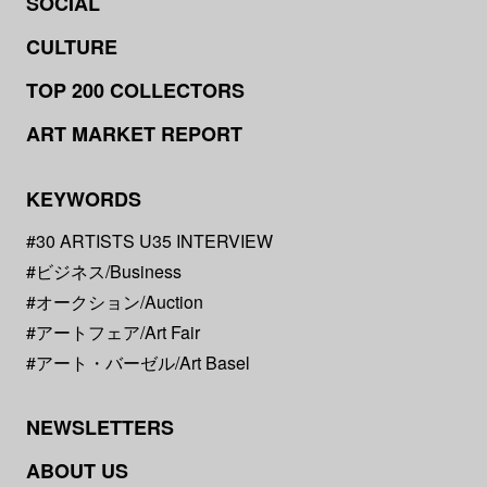
SOCIAL
CULTURE
TOP 200 COLLECTORS
ART MARKET REPORT
KEYWORDS
#30 ARTISTS U35 INTERVIEW
#ビジネス/Business
#オークション/Auction
#アートフェア/Art Fair
#アート・バーゼル/Art Basel
NEWSLETTERS
ABOUT US