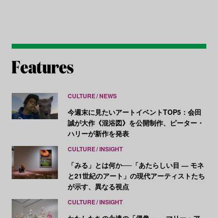
CULTURE
NEWS
今週末に見たいアートイベントTOP5：会田
誠が大作《混浴図》を公開制作、ピーター・
ハリーが新作を発表
CULTURE
INSIGHT
「みる」とは何か──「あたらしい目 ― モネ
と21世紀のアート」の現代アーティストたち
が示す、異なる視点
CULTURE
INSIGHT