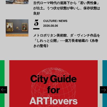
古代ローマ時代の道路下から「若い男性像」
が出土。うつ伏せ状態が幸いし、保存状態は
良好
CULTURE
NEWS
2026.08.06
メトロポリタン美術館、ダ・ヴィンチ作品を
「しれっと公開」──億万長者秘蔵の《糸巻
きの聖母》