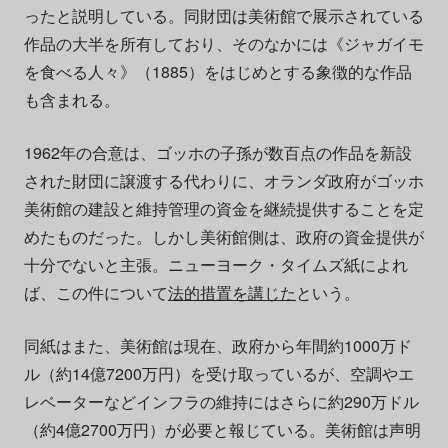
ったと説明している。同財団は美術館で展示されている
作品の大半を所有しており、そのなかには《ジャガイモ
を食べる人々》（1885）をはじめとする象徴的な作品
も含まれる。
1962年の合意は、ゴッホの子孫が数百点の作品を新設
された財団に譲渡する代わりに、オランダ政府がゴッホ
美術館の建設と維持管理の資金を継続提供することを定
めたものだった。しかし美術館側は、政府の資金提供が
十分でないと主張。ニューヨーク・タイムズ紙によれ
ば、この件について
法的措置を講じた
という。
同紙はまた、美術館は現在、政府から年間約1000万ド
ル（約14億7200万円）を受け取っているが、空調やエ
レベーターなどインフラの維持にはさらに約290万ドル
（約4億2700万円）が必要と報じている。美術館は声明