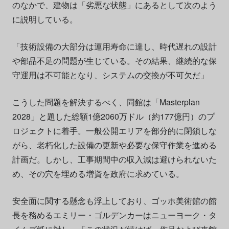
のなかで、建物は「劣悪な状態」にあるとして次のよう
に説明している。
「技術設備の大部分は運用寿命に達し、時代遅れの設計
や部品不足の問題が生じている。その結果、継続的な保
守運用は不可能となり、システムの交換が不可欠だ」
こうした問題を解決するべく、同館は「Masterplan
2028」と題した総額1億2060万ドル（約177億円）のプ
ロジェクトに着手。一般公開エリアを部分的に閉鎖しな
がら、老朽化した設備の更新や必要な保守作業を進める
計画だ。しかし、工事期間中の収入減は避けられないた
め、その穴を埋める増資を政府に求めている。
安全面に関する懸念も浮上しており、ゴッホ美術館の館
長を務めるエミリー・ゴルデンカーはニューヨーク・タ