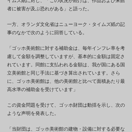
イムズ紙に対し、「この状況が続けば、作品および来館
者に被害が及ぶ恐れがある」と語った。
一方、オランダ文化省はニューヨーク・タイムズ紙の記
事のなかで次のように回答している。
「ゴッホ美術館に対する補助金は、毎年インフレ率を考
慮して金額を調整していますが、基本的に金額は固定さ
れています。同館に支払われる金額は、我が国にある国
立美術館と同じ手法に基づき算出されています。さら
に、ゴッホ美術館は、他の美術館と比べて面積あたり最
高水準の補助金を受けています」
この資金問題を受けて、ゴッホ財団は動揺を示し、次の
ような声明を発表した。
「当財団は、ゴッホ美術館の建物・設備に対する必要な