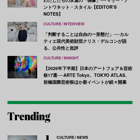
わたしたちの永遠の「偶像」──マリー・ア
ントワネット・スタイル【EDITOR’S
NOTES】
CULTURE
INTERVIEW
「判断することは自由の一形態だ」──カル
ティエ現代美術財団クリス・デルコンが語
る、公共性と批評
CULTURE
INSIGHT
【2026年下半期】日本のアートフェア＆芸術
祭17選──ARTE Tokyo、TOKYO ATLAS、
前橋国際芸術祭ほか新イベントが続々開幕
CULTURE
NEWS