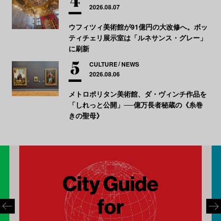
2026.08.07
ウフィツィ美術館が91億円の大改修へ。ボッ
ティチェリ展示室は「ルネサンス・グレー」
に刷新
CULTURE
NEWS
2026.08.06
メトロポリタン美術館、ダ・ヴィンチ作品を
「しれっと公開」──億万長者秘蔵の《糸巻
きの聖母》