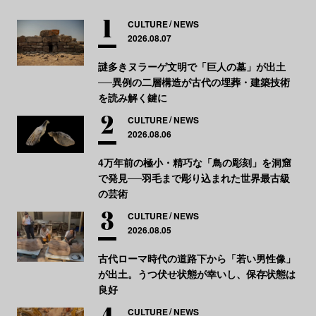
CULTURE
NEWS
2026.08.07
謎多きヌラーゲ文明で「巨人の墓」が出土
──異例の二層構造が古代の埋葬・建築技術
を読み解く鍵に
CULTURE
NEWS
2026.08.06
4万年前の極小・精巧な「鳥の彫刻」を洞窟
で発見──羽毛まで彫り込まれた世界最古級
の芸術
CULTURE
NEWS
2026.08.05
古代ローマ時代の道路下から「若い男性像」
が出土。うつ伏せ状態が幸いし、保存状態は
良好
CULTURE
NEWS