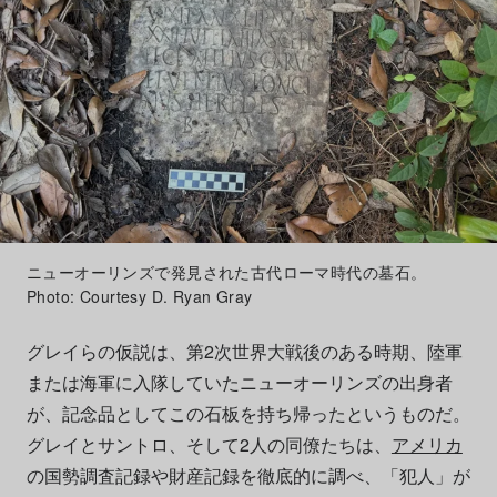
ニューオーリンズで発見された古代ローマ時代の墓石。
Photo: Courtesy D. Ryan Gray
グレイらの仮説は、第2次世界大戦後のある時期、陸軍
または海軍に入隊していたニューオーリンズの出身者
が、記念品としてこの石板を持ち帰ったというものだ。
グレイとサントロ、そして2人の同僚たちは、
アメリカ
の国勢調査記録や財産記録を徹底的に調べ、「犯人」が