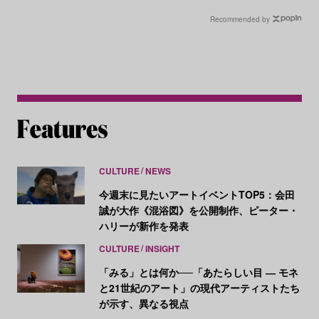
待
廃、そして再生の物語
Recommended by
CULTURE
NEWS
今週末に見たいアートイベントTOP5：会田
誠が大作《混浴図》を公開制作、ピーター・
ハリーが新作を発表
CULTURE
INSIGHT
「みる」とは何か──「あたらしい目 ― モネ
と21世紀のアート」の現代アーティストたち
が示す、異なる視点