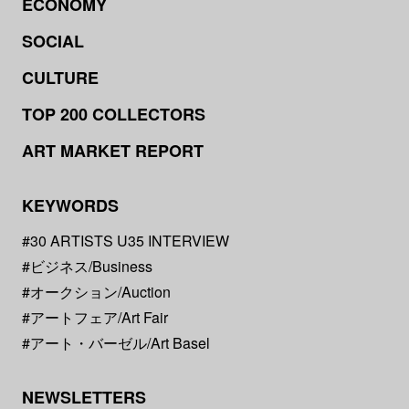
ECONOMY
SOCIAL
CULTURE
TOP 200 COLLECTORS
ART MARKET REPORT
KEYWORDS
#30 ARTISTS U35 INTERVIEW
#ビジネス/Business
#オークション/Auction
#アートフェア/Art Fair
#アート・バーゼル/Art Basel
NEWSLETTERS