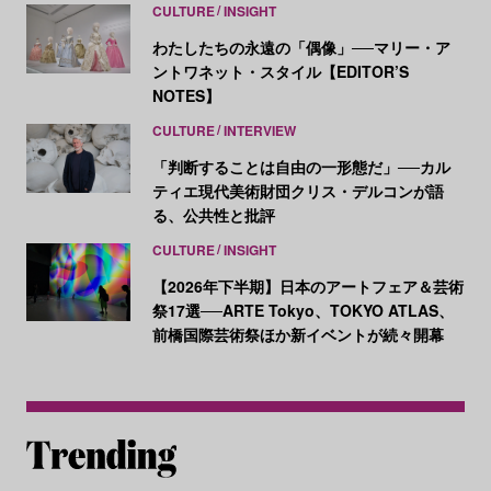
CULTURE
INSIGHT
わたしたちの永遠の「偶像」──マリー・ア
ントワネット・スタイル【EDITOR’S
NOTES】
CULTURE
INTERVIEW
「判断することは自由の一形態だ」──カル
ティエ現代美術財団クリス・デルコンが語
る、公共性と批評
CULTURE
INSIGHT
【2026年下半期】日本のアートフェア＆芸術
祭17選──ARTE Tokyo、TOKYO ATLAS、
前橋国際芸術祭ほか新イベントが続々開幕