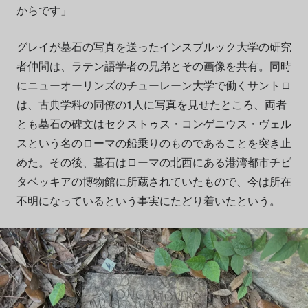
からです」
グレイが墓石の写真を送ったインスブルック大学の研究
者仲間は、ラテン語学者の兄弟とその画像を共有。同時
にニューオーリンズのチューレーン大学で働くサントロ
は、古典学科の同僚の1人に写真を見せたところ、両者
とも墓石の碑文はセクストゥス・コンゲニウス・ヴェル
スという名のローマの船乗りのものであることを突き止
めた。その後、墓石はローマの北西にある港湾都市チビ
タベッキアの博物館に所蔵されていたもので、今は所在
不明になっているという事実にたどり着いたという。