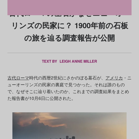
古代ローマの墓石がなぜニューオー
リンズの民家に？ 1900年前の石板
の旅を辿る調査報告が公開
TEXT BY
LEIGH ANNE MILLER
古代ローマ
時代の西暦2世紀にさかのぼる墓石が、
アメリカ
・ニ
ューオーリンズの民家の裏庭で見つかった。それは誰のもの
で、なぜそこに辿り着いたのか、これまでの調査結果をまとめ
た報告書が10月6日に公開された。