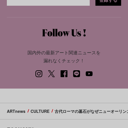
国内外の最新アート関連ニュースを
漏れなくチェック！
ARTnews
CULTURE
古代ローマの墓石がなぜニューオーリンズ