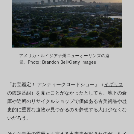
アメリカ・ルイジアナ州ニューオーリンズの遠
景。Photo: Brandon Bell/Getty Images
「お宝鑑定！ アンティークロードショー」（
イギリス
の鑑定番組）を見たことがなかったとしても、地下の倉
庫や近所のリサイクルショップで価値ある古美術品や歴
史的に重要な遺物が見つかるのを夢想する人は少なくな
いだろう。
そんな青天の霹靂とも言える出来事が起きたのが、ルイ