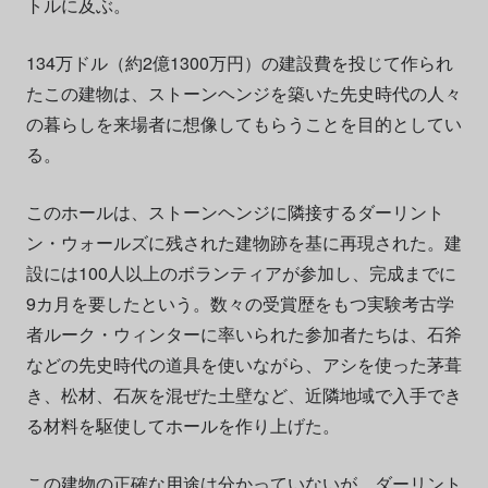
トルに及ぶ。
134万ドル（約2億1300万円）の建設費を投じて作られ
たこの建物は、ストーンヘンジを築いた先史時代の人々
の暮らしを来場者に想像してもらうことを目的としてい
る。
このホールは、ストーンヘンジに隣接するダーリント
ン・ウォールズに残された建物跡を基に再現された。建
設には100人以上のボランティアが参加し、完成までに
9カ月を要したという。数々の受賞歴をもつ実験考古学
者ルーク・ウィンターに率いられた参加者たちは、石斧
などの先史時代の道具を使いながら、アシを使った茅葺
き、松材、石灰を混ぜた土壁など、近隣地域で入手でき
る材料を駆使してホールを作り上げた。
この建物の正確な用途は分かっていないが、ダーリント