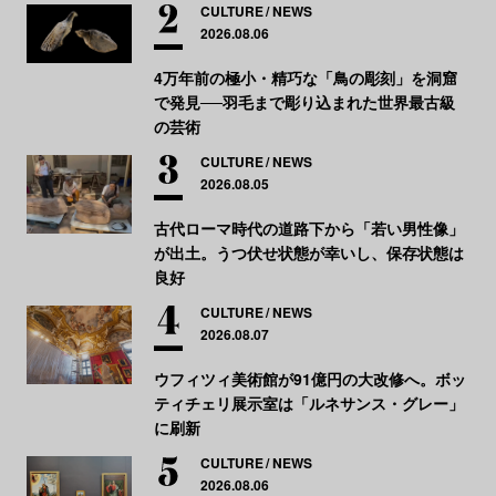
CULTURE
NEWS
2026.08.06
4万年前の極小・精巧な「鳥の彫刻」を洞窟
で発見──羽毛まで彫り込まれた世界最古級
の芸術
CULTURE
NEWS
2026.08.05
古代ローマ時代の道路下から「若い男性像」
が出土。うつ伏せ状態が幸いし、保存状態は
良好
CULTURE
NEWS
2026.08.07
ウフィツィ美術館が91億円の大改修へ。ボッ
ティチェリ展示室は「ルネサンス・グレー」
に刷新
CULTURE
NEWS
2026.08.06