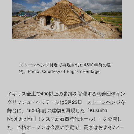
ストーンヘンジ付近で再現された4500年前の建
物。Photo: Courtesy of English Heritage
イギリス
全土で400以上の史跡を管理する慈善団体イン
グリッシュ・ヘリテージは5月22日、
ストーンヘンジ
を
舞台に、4500年前の建物を再現した「Kusuma
Neolithic Hall（クスマ新石器時代ホール）」を公開し
た。本格オープンは今夏の予定で、高さはおよそ7メー