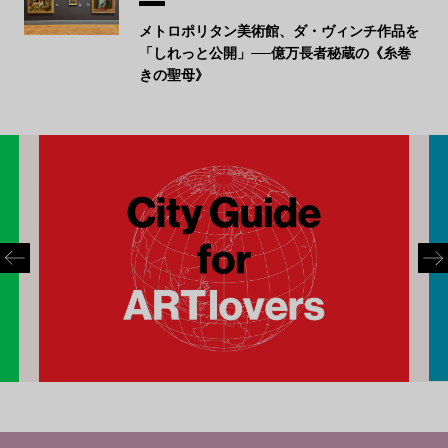
メトロポリタン美術館、ダ・ヴィンチ作品を
「しれっと公開」──億万長者秘蔵の《糸巻
きの聖母》