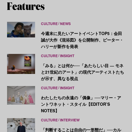
CULTURE
NEWS
今週末に見たいアートイベントTOP5：会田
誠が大作《混浴図》を公開制作、ピーター・
ハリーが新作を発表
CULTURE
INSIGHT
「みる」とは何か──「あたらしい目 ― モネ
と21世紀のアート」の現代アーティストたち
が示す、異なる視点
CULTURE
INSIGHT
わたしたちの永遠の「偶像」──マリー・ア
ントワネット・スタイル【EDITOR’S
NOTES】
CULTURE
INTERVIEW
「判断することは自由の一形態だ」──カル