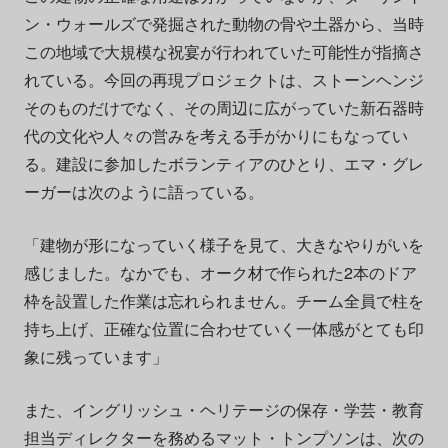
ン・ウォールズで発掘された動物の骨や土器から、当時
この地域で大規模な祝宴が行われていた可能性が指摘さ
れている。今回の再現プロジェクトは、ストーンヘンジ
そのものだけでなく、その周辺に広がっていた新石器時
代の文化や人々の営みを考える手がかりにもなってい
る。建設に参加したボランティアのひとり、エマ・グレ
ーガーは次のように語っている。
「建物が形になっていく様子を見て、大きなやりがいを
感じました。なかでも、オーク材で作られた2本のドア
枠を設置した作業は忘れられません。チーム全員で柱を
持ち上げ、正確な位置に合わせていく一体感がとても印
象に残っています」
また、イングリッシュ・ヘリテージの保存・学芸・教育
担当ディレクターを務めるマット・トンプソンは、次の