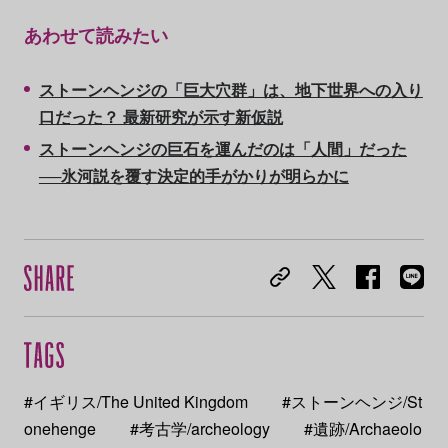
あわせて読みたい
ストーンヘンジの「巨大穴群」は、地下世界への入り
口だった？ 最新研究が示す新仮説
ストーンヘンジの巨石を運んだのは「人間」だった
──氷河説を覆す決定的手がかりが明らかに
#イギリス/The United Kingdom
#ストーンヘンジ/St
onehenge
#考古学/archeology
#遺跡/Archaeolo