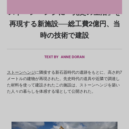
ストーンヘンジに「先史の生活」を
再現する新施設──総工費2億円、当
時の技術で建設
TEXT BY
ANNE DORAN
ストーンヘンジ
に隣接する新石器時代の遺跡をもとに、高さ約7
メートルの建物が再現された。先史時代の道具や近隣で調達し
た材料を使って建設されたこの施設は、ストーンヘンジを築い
た人々の暮らしを体感する場として公開された。