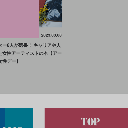
2023.03.08
ター6人が選書！ キャリアや人
た女性アーティストの本【アー
女性デー】