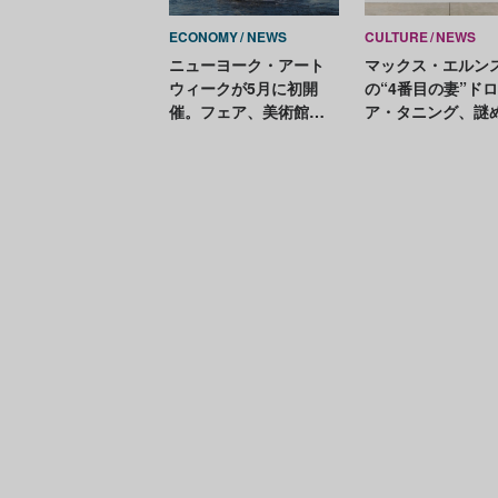
ECONOMY
NEWS
CULTURE
NEWS
ニューヨーク・アート
マックス・エルン
ウィークが5月に初開
の“4番目の妻”ド
催。フェア、美術館、
ア・タニング、謎
オークションハウスな
たアートの軌跡
どが結集