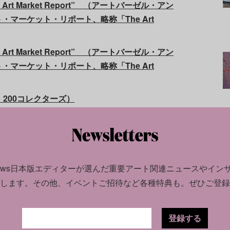
lobal Art Market Report” （アートバーゼル・アン
マーケット・リポート、略称「The Art
lobal Art Market Report” （アートバーゼル・アン
マーケット・リポート、略称「The Art
トップ・200コレクターズ）
gram Attention Report”（アートコレクター・インス
ート）
（アート・マーケット・アップデート）
news日本版エディターが選んだ
重要アート関連ニュースやイン
します。
その他、イベントご招待など各種特典も。ぜひご登録
登録する