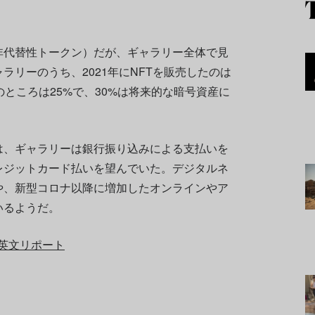
非代替性トークン）だが、ギャラリー全体で見
ラリーのうち、2021年にNFTを販売したのは
のところは25%で、30%は将来的な暗号資産に
は、ギャラリーは銀行振り込みによる支払いを
レジットカード払いを望んでいた。デジタルネ
や、新型コロナ以降に増加したオンラインやア
いるようだ。
英文リポート