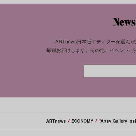
ARTnews日本版エディターが選んだ
毎週お届けします。
その他、イベントご
ARTnews
ECONOMY
“Artsy Galler