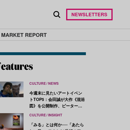
NEWSLETTERS
 MARKET REPORT
CULTURE
NEWS
今週末に見たいアートイベン
トTOP5：会田誠が大作《混浴
図》を公開制作、ピーター・
ハリーが新作を発表
CULTURE
INSIGHT
「みる」とは何か──「あたら