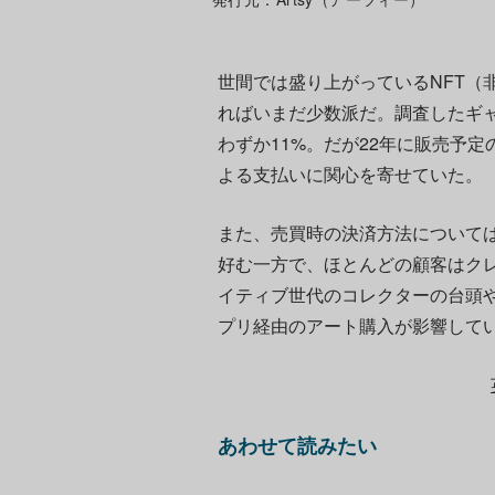
世間では盛り上がっているNFT（
ればいまだ少数派だ。調査したギャ
わずか11%。だが22年に販売予定
よる支払いに関心を寄せていた。
また、売買時の決済方法について
好む一方で、ほとんどの顧客はク
イティブ世代のコレクターの台頭
プリ経由のアート購入が影響して
あわせて読みたい