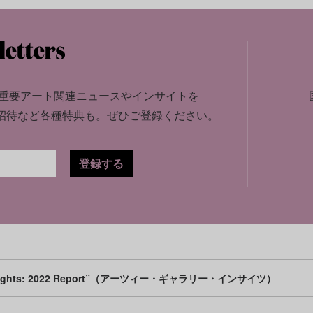
重要アート関連ニュースやインサイトを
招待など各種特典も。
ぜひご登録ください。
登録する
y Insights: 2022 Report”（アーツィー・ギャラリー・インサイツ）