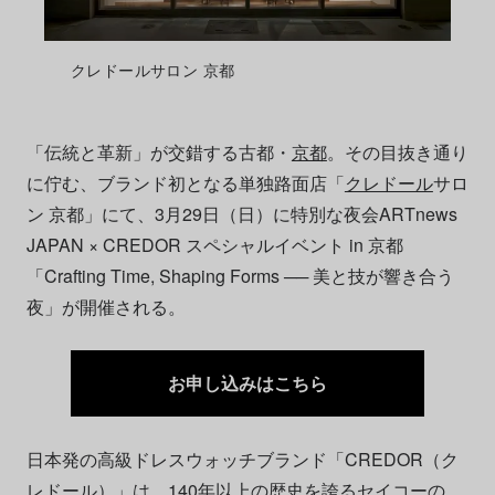
クレドールサロン 京都
「伝統と革新」が交錯する古都・
京都
。その目抜き通り
に佇む、ブランド初となる単独路面店「
クレドール
サロ
ン 京都」にて、3月29日（日）に特別な夜会ARTnews
JAPAN × CREDOR スペシャルイベント in 京都
「Crafting Time, Shaping Forms ── 美と技が響き合う
夜」が開催される。
お申し込みはこちら
日本発の高級ドレスウォッチブランド「CREDOR（ク
レドール）」は、140年以上の歴史を誇るセイコーの、