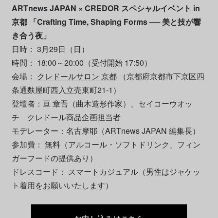
ARTnews JAPAN × CREDOR スペシャルイベント in
京都 「Crafting Time, Shaping Forms ── 美と技が響
き合う夜」
日時： 3月29日（日）
時間： 18:00～20:00（受付開始 17:50）
会場：
クレドールサロン 京都
（京都府京都市下京区四
条通麩屋町西入立売東町21-1）
登壇者：亘 章吾（曲木造形作家）、セイコーウオッ
チ クレドール商品企画担当者
モデレーター：名古摩耶（ARTnews JAPAN 編集長）
参加費： 無料（アルコール・ソフトドリンク、フィン
ガーフードの提供あり）
ドレスコード： スマートカジュアル（男性はジャケッ
ト着用をお願いいたします）