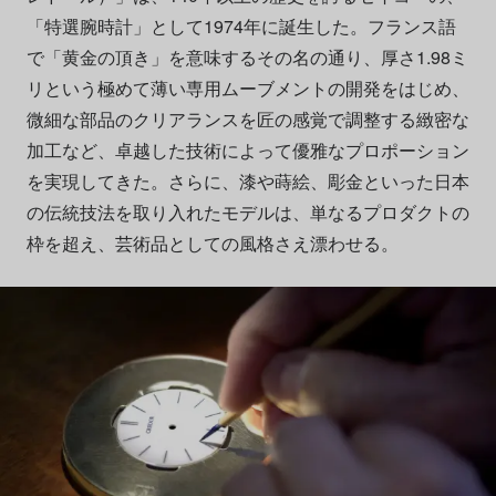
「特選腕時計」として1974年に誕生した。フランス語
で「黄金の頂き」を意味するその名の通り、厚さ1.98ミ
リという極めて薄い専用ムーブメントの開発をはじめ、
微細な部品のクリアランスを匠の感覚で調整する緻密な
加工など、卓越した技術によって優雅なプロポーション
を実現してきた。さらに、漆や蒔絵、彫金といった日本
の伝統技法を取り入れたモデルは、単なるプロダクトの
枠を超え、芸術品としての風格さえ漂わせる。