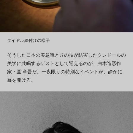
ダイヤル絵付けの様子
そうした日本の美意識と匠の技が結実したクレドールの
美学に共鳴するゲストとして迎えるのが、曲木造形作
家・亘 章吾だ。一夜限りの特別なイベントが、静かに
幕を開ける。