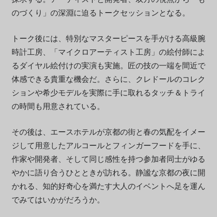
のづくり」の深淵に迫るトークセッションとなる。
トーク後には、特別なマスターピースを手がける高級腕
時計工房、「マイクロアーティスト工房」の絵付師によ
るダイヤル絵付けの実演も実施。匠の技の一端を間近で
体感できる貴重な機会だ。さらに、クレドールのコレク
ションや希少モデルを実際に手に取れるタッチ＆トライ
の時間も用意されている。
その後は、エースホテルが京都の街と春の気配をイメー
ジして用意したアルコールとフィンガーフードを手に、
作家や開発者、そして同じ感性を持つ参加者同士がゆる
やかに語り合うひとときが訪れる。静謐な京都の夜に開
かれる、知的好奇心を満たす大人のイベントへ足を運ん
でみてはいかがだろうか。