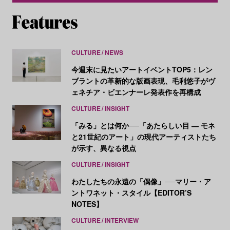
CULTURE
NEWS
今週末に見たいアートイベントTOP5：レン
ブラントの革新的な版画表現、毛利悠子がヴ
ェネチア・ビエンナーレ発表作を再構成
CULTURE
INSIGHT
「みる」とは何か──「あたらしい目 ― モネ
と21世紀のアート」の現代アーティストたち
が示す、異なる視点
CULTURE
INSIGHT
わたしたちの永遠の「偶像」──マリー・ア
ントワネット・スタイル【EDITOR’S
NOTES】
CULTURE
INTERVIEW