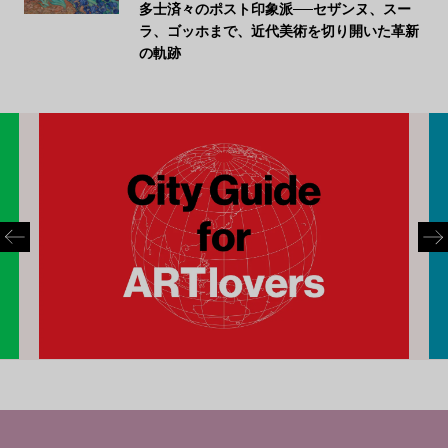
多士済々のポスト印象派──セザンヌ、スー
ラ、ゴッホまで、近代美術を切り開いた革新
の軌跡