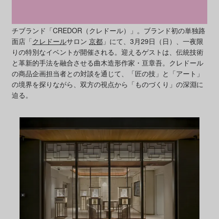
日本の美意識と匠の技を体現する、日本発の高級ドレスウォッ
チブランド「CREDOR（クレドール）」。ブランド初の単独路
面店「
クレドール
サロン
京都
」にて、3月29日（日）、一夜限
りの特別なイベントが開催される。迎えるゲストは、伝統技術
と革新的手法を融合させる曲木造形作家・亘章吾。クレドール
の商品企画担当者との対談を通じて、「匠の技」と「アート」
の境界を探りながら、双方の視点から「ものづくり」の深淵に
迫る。