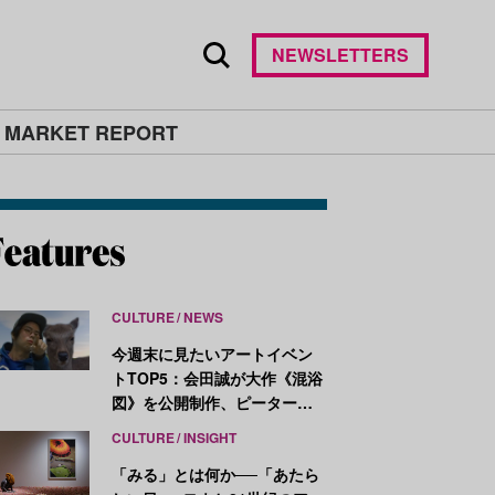
NEWSLETTERS
 MARKET REPORT
CULTURE
NEWS
今週末に見たいアートイベン
トTOP5：会田誠が大作《混浴
図》を公開制作、ピーター・
ハリーが新作を発表
CULTURE
INSIGHT
「みる」とは何か──「あたら