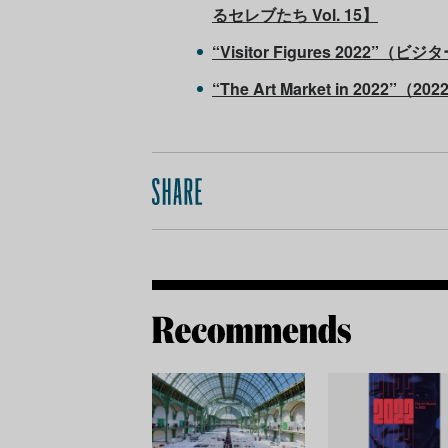
るセレブたち Vol. 15】
“Visitor Figures 2022
“The Art Market in 2022