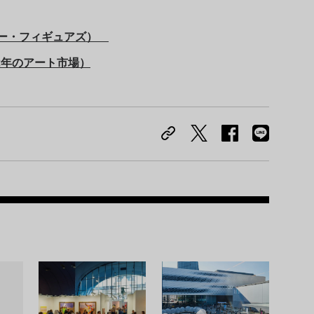
”（ビジター・フィギュアズ）
”（2022年のアート市場）
Recom