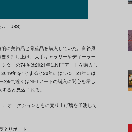
ーゼル、UBS）
極的に美術品と骨董品を購入していた。富裕層
需要を押し上げ、大手ギャラリーやディーラー
ターの74％は2021年にNFTアートを購入し
19年を1とすると20年には1.75、21年には
ーの9割近くはNFTアートの購入に関心を示し
入すると見込まれる。
ラー、オークションともに売り上げ増を予測して
英文リポート