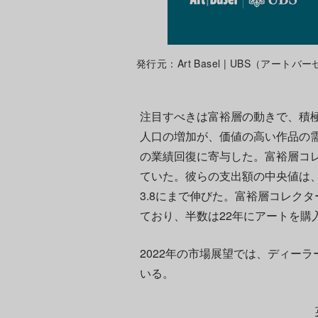
発行元：Art Basel | UBS（アートバ
注目すべきは富裕層の動きで、積
人口の増加が、価値の高い作品の
の業績回復に寄与した。富裕層コレク
ていた。彼らの支出額の中央値は、20
3.8にまで伸びた。富裕層コレクタ
ており、半数は22年にアートを購
2022年の市場展望では、ディー
いる。