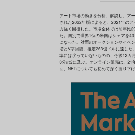
アート市場の動きを分析、解説し、アー
された2022年版によると、2021年
力強く回復した。市場全体では前年比29
た。国別で世界1位の米国はシェアを43
になった。対面のオークションやイベン
増とV字回復、推定263億ドルに達し
準には戻っていないものの、今後12カ
3分の2に及ぶ。オンライン販売は、2
回、NFTについても初めて深く掘り下