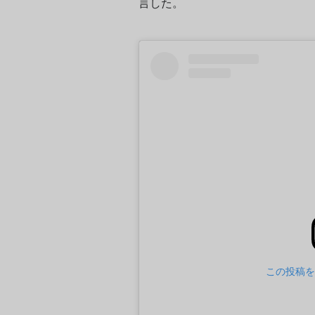
言した。
この投稿をI