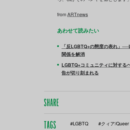
from
ARTnews
あわせて読みたい
「反LGBTQ+の態度の表れ」─
関係を解消
LGBTQ+コミュニティに対す
告が切り刻まれる
#LGBTQ
#クィア/Queer