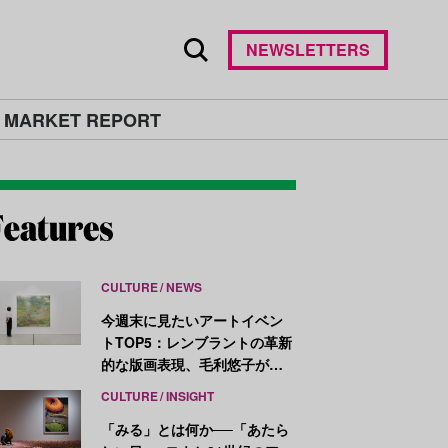
NEWSLETTERS
 MARKET REPORT
CULTURE
NEWS
今週末に見たいアートイベン
トTOP5：レンブラントの革新
的な版画表現、毛利悠子がヴ
ェネチア・ビエンナーレ発表
CULTURE
INSIGHT
作を再構成
「みる」とは何か──「あたら