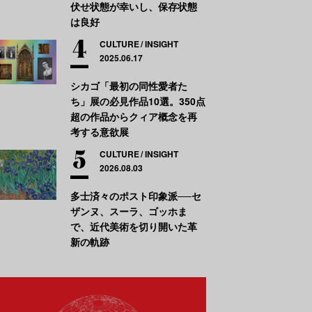
伏せ状態が幸いし、保存状態
は良好
CULTURE
INSIGHT
2025.06.17
シカゴ「最初の同性愛者た
ち」展の必見作品10選。350点
超の作品からクィア概念を再
考する意欲展
CULTURE
INSIGHT
2026.08.03
多士済々のポスト印象派──セ
ザンヌ、スーラ、ゴッホま
で、近代美術を切り開いた革
新の軌跡