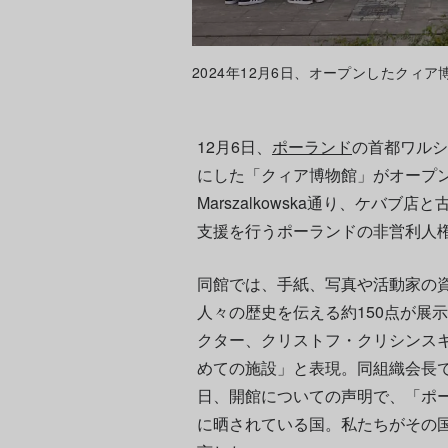
2024年12月6日、オープンしたクィア博物館に
12月6日、
ポーランド
の首都ワルシ
にした「クィア博物館」がオープ
Marszalkowska通り、ケバブ
支援を行うポーランドの非営利人権
同館では、手紙、写真や活動家の資
人々の歴史を伝える約150点が展示
クター、クリストフ・クリシンス
めての施設」と表現。同組織会長
日、開館についての声明で、「ポ
に晒されている国。私たちがその