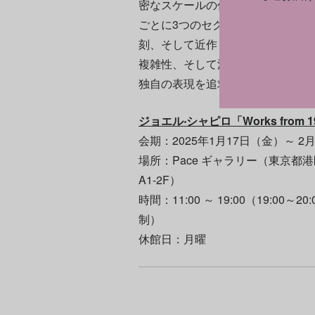
密なスケールの作品には生命力、
ごとに3つのセクションで構成し、1
刻、そして近作までと、シャピロ
複雑性、そして洗練されたフォル
独自の表現を追求している。
ジョエル‧シャピロ「Works from 197
会期：2025年1月17日（金）～ 2
場所：Pace ギャラリー（東京都港
A1-2F）
時間：11:00 ～ 19:00（19:00
制）
休館日：月曜