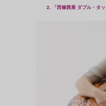
2. 「西條茜展 ダブル・