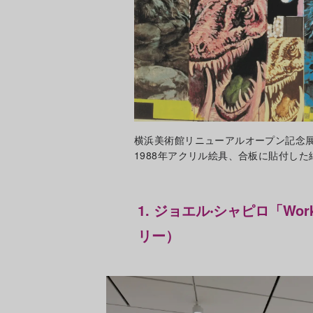
横浜美術館リニューアルオープン記念
1988年アクリル絵具、合板に貼付した綿布、
1. ジョエル‧シャピロ「Works 
リー）