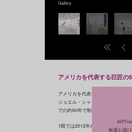
Gallery
アメリカを代表する巨匠の5
アメリカを代表する彫刻家であり
ジョエル・シャピロの東京での30
での約50年で制作された立体と平
ART
1階では2012年から2024年に
毎週お届け