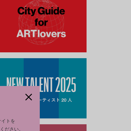
llery
サイトを
ください。