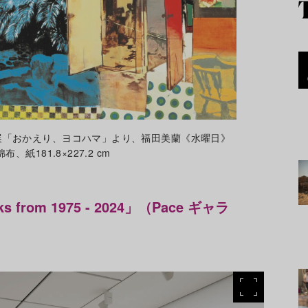
展「おかえり、ヨコハマ」より、福田美蘭《水曜日》
紙181.8×227.2 cm
from 1975 - 2024」（Pace ギャラ