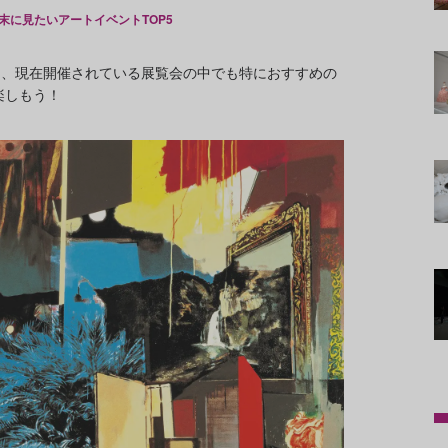
末に見たいアートイベントTOP5
に、現在開催されている展覧会の中でも特におすすめの
楽しもう！