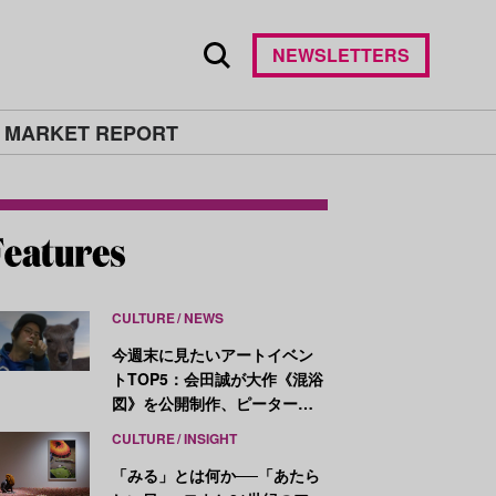
NEWSLETTERS
 MARKET REPORT
CULTURE
NEWS
今週末に見たいアートイベン
トTOP5：会田誠が大作《混浴
図》を公開制作、ピーター・
ハリーが新作を発表
CULTURE
INSIGHT
「みる」とは何か──「あたら