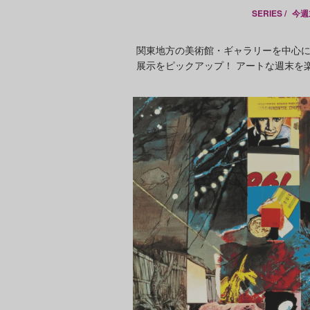
SERIES /
今週
関東地方の美術館・ギャラリーを中心
展示をピックアップ！ アートな週末を