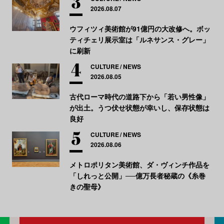
2026.08.07
ウフィツィ美術館が91億円の大改修へ。ボッ
ティチェリ展示室は「ルネサンス・グレー」
に刷新
CULTURE
NEWS
2026.08.05
古代ローマ時代の道路下から「若い男性像」
が出土。うつ伏せ状態が幸いし、保存状態は
良好
CULTURE
NEWS
2026.08.06
メトロポリタン美術館、ダ・ヴィンチ作品を
「しれっと公開」──億万長者秘蔵の《糸巻
きの聖母》