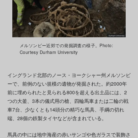
メルソンビー近郊での発掘調査の様子。Photo:
Courtesy Durham University
イングランド北部のノース・ヨークシャー州メルソンビ
ーで、前例のない規模の遺物が発掘された。約2000年
前に埋められたと見られる800を超える出土品には、2
つの大釜、3本の儀式用の槍、四輪馬車または二輪の戦
車7台、少なくとも14頭分の精巧な馬具、手綱の切れ
端、28個の鉄製タイヤなどが含まれている。
馬具の中には地中海産の赤いサンゴや色ガラスで装飾さ