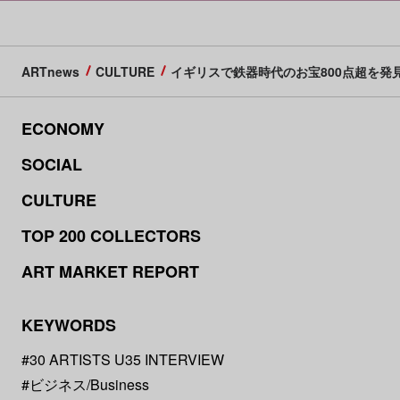
ARTnews
CULTURE
イギリスで鉄器時代のお宝800点超を
ECONOMY
SOCIAL
CULTURE
TOP 200 COLLECTORS
ART MARKET REPORT
KEYWORDS
#30 ARTISTS U35 INTERVIEW
#ビジネス/Business