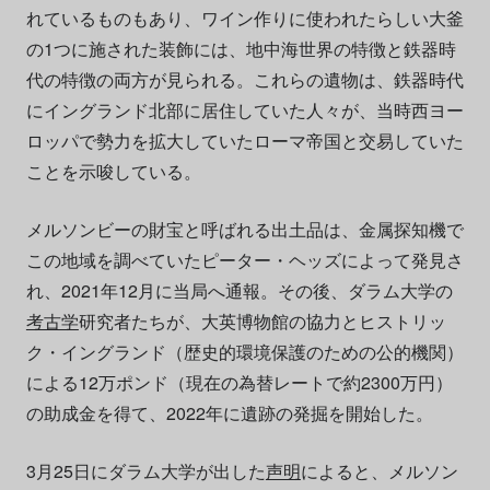
れているものもあり、ワイン作りに使われたらしい大釜
の1つに施された装飾には、地中海世界の特徴と鉄器時
代の特徴の両方が見られる。これらの遺物は、鉄器時代
にイングランド北部に居住していた人々が、当時西ヨー
ロッパで勢力を拡大していたローマ帝国と交易していた
ことを示唆している。
メルソンビーの財宝と呼ばれる出土品は、金属探知機で
この地域を調べていたピーター・ヘッズによって発見さ
れ、2021年12月に当局へ通報。その後、ダラム大学の
考古学
研究者たちが、大英博物館の協力とヒストリッ
ク・イングランド（歴史的環境保護のための公的機関）
による12万ポンド（現在の為替レートで約2300万円）
の助成金を得て、2022年に遺跡の発掘を開始した。
3月25日にダラム大学が出した
声明
によると、メルソン