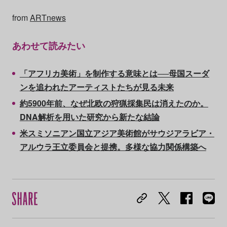
from
ARTnews
あわせて読みたい
「アフリカ美術」を制作する意味とは──母国スーダ
ンを追われたアーティストたちが見る未来
約5900年前、なぜ北欧の狩猟採集民は消えたのか。
DNA解析を用いた研究から新たな結論
米スミソニアン国立アジア美術館がサウジアラビア・
アルウラ王立委員会と提携。多様な協力関係構築へ