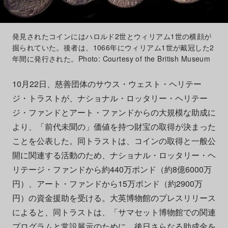
発見されたコインにはハロルド2世とウィリアム1世の横顔が
掘られていた。後者は、1066年にウィリアム1世が戴冠した2
年間に発行された。Photo: Courtesy of the British Museum
10月22日、慈善団体のサウス・ウェスト・ヘリテー
ジ・トラストが、ナショナル・ロッタリー・ヘリテー
ジ・ファンドとアート・ファンドからの大規模な助成に
より、「前代未聞の」価値を持つ財宝の取得が決まった
ことを公表した。同トラストは、コインの取得と一般公
開に関連する活動のため、ナショナル・ロッタリー・ヘ
リテージ・ファンドから約440万ポンド（約8億6000万
円）、アート・ファンドから15万ポンド（約2900万
円）の資金援助を受ける。大英博物館のプレスリリース
によると、同トラストは、「サマセット博物館での関連
プログラムと常設展示のために、後日さらなる助成金を