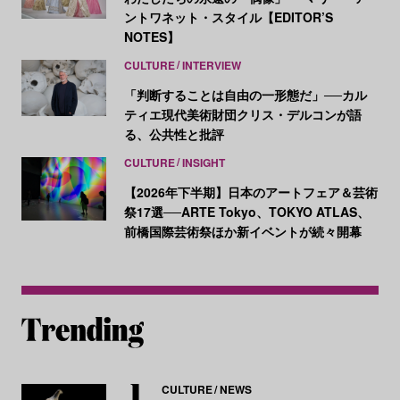
ントワネット・スタイル【EDITOR’S
NOTES】
CULTURE
INTERVIEW
「判断することは自由の一形態だ」──カル
ティエ現代美術財団クリス・デルコンが語
る、公共性と批評
CULTURE
INSIGHT
【2026年下半期】日本のアートフェア＆芸術
祭17選──ARTE Tokyo、TOKYO ATLAS、
前橋国際芸術祭ほか新イベントが続々開幕
CULTURE
NEWS