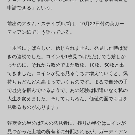
申請できる」という。
前出のアダム・ステイプルズは、10月22日付の英ガー
ディアン紙でこう
語っている
。
「本当にすばらしい。信じられません。発見した時は驚
きの連続でした。コインを1枚見つけただけでも嬉しか
ったのに、それから数分でまた数枚、10枚、50枚と出
てきました。コインが見る見るうちに増えていくと、気
持ちもどんどん高まっていくものです。まるで自分の手
で歴史を掴んでいるようで、あの経験は間違いなく私の
人生を変えました。そしてもちろん、価値の面でも目を
見張るものがあります」
報奨金の半分は7人の発見者に、残りの半分はコインが
見つかった土地の所有者に分配されるが、ガーディアン