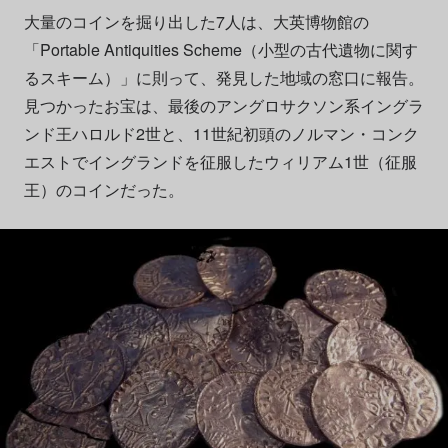
大量のコインを掘り出した7人は、大英博物館の
「Portable Antiquities Scheme（小型の古代遺物に関す
るスキーム）」に則って、発見した地域の窓口に報告。
見つかったお宝は、最後のアングロサクソン系イングラ
ンド王ハロルド2世と、11世紀初頭のノルマン・コンク
エストでイングランドを征服したウィリアム1世（征服
王）のコインだった。