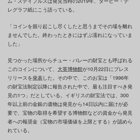
ム・ステイプルズは発見当時の2019年、ダービー・テ
レグラフ紙にこう語っている。
「コインを掘り起こし尽くしたと思うまでその場を離れ
ませんでした。終わったときにはずぶ濡れになっていま
した」
見つかった場所からチュー・バレーの財宝とも呼ばれる
このコインについて、
大英博物館
が10月22日にプレス
リリースを
発表
した。その中で、このお宝は「1996年
の財宝法制定以降に報告された中で、最も注目すべき発
見の1つ」だとしている。イギリスの財宝法では、300
年以上前の金銀の遺物は発見から14日以内に届けが必
要で、宝物の取得を希望する博物館などの資金から発見
者への報奨金（宝物の市場価値を上限とする）が認めら
れている。