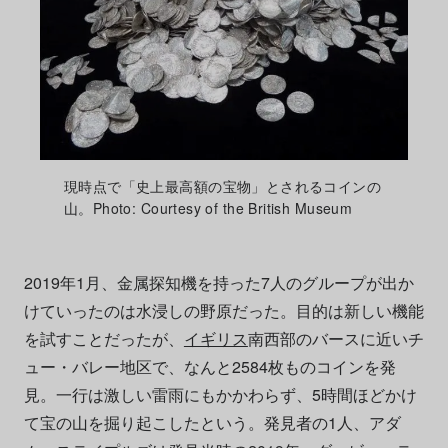
現時点で「史上最高額の宝物」とされるコインの
山。Photo: Courtesy of the British Museum
2019年1月、金属探知機を持った7人のグループが出か
けていったのは水浸しの野原だった。目的は新しい機能
を試すことだったが、
イギリス
南西部のバースに近いチ
ュー・バレー地区で、なんと2584枚ものコインを発
見。一行は激しい雷雨にもかかわらず、5時間ほどかけ
て宝の山を掘り起こしたという。発見者の1人、アダ