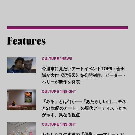
CULTURE
NEWS
今週末に見たいアートイベントTOP5：会田
誠が大作《混浴図》を公開制作、ピーター・
ハリーが新作を発表
CULTURE
INSIGHT
「みる」とは何か──「あたらしい目 ― モネ
と21世紀のアート」の現代アーティストたち
が示す、異なる視点
CULTURE
INSIGHT
わたしたちの永遠の「偶像」──マリー・ア