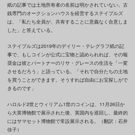
紙の記事では土地所有者の名前は明かされていない。古
銭専門のオークションハウスを経営するステイプルズ
は、「私たち全員が、共有することに意義なく合意しま
した」と答えている。
ステイプルズは2019年のデイリー・テレグラフ紙の記
事で、もしコインが公式に宝物と認められれば、その報
奨金は彼とパートナーのリサ・グレースの生活を「一変
させるだろう」と語っている。「それで自分たちの土地
を買うことができます。そうすれば自由にお宝探しがで
きるのです」
ハロルド2世とウィリアム1世のコインは、11月26日か
ら大英博物館で展示された後、英国内を巡回し、最終的
にはサマセット博物館で常設展示される。（翻訳：石井
佳子）