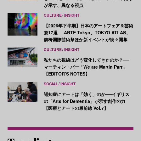
が示す、異なる視点
CULTURE
INSIGHT
【2026年下半期】日本のアートフェア＆芸術
祭17選──ARTE Tokyo、TOKYO ATLAS、
前橋国際芸術祭ほか新イベントが続々開幕
CULTURE
INSIGHT
私たちの視線はどう変化してきたのか？──
マーティン・パー「We are Martin Parr」
【EDITOR’S NOTES】
SOCIAL
INSIGHT
認知症にアートは「効く」のか──イギリス
の「Arts for Dementia」が示す創作の力
【医療とアートの最前線 Vol.7】