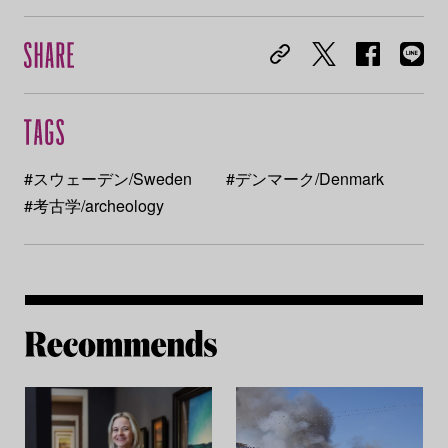
#スウェーデン/Sweden
#デンマーク/Denmark
#考古学/archeology
Re