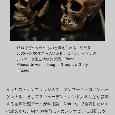
16歳ほどの女性のものと考えられる、紀元前
3500〜3400年ごろの頭蓋骨。コペンハーゲンの
デンマーク国立博物館所蔵。Photo:
Prisma/Universal Images Group via Getty
Images
イギリス・ケンブリッジ大学、デンマーク・コペンハー
ゲン大学、そしてスウェーデン・ルンド大学などが参加
する国際研究チームが学術誌「Nature」で発表した4つ
の論文から、約5900年前にスカンジナビアに最初にや