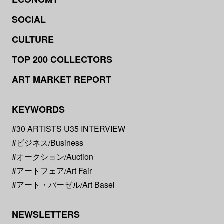
SOCIAL
CULTURE
TOP 200 COLLECTORS
ART MARKET REPORT
KEYWORDS
#30 ARTISTS U35 INTERVIEW
#ビジネス/Business
#オークション/Auction
#アートフェア/Art Fair
#アート・バーゼル/Art Basel
NEWSLETTERS