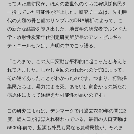
ってきた農耕民が、ほんの数世代のうちに狩猟採集民を
一掃していた可能性が浮上した。研究チームは、先史時
代の人類の骨と歯のサンプルのDNA解析によって、こ
の新たな結論を導き出した。地質学の研究者でルンド大
学・放射性炭素年代測定研究所所長のアン・ビルギッ
テ・ニールセンは、声明の中でこう語る。
「これまで、この人口変動は平和的に起こったと考えら
れてきました。しかし今回のわれわれの研究によって、
その逆であったことがわかったのです。つまり、狩猟採
集民たちは、暴力による死、あるいは家畜からの新たな
病原体によって途絶えた可能性が高いのです」
この研究によれば、デンマークでは過去7300年の間に2
度、総人口がほぼ入れ替わっている。最初の人口変動は
5900年前で、起源も外見も異なる農耕民族が、それま