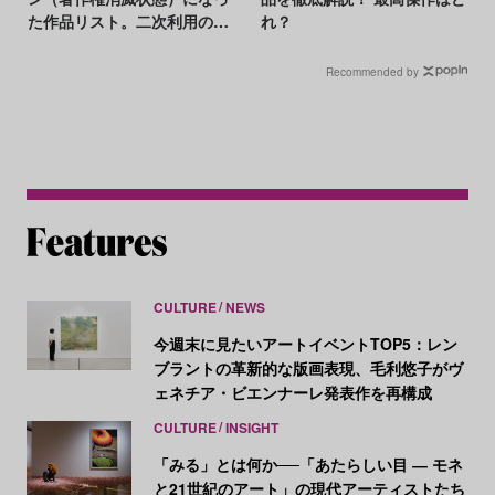
た作品リスト。二次利用の注
れ？
意点は？
Recommended by
CULTURE
NEWS
今週末に見たいアートイベントTOP5：レン
ブラントの革新的な版画表現、毛利悠子がヴ
ェネチア・ビエンナーレ発表作を再構成
CULTURE
INSIGHT
「みる」とは何か──「あたらしい目 ― モネ
と21世紀のアート」の現代アーティストたち