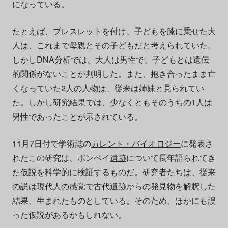
になっている。
たとえば、ブレスレットを付け、子どもを膝に乗せた大
人は、これまで母親とその子どもだと考えられていた。
しかしDNA分析では、大人は男性で、子どもとは遺伝
的関係がないことが判明した。また、抱き合ったまま亡
くなっていた2人の人物は、従来は姉妹と見られてい
た。しかし研究結果では、少なくともそのうちの1人は
男性であったことが示されている。
11月7日付で学術誌の
カレント・バイオロジー
に発表さ
れたこの研究は、ポンペイ
遺跡
について長年語られてき
た仮説を科学的に検証するものだ。研究者たちは、従来
の説は現代人の感覚で古代遺跡からの発見物を解釈した
結果、生まれたものとしている。そのため、ほかにも誤
った仮説があるかもしれない。