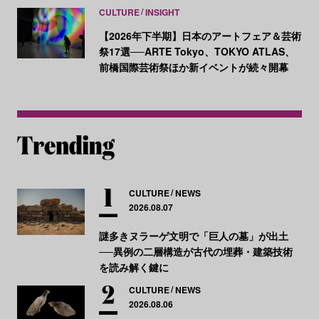
CULTURE
INSIGHT
【2026年下半期】日本のアートフェア＆芸術
祭17選──ARTE Tokyo、TOKYO ATLAS、
前橋国際芸術祭ほか新イベントが続々開幕
CULTURE
NEWS
2026.08.07
謎多きヌラーゲ文明で「巨人の墓」が出土
──異例の二層構造が古代の埋葬・建築技術
を読み解く鍵に
CULTURE
NEWS
2026.08.06