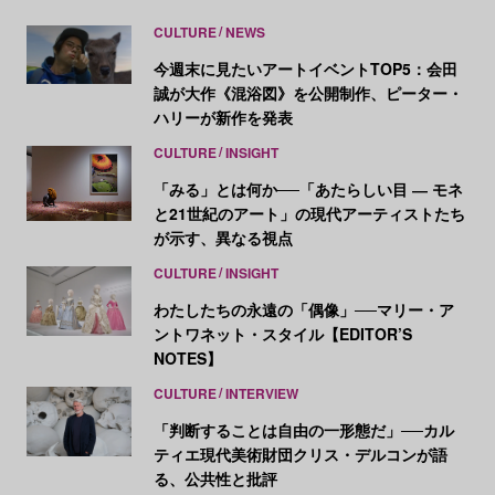
CULTURE
NEWS
今週末に見たいアートイベントTOP5：会田
誠が大作《混浴図》を公開制作、ピーター・
ハリーが新作を発表
CULTURE
INSIGHT
「みる」とは何か──「あたらしい目 ― モネ
と21世紀のアート」の現代アーティストたち
が示す、異なる視点
CULTURE
INSIGHT
わたしたちの永遠の「偶像」──マリー・ア
ントワネット・スタイル【EDITOR’S
NOTES】
CULTURE
INTERVIEW
「判断することは自由の一形態だ」──カル
ティエ現代美術財団クリス・デルコンが語
る、公共性と批評