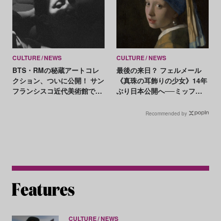
CULTURE
NEWS
CULTURE
NEWS
BTS・RMの秘蔵アートコレ
最後の来日？ フェルメール
クション、ついに公開！ サン
《真珠の耳飾りの少女》14年
フランシスコ近代美術館での
ぶり日本公開へ──ミッフィ
展示作品とは？
ーとのコラボも
Recommended by
CULTURE
NEWS