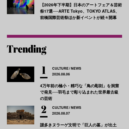
【2026年下半期】日本のアートフェア＆芸術
祭17選──ARTE Tokyo、TOKYO ATLAS、
前橋国際芸術祭ほか新イベントが続々開幕
CULTURE
NEWS
2026.08.06
4万年前の極小・精巧な「鳥の彫刻」を洞窟
で発見──羽毛まで彫り込まれた世界最古級
の芸術
CULTURE
NEWS
2026.08.07
謎多きヌラーゲ文明で「巨人の墓」が出土