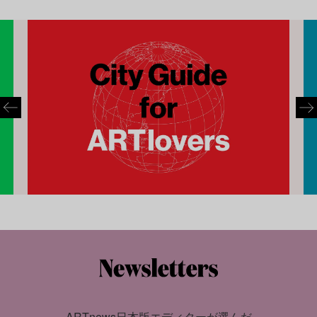
ARTnews日本版エディターが選んだ