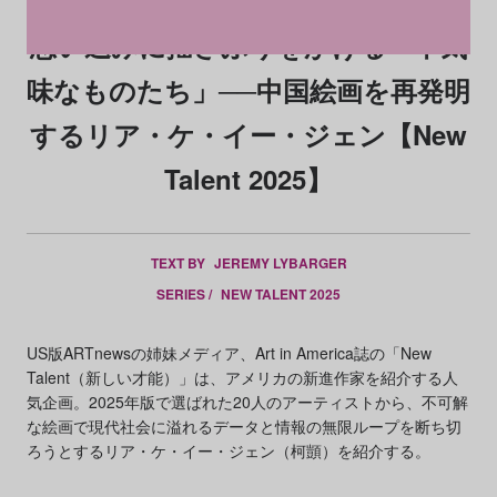
思い込みに揺さぶりをかける「不気
味なものたち」──中国絵画を再発明
するリア・ケ・イー・ジェン【New
Talent 2025】
TEXT BY
JEREMY LYBARGER
SERIES /
NEW TALENT 2025
US版ARTnewsの姉妹メディア、Art in America誌の「New
Talent（新しい才能）」は、アメリカの新進作家を紹介する人
気企画。2025年版で選ばれた20人のアーティストから、不可解
な絵画で現代社会に溢れるデータと情報の無限ループを断ち切
ろうとするリア・ケ・イー・ジェン（柯顗）を紹介する。