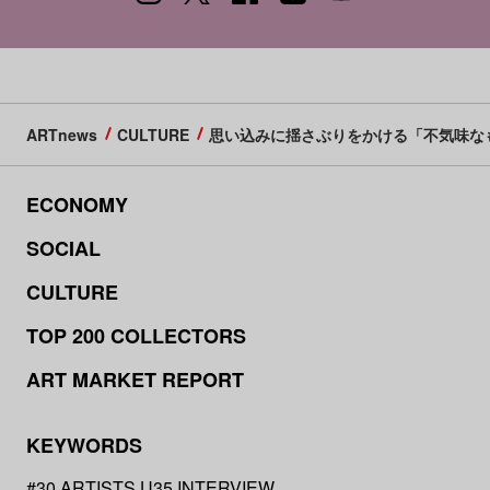
ARTnews
CULTURE
思い込みに揺さぶりをかける「不気味なもの
ECONOMY
SOCIAL
CULTURE
TOP 200 COLLECTORS
ART MARKET REPORT
KEYWORDS
#30 ARTISTS U35 INTERVIEW