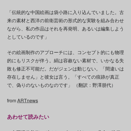
「伝統的な中国絵画は袋小路に入り込んでいました。古
来の素材と西洋の前衛芸術の形式的な実験を組み合わせ
ながら、私の作品はそれを再発明、あるいは編集しよう
としているのです」
その絵画制作のアプローチには、コンセプト的にも物理
的にもリスクが伴う。絹は容赦ない素材で、いかなる失
敗も修正不可能だ。だがジェンは動じない。「間違いは
存在しません」と彼女は言う。「すべての痕跡が真正
で、偽りのないものなのです」 （翻訳：野澤朋代）
from
ARTnews
あわせて読みたい