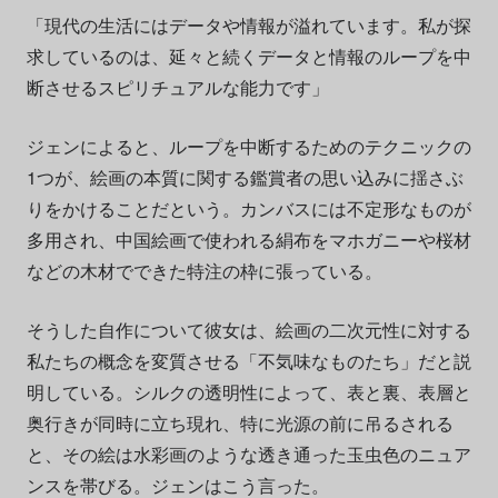
「現代の生活にはデータや情報が溢れています。私が探
求しているのは、延々と続くデータと情報のループを中
断させるスピリチュアルな能力です」
ジェンによると、ループを中断するためのテクニックの
1つが、絵画の本質に関する鑑賞者の思い込みに揺さぶ
りをかけることだという。カンバスには不定形なものが
多用され、中国絵画で使われる絹布をマホガニーや桜材
などの木材でできた特注の枠に張っている。
そうした自作について彼女は、絵画の二次元性に対する
私たちの概念を変質させる「不気味なものたち」だと説
明している。シルクの透明性によって、表と裏、表層と
奥行きが同時に立ち現れ、特に光源の前に吊るされる
と、その絵は水彩画のような透き通った玉虫色のニュア
ンスを帯びる。ジェンはこう言った。