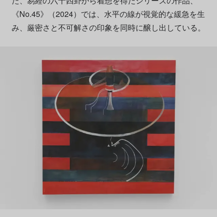
た、易経の六十四卦から着想を得たシリーズの作品、
《No.45》（2024）では、水平の線が視覚的な緩急を生
み、厳密さと不可解さの印象を同時に醸し出している。