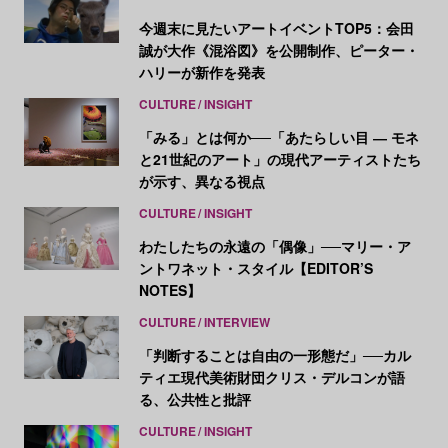
今週末に見たいアートイベントTOP5：会田
誠が大作《混浴図》を公開制作、ピーター・
ハリーが新作を発表
CULTURE
INSIGHT
「みる」とは何か──「あたらしい目 ― モネ
と21世紀のアート」の現代アーティストたち
が示す、異なる視点
CULTURE
INSIGHT
わたしたちの永遠の「偶像」──マリー・ア
ントワネット・スタイル【EDITOR’S
NOTES】
CULTURE
INTERVIEW
「判断することは自由の一形態だ」──カル
ティエ現代美術財団クリス・デルコンが語
る、公共性と批評
CULTURE
INSIGHT