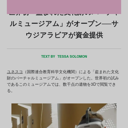
世界初「盗まれた文化財のバーチャ
ルミュージアム」がオープン──サ
ウジアラビアが資金提供
TEXT BY
TESSA SOLOMON
ユネスコ
（国際連合教育科学文化機関）による「盗まれた文化
財のバーチャルミュージアム」がオープンした。世界初の試み
であるこのミュージアムでは、数千点の遺物を3Dで閲覧でき
る。