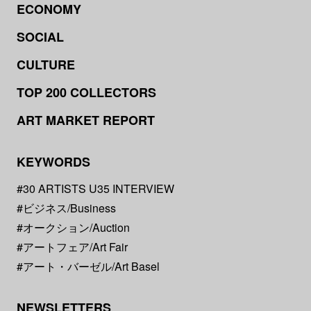
ECONOMY
SOCIAL
CULTURE
TOP 200 COLLECTORS
ART MARKET REPORT
KEYWORDS
#30 ARTISTS U35 INTERVIEW
#ビジネス/Business
#オークション/Auction
#アートフェア/Art Fair
#アート・バーゼル/Art Basel
NEWSLETTERS