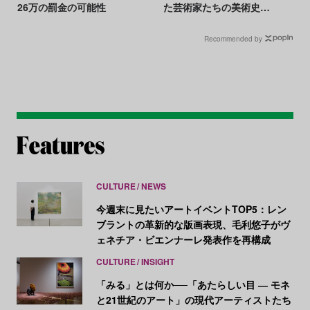
26万の罰金の可能性
た芸術家たちの美術史
Vol.1】
Recommended by
CULTURE
NEWS
今週末に見たいアートイベントTOP5：レン
ブラントの革新的な版画表現、毛利悠子がヴ
ェネチア・ビエンナーレ発表作を再構成
CULTURE
INSIGHT
「みる」とは何か──「あたらしい目 ― モネ
と21世紀のアート」の現代アーティストたち