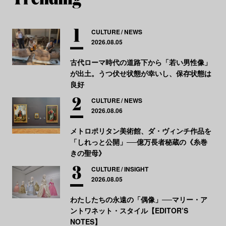
CULTURE
NEWS
2026.08.05
古代ローマ時代の道路下から「若い男性像」
が出土。うつ伏せ状態が幸いし、保存状態は
良好
CULTURE
NEWS
2026.08.06
メトロポリタン美術館、ダ・ヴィンチ作品を
「しれっと公開」──億万長者秘蔵の《糸巻
きの聖母》
CULTURE
INSIGHT
2026.08.05
わたしたちの永遠の「偶像」──マリー・ア
ントワネット・スタイル【EDITOR’S
NOTES】