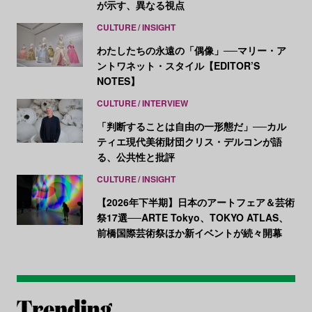
が示す、異なる視点
CULTURE
INSIGHT
わたしたちの永遠の「偶像」──マリー・ア
ントワネット・スタイル【EDITOR’S
NOTES】
CULTURE
INTERVIEW
「判断することは自由の一形態だ」──カル
ティエ現代美術財団クリス・デルコンが語
る、公共性と批評
CULTURE
INSIGHT
【2026年下半期】日本のアートフェア＆芸術
祭17選──ARTE Tokyo、TOKYO ATLAS、
前橋国際芸術祭ほか新イベントが続々開幕