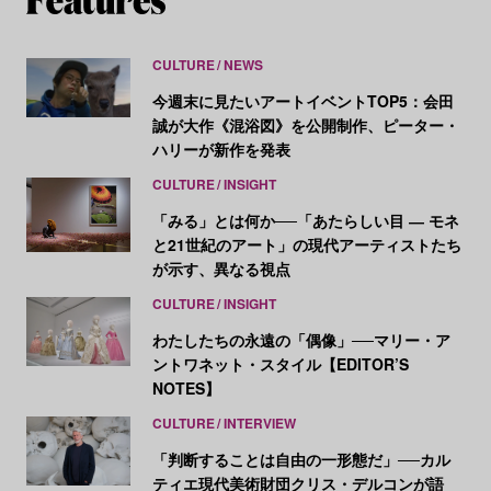
CULTURE
NEWS
今週末に見たいアートイベントTOP5：会田
誠が大作《混浴図》を公開制作、ピーター・
ハリーが新作を発表
CULTURE
INSIGHT
「みる」とは何か──「あたらしい目 ― モネ
と21世紀のアート」の現代アーティストたち
が示す、異なる視点
CULTURE
INSIGHT
わたしたちの永遠の「偶像」──マリー・ア
ントワネット・スタイル【EDITOR’S
NOTES】
CULTURE
INTERVIEW
「判断することは自由の一形態だ」──カル
ティエ現代美術財団クリス・デルコンが語