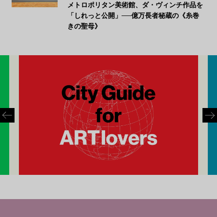
メトロポリタン美術館、ダ・ヴィンチ作品を
「しれっと公開」──億万長者秘蔵の《糸巻
きの聖母》