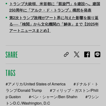
トランプ大統領、米首都に「凱旋門」を建設へ。建国
250周年に「アルク・ド・トランプ」構想を発表
第2次トランプ政権がアート界に与えた影響を振り返
る──「検閲」から文化機関の「解体」まで【2025年
アートニュースまとめ】
#アメリカ/United States of America
#ドナルド・ト
ランプ/Donald Trump
#フィリップ・ガストン/Phili
p Guston
#ベン・シャーン/Ben Shahn
#ワシン
トンD.C./Washington, D.C