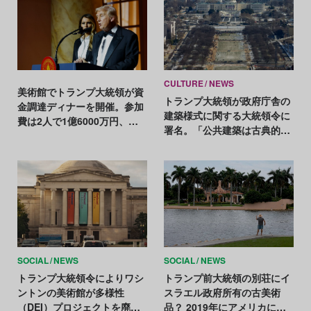
CULTURE
NEWS
美術館でトランプ大統領が資
トランプ大統領が政府庁舎の
金調達ディナーを開催。参加
建築様式に関する大統領令に
費は2人で1億6000万円、キ
署名。「公共建築は古典的伝
ャンセル待ちも
統に沿うべき」
SOCIAL
NEWS
SOCIAL
NEWS
トランプ大統領令によりワシ
トランプ前大統領の別荘にイ
ントンの美術館が多様性
スラエル政府所有の古美術
（DEI）プロジェクトを廃
品？ 2019年にアメリカに貸