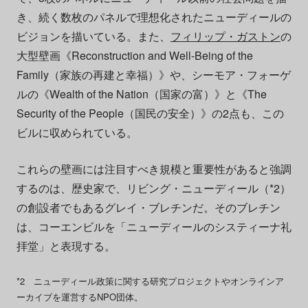
き、続く数枚のパネルで理想化されたニューディールの
ビジョンを描いている。また、
フィリップ・ガストン
の
大型壁画《Reconstruction and Well-Being of the
Family（家族の再建と幸福）》や、シーモア・フォーゲ
ルの《Wealth of the Nation（国家の富）》と《The
Security of the People（国民の安全）》の2点も、この
ビルに収められている。
これらの壁画には注目すべき規模と重要性があると強調
するのは、歴史家で、リビング・ニューディール（*2）
の創設者でもあるグレイ・ブレチンだ。そのブレチン
は、コーエンビルを「ニューディールのシスティーナ礼
拝堂」と表現する。
*2 ニューディール政策に関する研究プロジェクトやオンラインア
ーカイブを運営するNPO団体。