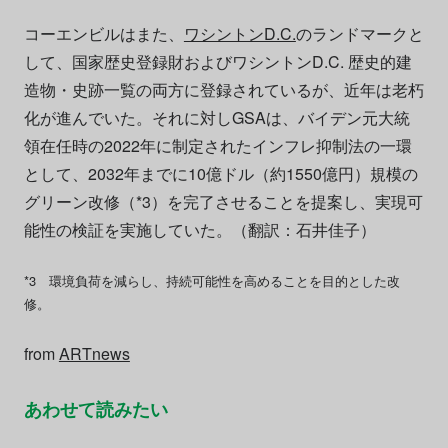
コーエンビルはまた、
ワシントンD.C.
のランドマークと
して、国家歴史登録財およびワシントンD.C. 歴史的建
造物・史跡一覧の両方に登録されているが、近年は老朽
化が進んでいた。それに対しGSAは、バイデン元大統
領在任時の2022年に制定されたインフレ抑制法の一環
として、2032年までに10億ドル（約1550億円）規模の
グリーン改修（*3）を完了させることを提案し、実現可
能性の検証を実施していた。（翻訳：石井佳子）
*3 環境負荷を減らし、持続可能性を高めることを目的とした改
修。
from
ARTnews
あわせて読みたい