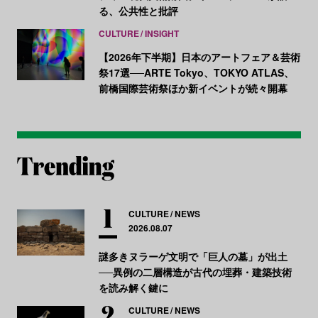
る、公共性と批評
CULTURE
INSIGHT
【2026年下半期】日本のアートフェア＆芸術
祭17選──ARTE Tokyo、TOKYO ATLAS、
前橋国際芸術祭ほか新イベントが続々開幕
CULTURE
NEWS
2026.08.07
謎多きヌラーゲ文明で「巨人の墓」が出土
──異例の二層構造が古代の埋葬・建築技術
を読み解く鍵に
CULTURE
NEWS