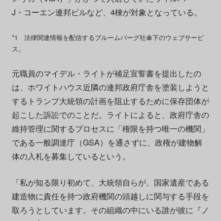
J・コーエン連邦ビルなど、4棟が対象となっている。
*1 法律関連情報を配信するブルームバーグ社傘下のウェブサービ
ス。
元職員のマイデル・ライトが補足宣誓書を提出したの
は、ホワイトハウス近隣の連邦政府庁舎を塗装しようと
するトランプ大統領の計画を阻止するために保存団体が
起こした訴訟でのことだ。ライトによると、政府庁舎の
維持管理に関するプロセスに「権限を持つ唯一の機関」
である一般調達庁（GSA）を通さずに、政権が建物解
体の入札を募集しているという。
「私が知る限り初めて、大統領自らが、国家遺産である
建造物に責任を持つ政府機関の頭越しに関与する手段を
取ろうとしています。その組織の中にいる誰が彼に『ノ