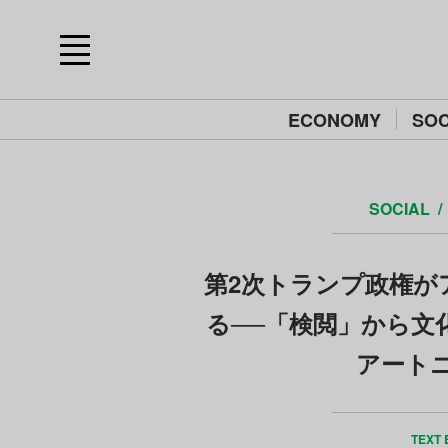
ECONOMY
SOC
SOCIAL
第2次トランプ政権が
る──「検閲」から文化
アート
TEXT