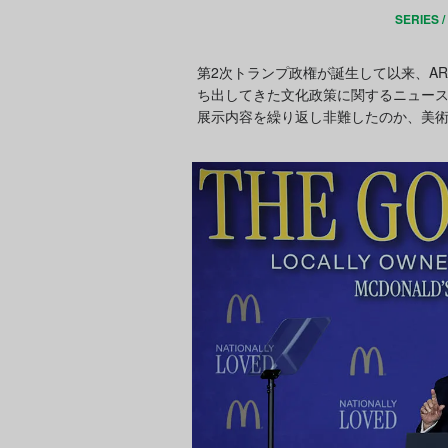
SERIES /
第2次トランプ政権が誕生して以来、ARTn
ち出してきた文化政策に関するニュー
展示内容を繰り返し非難したのか、美