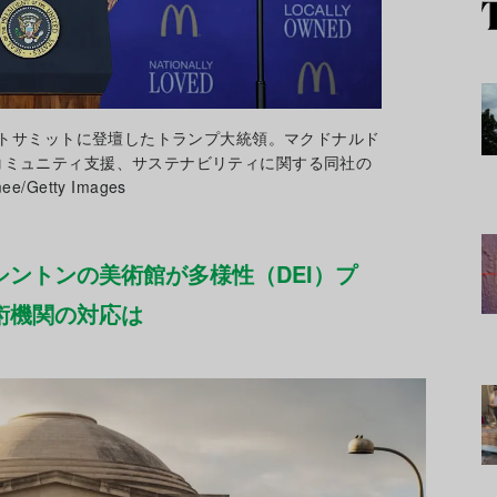
パクトサミットに登壇したトランプ大統領。マクドナルド
コミュニティ支援、サステナビリティに関する同社の
/Getty Images
ントンの美術館が多様性（DEI）プ
術機関の対応は