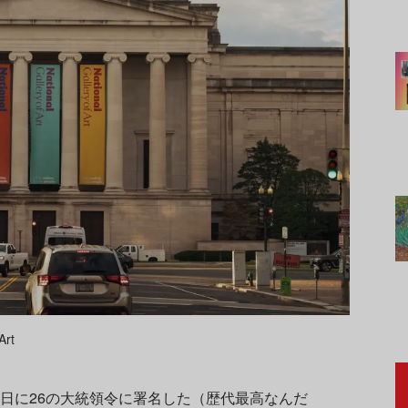
Art
0日に26の大統領令に署名した（歴代最高なんだ