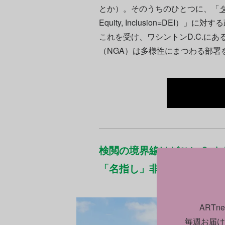
とか）。そのうちのひとつに、「
Equity, Inclusion=DE
これを受け、ワシントンD.C.に
（NGA）は多様性にまつわる部署
検閲の境界線はどこに？ 
「名指し」非難、攻勢強め
ART
毎週お届け