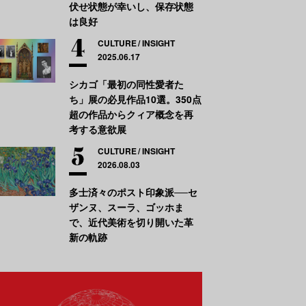
伏せ状態が幸いし、保存状態
は良好
CULTURE
INSIGHT
2025.06.17
シカゴ「最初の同性愛者た
ち」展の必見作品10選。350点
超の作品からクィア概念を再
考する意欲展
CULTURE
INSIGHT
2026.08.03
多士済々のポスト印象派──セ
ザンヌ、スーラ、ゴッホま
で、近代美術を切り開いた革
新の軌跡