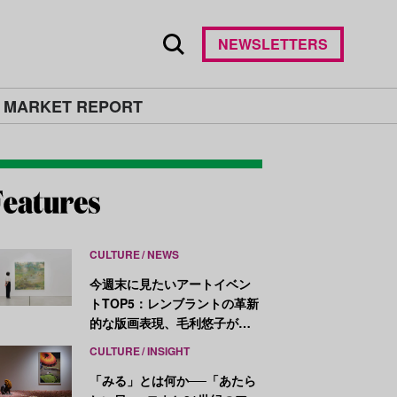
NEWSLETTERS
 MARKET REPORT
CULTURE
NEWS
今週末に見たいアートイベン
トTOP5：レンブラントの革新
的な版画表現、毛利悠子がヴ
ェネチア・ビエンナーレ発表
CULTURE
INSIGHT
作を再構成
「みる」とは何か──「あたら