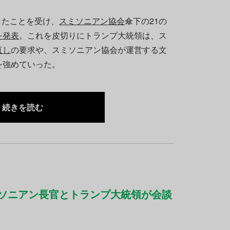
したことを受け、
スミソニアン協会
傘下の21の
を発表
。これを皮切りにトランプ大統領は、ス
直し
の要求や、スミソニアン協会が運営する文
を強めていった。
続きを読む
ミソニアン長官とトランプ大統領が会談