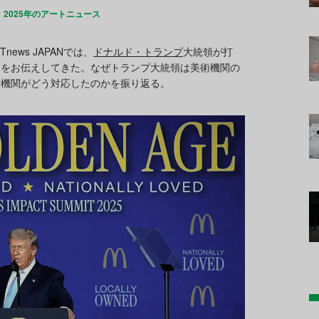
2025年のアートニュース
ews JAPANでは、
ドナルド・トランプ
大統領が打
スをお伝えしてきた。なぜトランプ大統領は美術機関の
術機関がどう対応したのかを振り返る。