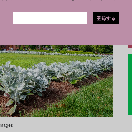
登録する
mages