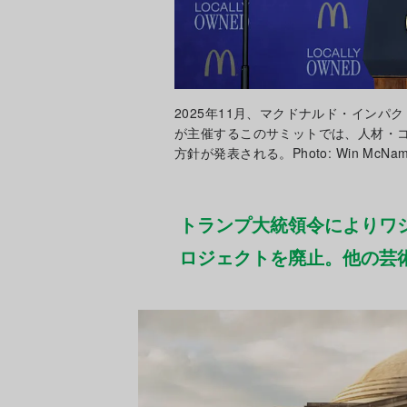
2025年11月、マクドナルド・イン
が主催するこのサミットでは、人材・
方針が発表される。Photo: Win McNamee
トランプ大統領令によりワシ
ロジェクトを廃止。他の芸