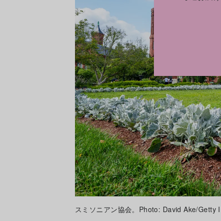
スミソニアン協会。Photo: David Ake/Getty I