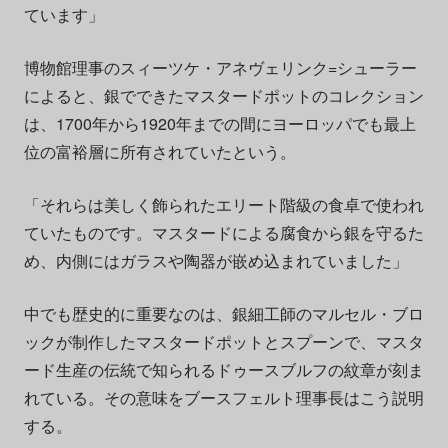
ています」
博物館理事のスィーツケ・アネヴェリンク=シューラー
によると、銀でできたマスタードポットのコレクション
は、1700年から1920年までの間にヨーロッパでも最上
位の富裕層に所有されていたという。
「それらは美しく飾られたエリート階級の食卓で使われ
ていたものです。マスタードによる腐食から銀を守るた
め、内側にはガラスや陶器が嵌め込まれていました」
中でも歴史的に重要なのは、銀細工師のマルセル・ブロ
ックが制作したマスタードポットとスプーンで、マスタ
ード生産の伝統で知られるドゥースブルフの紋章が刻ま
れている。その意味をブースフェルト理事長はこう説明
する。