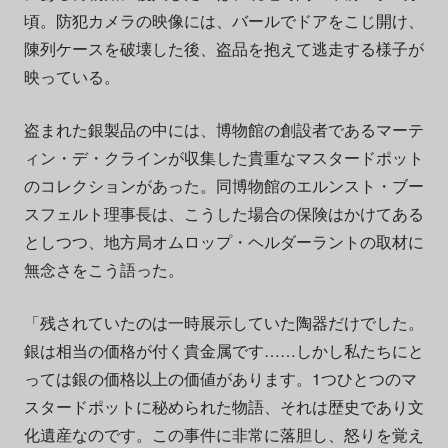
頃。防犯カメラの映像には、バールでドアをこじ開け、
陳列ケースを破壊した後、盗品を抱えて逃走する様子が
映っている。
盗まれた銀製品の中には、博物館の創設者であるマーテ
ィン・デ・クラインが収集した貴重なマスタードポット
のコレクションがあった。同博物館のエルンスト・ブー
スフェルト理事長は、こうした場合の保険はかけてある
としつつ、地方局オムロップ・ヘルダーラントの取材に
無念さをこう語った。
「残されていたのは一時展示していた陶器だけでした。
銀は相当の価格が付く貴金属です……しかし私たちにと
っては銀の価格以上の価値があります。1つひとつのマ
スタードポットに秘められた物語、それは歴史であり文
化遺産なのです。この事件に非常に落胆し、怒りを覚え