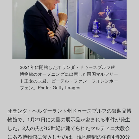
2021年に開館したオランダ・ドゥースブルフ銀
博物館のオープニングに出席した同国マルフリー
ト王女の夫君、ピーテル・ファン・フォレンホー
フェン。Photo: Getty Images
オランダ
・ヘルダーラント州ドゥースブルフの銀製品博
物館で、1月21日に大量の展示品が盗まれる事件が発生
した。2人の男が13世紀に建てられたマルティニ大教会
にある博物館に侵入したのは、現地時間の午前4時30分