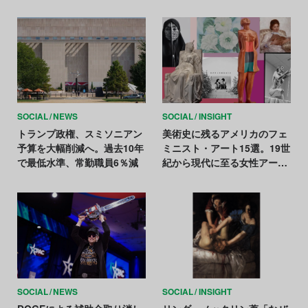
奪」と主張
SOCIAL
NEWS
SOCIAL
INSIGHT
トランプ政権、スミソニアン
美術史に残るアメリカのフェ
予算を大幅削減へ。過去10年
ミニスト・アート15選。19世
で最低水準、常勤職員6％減
紀から現代に至る女性アーテ
ィストたちの歩み
SOCIAL
NEWS
SOCIAL
INSIGHT