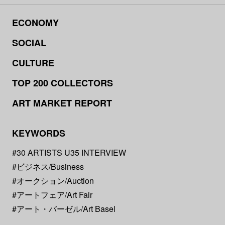
ECONOMY
SOCIAL
CULTURE
TOP 200 COLLECTORS
ART MARKET REPORT
KEYWORDS
#30 ARTISTS U35 INTERVIEW
#ビジネス/Business
#オークション/Auction
#アートフェア/Art Fair
#アート・バーゼル/Art Basel