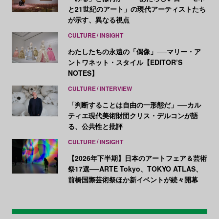
と21世紀のアート」の現代アーティストたち
が示す、異なる視点
CULTURE
INSIGHT
わたしたちの永遠の「偶像」──マリー・ア
ントワネット・スタイル【EDITOR’S
NOTES】
CULTURE
INTERVIEW
「判断することは自由の一形態だ」──カル
ティエ現代美術財団クリス・デルコンが語
る、公共性と批評
CULTURE
INSIGHT
【2026年下半期】日本のアートフェア＆芸術
祭17選──ARTE Tokyo、TOKYO ATLAS、
前橋国際芸術祭ほか新イベントが続々開幕