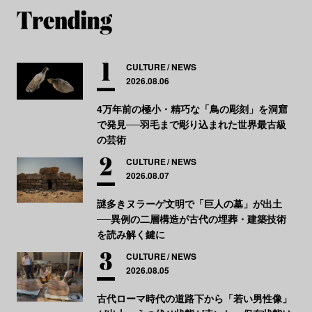
CULTURE
NEWS
2026.08.06
4万年前の極小・精巧な「鳥の彫刻」を洞窟
で発見──羽毛まで彫り込まれた世界最古級
の芸術
CULTURE
NEWS
2026.08.07
謎多きヌラーゲ文明で「巨人の墓」が出土
──異例の二層構造が古代の埋葬・建築技術
を読み解く鍵に
CULTURE
NEWS
2026.08.05
古代ローマ時代の道路下から「若い男性像」