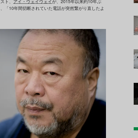
ィスト、
アイ・ウェイウェイ
が、2015年以来約10年ぶ
、「10年間切断されていた電話が突然繋がり直したよ