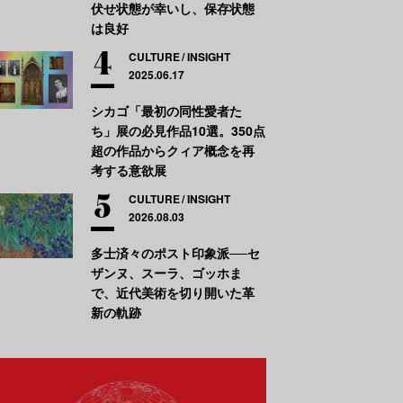
伏せ状態が幸いし、保存状態
は良好
CULTURE
INSIGHT
2025.06.17
シカゴ「最初の同性愛者た
ち」展の必見作品10選。350点
超の作品からクィア概念を再
考する意欲展
CULTURE
INSIGHT
2026.08.03
多士済々のポスト印象派──セ
ザンヌ、スーラ、ゴッホま
で、近代美術を切り開いた革
新の軌跡