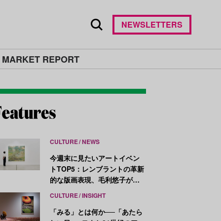
NEWSLETTERS
 MARKET REPORT
CULTURE
NEWS
今週末に見たいアートイベン
トTOP5：レンブラントの革新
的な版画表現、毛利悠子がヴ
ェネチア・ビエンナーレ発表
CULTURE
INSIGHT
作を再構成
「みる」とは何か──「あたら