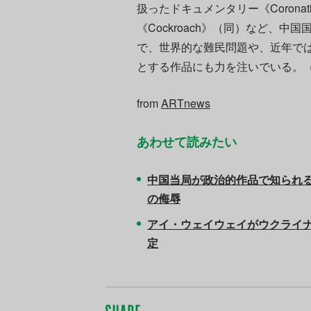
扱ったドキュメンタリー《Corona
《Cockroach》（同）など、
で、世界的な難民問題や、近年で
とする作品にも力を注いでいる。
from
ARTnews
あわせて読みたい
中国当局が政治的作品で知られ
の侮辱
アイ・ウェイウェイがウクライ
定