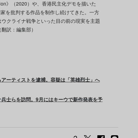
tion》（2020）や、香港民主化デモを描いた
中国国家を批判する作品を制作し続けてきた。一方
はウクライナ戦争といった目の前の現実を主題
（翻訳：編集部）
るアーティストを逮捕。容疑は「英雄烈士」へ
ナ兵士らを訪問。9月にはキーウで新作発表を予