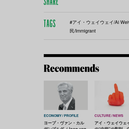
#アイ・ウェイウェイ/Ai Wei
民/Immigrant
ECONOMY
PROFILE
CULTURE
NEWS
ヨープ・ヴァン・カル
アイ・ウェイウェ
デンブルグ（Joop van
の“中指”の彫刻、