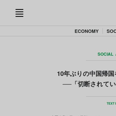
ECONOMY
SOC
SOCIAL
10年ぶりの中国帰
──「切断されて
TEXT