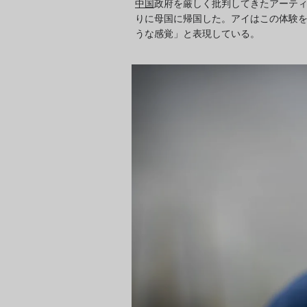
中国
政府を厳しく批判してきたアーテ
りに母国に帰国した。アイはこの体験を
うな感覚」と表現している。