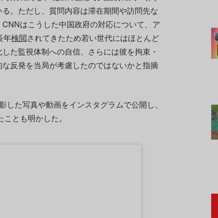
いる。ただし、質問内容は滞在期間や訪問先な
CNNはこうした中国政府の対応について、ア
長年
検閲
されてきたため若い世代にはほとんど
化した監視体制への自信、さらには彼を拘束・
的な反発を当局が考慮したのではないかと指摘
撮影した写真や動画をインスタグラムで公開し、
したことも明かした。