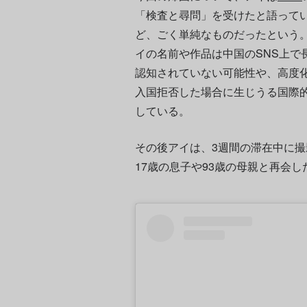
「検査と尋問」を受けたと語って
ど、ごく単純なものだったという。
イの名前や作品は中国のSNS上で
認知されていない可能性や、高度
入国拒否した場合に生じうる国際
している。
その後アイは、3週間の滞在中に
17歳の息子や93歳の母親と再会