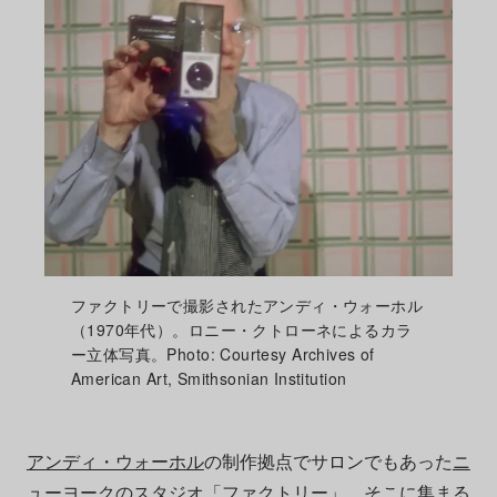
ファクトリーで撮影されたアンディ・ウォーホル
（1970年代）。ロニー・クトローネによるカラ
ー立体写真。Photo: Courtesy Archives of
American Art, Smithsonian Institution
アンディ・ウォーホル
の制作拠点でサロンでもあった
ニ
ューヨーク
のスタジオ「ファクトリー」。そこに集まる