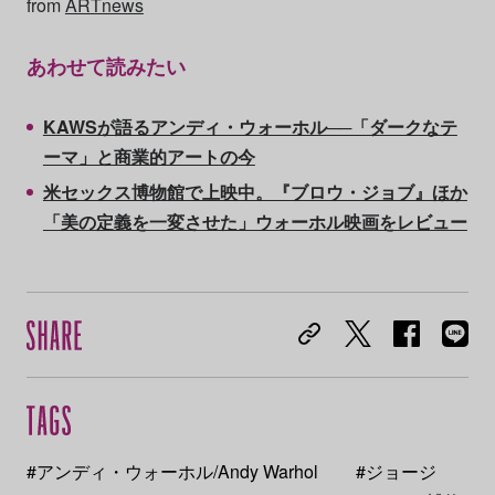
from
ARTnews
あわせて読みたい
KAWSが語るアンディ・ウォーホル──「ダークなテ
ーマ」と商業的アートの今
米セックス博物館で上映中。『ブロウ・ジョブ』ほか
「美の定義を一変させた」ウォーホル映画をレビュー
#アンディ・ウォーホル/Andy Warhol
#ジョージ