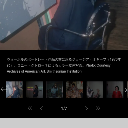
ウォーホルのポートレート作品の前に座るジョージア・オキーフ（1970年
代）。ロニー・クトローネによるカラー立体写真。Photo: Courtesy
Archives of American Art, Smithsonian Institution
1
/
7