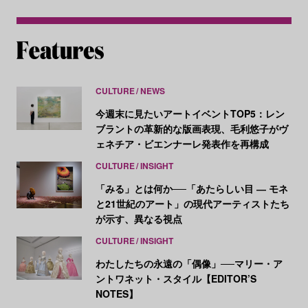
CULTURE
NEWS
今週末に見たいアートイベントTOP5：レン
ブラントの革新的な版画表現、毛利悠子がヴ
ェネチア・ビエンナーレ発表作を再構成
CULTURE
INSIGHT
「みる」とは何か──「あたらしい目 ― モネ
と21世紀のアート」の現代アーティストたち
が示す、異なる視点
CULTURE
INSIGHT
わたしたちの永遠の「偶像」──マリー・ア
ントワネット・スタイル【EDITOR’S
NOTES】