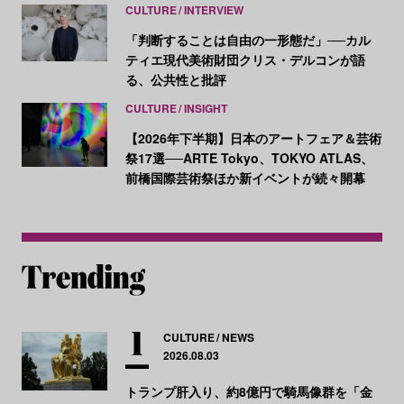
CULTURE
INTERVIEW
「判断することは自由の一形態だ」──カル
ティエ現代美術財団クリス・デルコンが語
る、公共性と批評
CULTURE
INSIGHT
【2026年下半期】日本のアートフェア＆芸術
祭17選──ARTE Tokyo、TOKYO ATLAS、
前橋国際芸術祭ほか新イベントが続々開幕
CULTURE
NEWS
2026.08.03
トランプ肝入り、約8億円で騎馬像群を「金