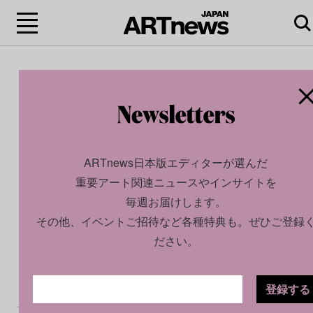
ARTnews日本版エディターが選んだ
重要アート関連ニュースやインサイトを
毎週お届けします。
その他、イベントご招待など各種特典も。ぜひご登録
ださい。
登録する
CULTURE
NEWS
2026.02.10