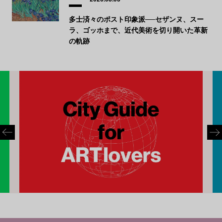
多士済々のポスト印象派──セザンヌ、スー
ラ、ゴッホまで、近代美術を切り開いた革新
の軌跡