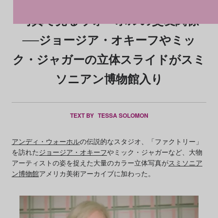
写真で見るウォーホルの交友関係
──ジョージア・オキーフやミッ
ク・ジャガーの立体スライドがスミ
ソニアン博物館入り
TEXT BY
TESSA SOLOMON
アンディ・ウォーホル
の伝説的なスタジオ、「ファクトリー」
を訪れた
ジョージア・オキーフ
やミック・ジャガーなど、大物
アーティストの姿を捉えた大量のカラー立体写真が
スミソニア
ン博物館
アメリカ美術アーカイブに加わった。