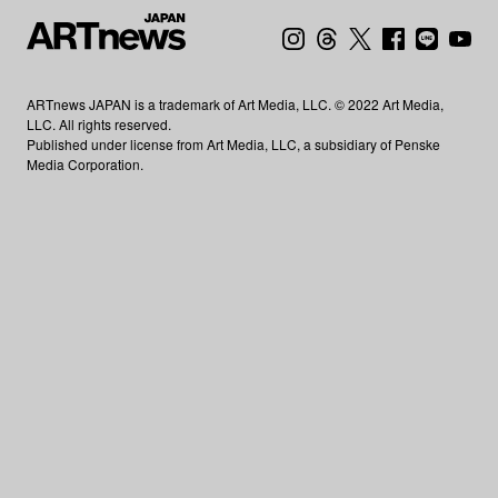
ARTnews JAPAN is a trademark of Art Media, LLC. © 2022 Art Media,
LLC. All rights reserved.
Published under license from Art Media, LLC, a subsidiary of Penske
Media Corporation.