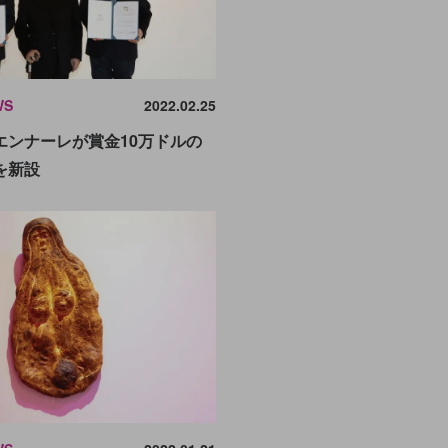
WS
2022.02.25
エンナーレが賞金10万ドルの
を新設