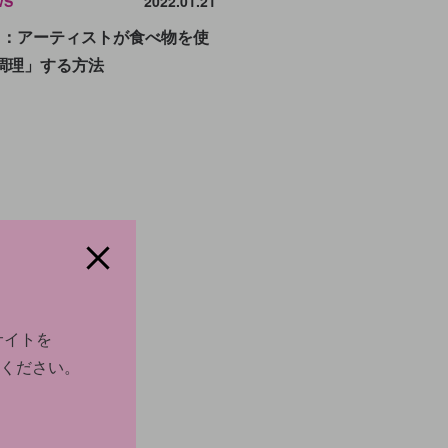
WS
2022.01.21
ド：アーティストが食べ物を使
調理」する方法
サイトを
ください。