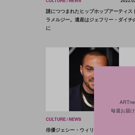
CULTURE
NEWS
2022.0
謎につつまれたヒップホップアーティス
ラメルジー。遺産はジェフリー・ダイチ
に
ART
毎週お届け
CULTURE
NEWS
2022.0
俳優ジェシー・ウィリアムズ、アフリカ