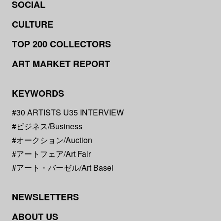
SOCIAL
CULTURE
TOP 200 COLLECTORS
ART MARKET REPORT
KEYWORDS
#30 ARTISTS U35 INTERVIEW
#ビジネス/Business
#オークション/Auction
#アートフェア/Art Fair
#アート・バーゼル/Art Basel
NEWSLETTERS
ABOUT US